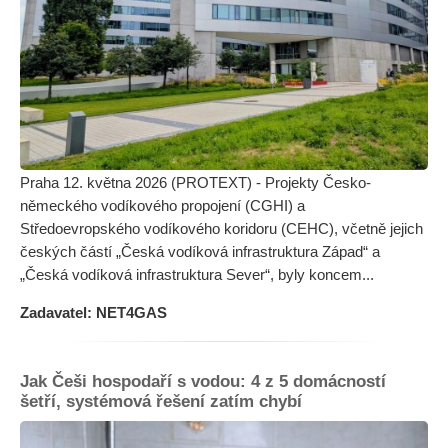
Praha 12. května 2026 (PROTEXT) - Projekty Česko-
německého vodíkového propojení (CGHI) a
Středoevropského vodíkového koridoru (CEHC), včetně jejich
českých částí „Česká vodíková infrastruktura Západ“ a
„Česká vodíková infrastruktura Sever“, byly koncem...
Zadavatel: NET4GAS
Jak Češi hospodaří s vodou: 4 z 5 domácností
šetří, systémová řešení zatím chybí