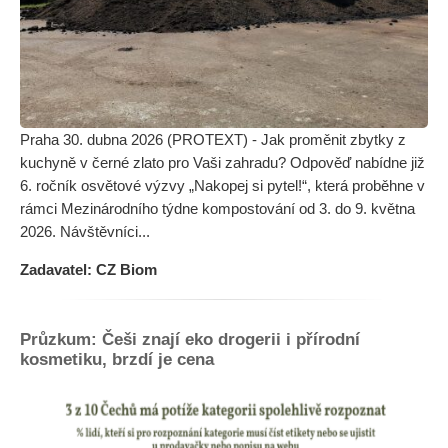
Praha 30. dubna 2026 (PROTEXT) - Jak proměnit zbytky z
kuchyně v černé zlato pro Vaši zahradu? Odpověď nabídne již
6. ročník osvětové výzvy „Nakopej si pytel!“, která proběhne v
rámci Mezinárodního týdne kompostování od 3. do 9. května
2026. Návštěvníci...
Zadavatel: CZ Biom
Průzkum: Češi znají eko drogerii i přírodní
kosmetiku, brzdí je cena