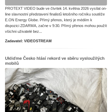
PROTEXT VIDEO bude ve čtvrtek 14. května 2026 vysílat on-
line slavnostní představení finalistů letošního ročníku soutěže
E.ON Energy Globe. Přímý přenos, který je médiím k
dispozici ZDARMA, začne v 9:30. Přímý přenos mohou použít
všichni uživatelé bez...
Zadavatel: VIDEOSTREAM
Ukliďme Česko hlásí rekord ve sběru vysloužilých
mobilů