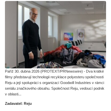
Paříž 30. dubna 2026 (PROTEXT/PRNewswire) - Dva krátké
filmy představují technologii recyklace polyesteru společnosti
Reju a její spolupráci s organizací Goodwill Industries v rámci
seriálu značkového obsahu. Společnost Reju, vedoucí podnik
v oblasti...
Zadavatel: Reju