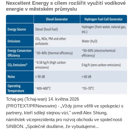
Nexcellent Energy s cílem rozšířit využití vodíkové
energie v městském průmyslu
Tchaj-pej (Tchaj-wan) 14. května 2026
(PROTEXT/PRNewswire) - „Vždy jsme věřili ve spolupráci s
partnery, kteří sdílejí stejnou vizi," uvedl Alex Shiung,
náměstek viceprezidenta pro rozvoj obchodu ve společnosti
SINBON. „Společně doufáme, že vybudujeme...