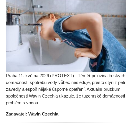
Praha 11. května 2026 (PROTEXT) - Téměř polovina českých
domácností spotřebu vody vůbec nesleduje, přesto čtyři z pěti
zavedly alespoň nějaké úsporné opatření. Aktuální průzkum
společnosti Wavin Czechia ukazuje, že tuzemské domácnosti
problém s vodou...
Zadavatel: Wavin Czechia