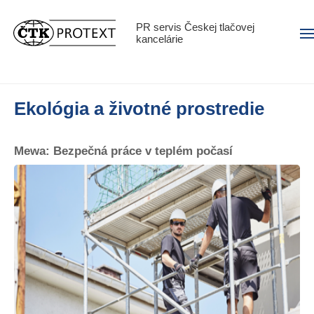
PR servis Českej tlačovej
Men
kancelárie
Ekológia a životné prostredie
Mewa: Bezpečná práce v teplém počasí