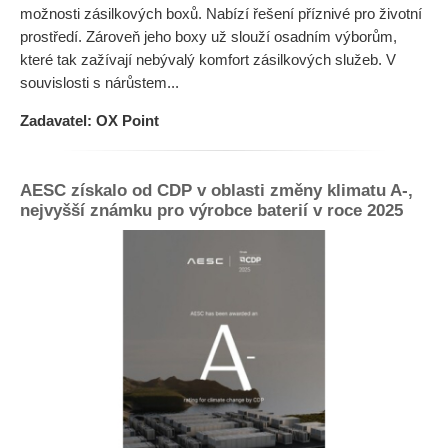
možnosti zásilkových boxů. Nabízí řešení příznivé pro životní
prostředí. Zároveň jeho boxy už slouží osadním výborům,
které tak zažívají nebývalý komfort zásilkových služeb. V
souvislosti s nárůstem...
Zadavatel: OX Point
AESC získalo od CDP v oblasti změny klimatu A-,
nejvyšší známku pro výrobce baterií v roce 2025