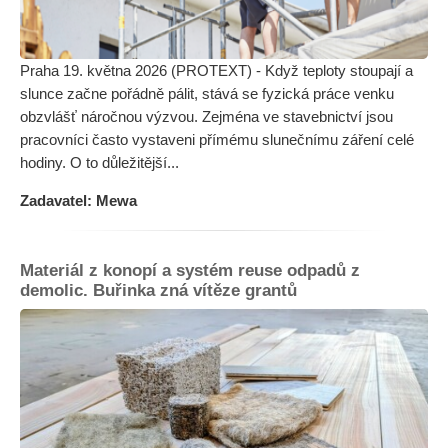
Praha 19. května 2026 (PROTEXT) - Když teploty stoupají a
slunce začne pořádně pálit, stává se fyzická práce venku
obzvlášť náročnou výzvou. Zejména ve stavebnictví jsou
pracovníci často vystaveni přímému slunečnímu záření celé
hodiny. O to důležitější...
Zadavatel: Mewa
Materiál z konopí a systém reuse odpadů z
demolic. Buřinka zná vítěze grantů