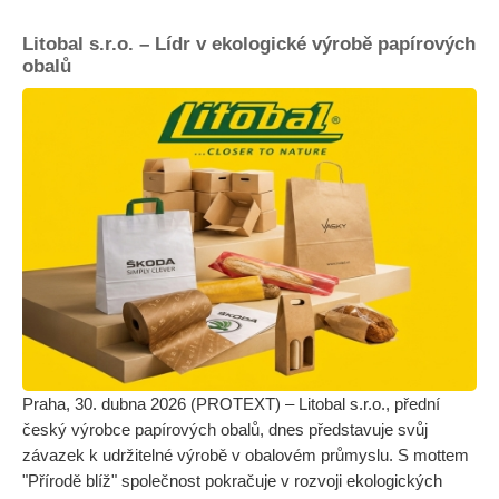
Litobal s.r.o. – Lídr v ekologické výrobě papírových
obalů
Praha, 30. dubna 2026 (PROTEXT) – Litobal s.r.o., přední
český výrobce papírových obalů, dnes představuje svůj
závazek k udržitelné výrobě v obalovém průmyslu. S mottem
"Přírodě blíž" společnost pokračuje v rozvoji ekologických