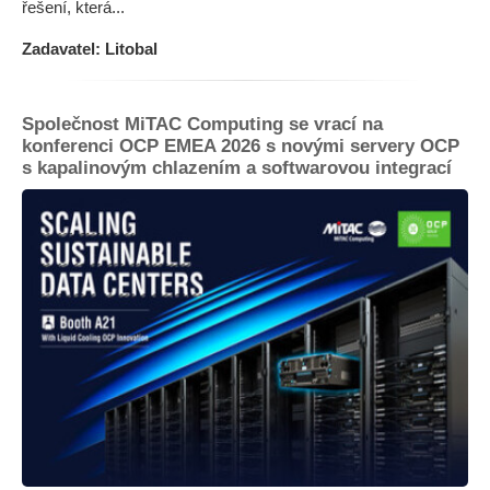
řešení, která...
Zadavatel: Litobal
Společnost MiTAC Computing se vrací na
konferenci OCP EMEA 2026 s novými servery OCP
s kapalinovým chlazením a softwarovou integrací