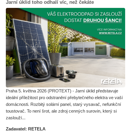
Jarní úklid toho odhalí víc, než čekáte
Praha 5. května 2026 (PROTEXT) - Jarní úklid představuje
ideální příležitost pro odstranění přebytečného elektra ve vaší
domácnosti. Rozbitý solární panel, starý vysavač, nefunkční
toustovač. To není šrot, ale zdroj cenných surovin, který si
zaslouží...
Zadavatel: RETELA