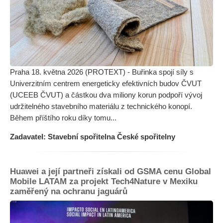
Praha 18. května 2026 (PROTEXT) - Buřinka spojí síly s
Univerzitním centrem energeticky efektivních budov ČVUT
(UCEEB ČVUT) a částkou dva miliony korun podpoří vývoj
udržitelného stavebního materiálu z technického konopí.
Během příštího roku díky tomu...
Zadavatel: Stavební spořitelna České spořitelny
Huawei a její partneři získali od GSMA cenu Global
Mobile LATAM za projekt Tech4Nature v Mexiku
zaměřený na ochranu jaguárů