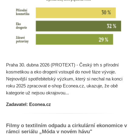
Praha 30. dubna 2026 (PROTEXT) - Český trh s přírodní
kosmetikou a eko drogerií vstoupil do nové fáze vývoje.
Nejnovější spotřebitelský výzkum, který si nechal na konci
roku 2025 zpracovat e-shop Econea.cz, ukazuje, že obě
kategorie už nejsou okrajovou...
Zadavatel: Econea.cz
Filmy o textilním odpadu a cirkulární ekonomice v
rámci seriálu „Móda v novém hávu"