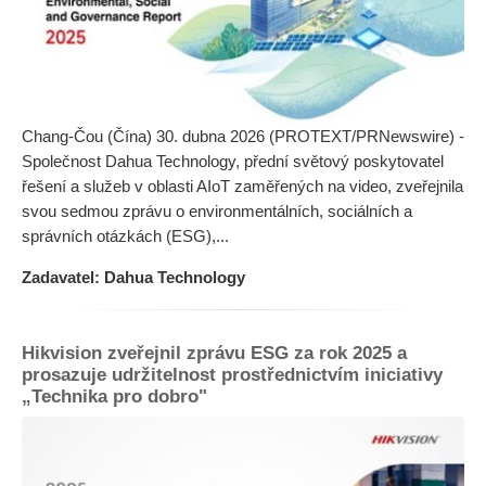
Chang-Čou (Čína) 30. dubna 2026 (PROTEXT/PRNewswire) -
Společnost Dahua Technology, přední světový poskytovatel
řešení a služeb v oblasti AIoT zaměřených na video, zveřejnila
svou sedmou zprávu o environmentálních, sociálních a
správních otázkách (ESG),...
Zadavatel: Dahua Technology
Hikvision zveřejnil zprávu ESG za rok 2025 a
prosazuje udržitelnost prostřednictvím iniciativy
„Technika pro dobro"