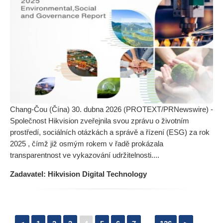
Chang-Čou (Čína) 30. dubna 2026 (PROTEXT/PRNewswire) -
Společnost Hikvision zveřejnila svou zprávu o životním
prostředí, sociálních otázkách a správě a řízení (ESG) za rok
2025 , čímž již osmým rokem v řadě prokázala
transparentnost ve vykazování udržitelnosti....
Zadavatel: Hikvision Digital Technology