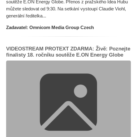
soutěže E.ON Energy Globe. Přenos z pražského Idea Hubu
můžete sledovat od 9:30. Na setkání vystoupí Claudie Viohl,
generální ředitelka...
Zadavatel: Omnicom Media Group Czech
VIDEOSTREAM PROTEXT ZDARMA: Živě: Poznejte
finalisty 18. ročníku soutěže E.ON Energy Globe