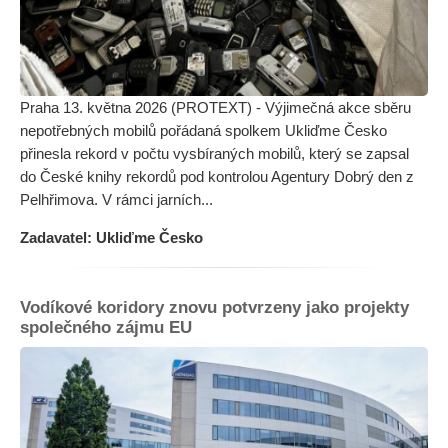
Praha 13. května 2026 (PROTEXT) - Výjimečná akce sběru
nepotřebných mobilů pořádaná spolkem Ukliďme Česko
přinesla rekord v počtu vysbíraných mobilů, který se zapsal
do České knihy rekordů pod kontrolou Agentury Dobrý den z
Pelhřimova. V rámci jarních...
Zadavatel: Ukliďme Česko
Vodíkové koridory znovu potvrzeny jako projekty
společného zájmu EU