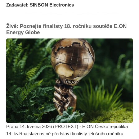
Zadavatel: SINBON Electronics
Živě: Poznejte finalisty 18. ročníku soutěže E.ON
Energy Globe
Praha 14. května 2026 (PROTEXT) - E.ON Česká republika
14. května slavnostně představí finalisty letošního ročníku