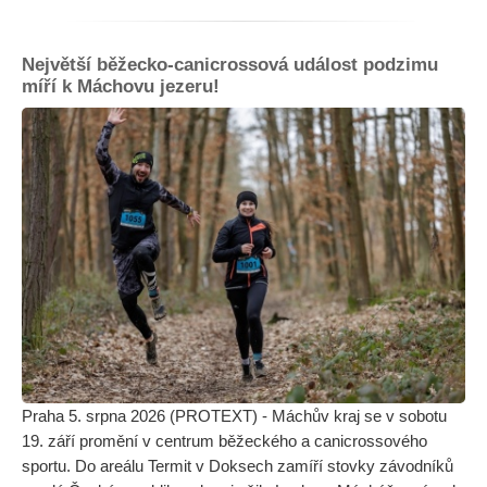
Největší běžecko-canicrossová událost podzimu
míří k Máchovu jezeru!
Praha 5. srpna 2026 (PROTEXT) - Máchův kraj se v sobotu
19. září promění v centrum běžeckého a canicrossového
sportu. Do areálu Termit v Doksech zamíří stovky závodníků