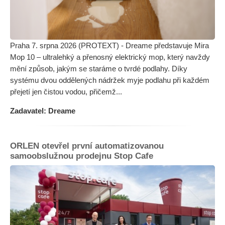
Praha 7. srpna 2026 (PROTEXT) - Dreame představuje Mira
Mop 10 – ultralehký a přenosný elektrický mop, který navždy
mění způsob, jakým se staráme o tvrdé podlahy. Díky
systému dvou oddělených nádržek myje podlahu při každém
přejetí jen čistou vodou, přičemž...
Zadavatel: Dreame
ORLEN otevřel první automatizovanou
samoobslužnou prodejnu Stop Cafe