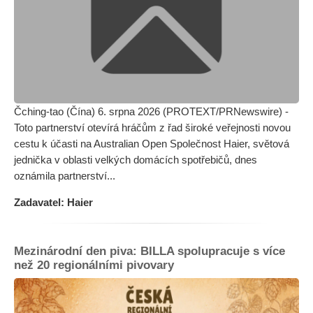
Čching-tao (Čína) 6. srpna 2026 (PROTEXT/PRNewswire) -
Toto partnerství otevírá hráčům z řad široké veřejnosti novou
cestu k účasti na Australian Open Společnost Haier, světová
jednička v oblasti velkých domácích spotřebičů, dnes
oznámila partnerství...
Zadavatel: Haier
Mezinárodní den piva: BILLA spolupracuje s více
než 20 regionálními pivovary