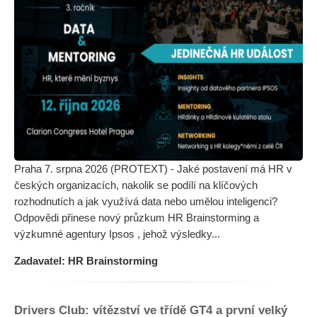
Praha 7. srpna 2026 (PROTEXT) - Jaké postavení má HR v
českých organizacích, nakolik se podílí na klíčových
rozhodnutích a jak využívá data nebo umělou inteligenci?
Odpovědi přinese nový průzkum HR Brainstorming a
výzkumné agentury Ipsos , jehož výsledky...
Zadavatel: HR Brainstorming
Drivers Club: vítězství ve třídě GT4 a první velký