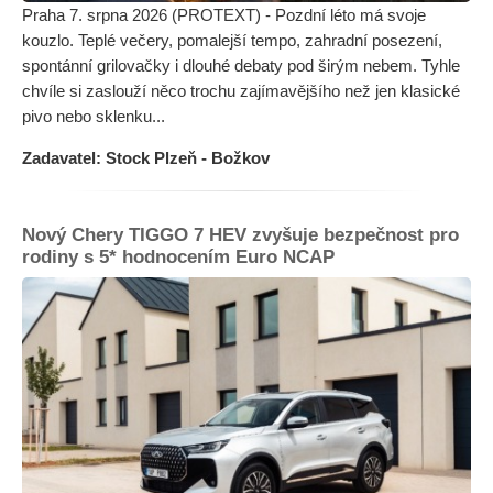
Praha 7. srpna 2026 (PROTEXT) - Pozdní léto má svoje
kouzlo. Teplé večery, pomalejší tempo, zahradní posezení,
spontánní grilovačky i dlouhé debaty pod širým nebem. Tyhle
chvíle si zaslouží něco trochu zajímavějšího než jen klasické
pivo nebo sklenku...
Zadavatel: Stock Plzeň - Božkov
Nový Chery TIGGO 7 HEV zvyšuje bezpečnost pro
rodiny s 5* hodnocením Euro NCAP