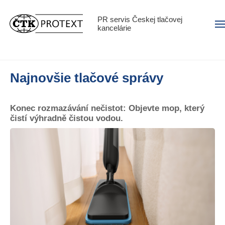
PR servis Českej tlačovej
Men
kancelárie
Najnovšie tlačové správy
Konec rozmazávání nečistot: Objevte mop, který
čistí výhradně čistou vodou.