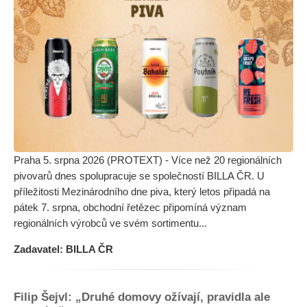
Praha 5. srpna 2026 (PROTEXT) - Více než 20 regionálních
pivovarů dnes spolupracuje se společností BILLA ČR. U
příležitosti Mezinárodního dne piva, který letos připadá na
pátek 7. srpna, obchodní řetězec připomíná význam
regionálních výrobců ve svém sortimentu...
Zadavatel: BILLA ČR
Filip Šejvl: „Druhé domovy ožívají, pravidla ale