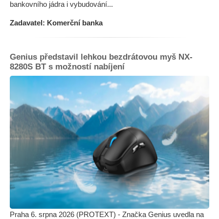
bankovního jádra i vybudování...
Zadavatel: Komerční banka
Genius představil lehkou bezdrátovou myš NX-
8280S BT s možností nabíjení
Praha 6. srpna 2026 (PROTEXT) - Značka Genius uvedla na