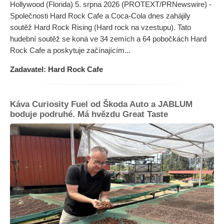
Hollywood (Florida) 5. srpna 2026 (PROTEXT/PRNewswire) -
Společnosti Hard Rock Cafe a Coca-Cola dnes zahájily
soutěž Hard Rock Rising (Hard rock na vzestupu). Tato
hudební soutěž se koná ve 34 zemích a 64 pobočkách Hard
Rock Cafe a poskytuje začínajícím...
Zadavatel: Hard Rock Cafe
Káva Curiosity Fuel od Škoda Auto a JABLUM
boduje podruhé. Má hvězdu Great Taste