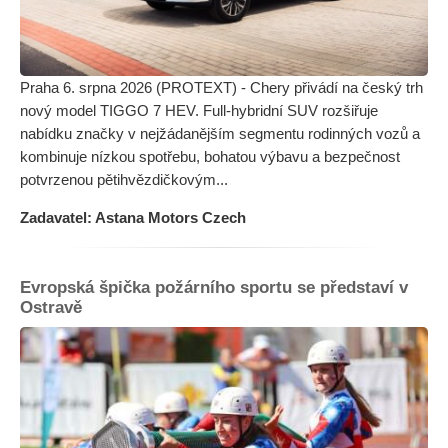
Praha 6. srpna 2026 (PROTEXT) - Chery přivádí na český trh
nový model TIGGO 7 HEV. Full-hybridní SUV rozšiřuje
nabídku značky v nejžádanějším segmentu rodinných vozů a
kombinuje nízkou spotřebu, bohatou výbavu a bezpečnost
potvrzenou pětihvězdičkovým...
Zadavatel: Astana Motors Czech
Evropská špička požárního sportu se představí v
Ostravě