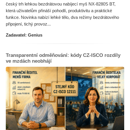
český trh lehkou bezdrátovou nabíjecí myš NX-8280S BT,
která uživatelům přináší pohodlí, produktivitu a praktické
funkce. Novinka nabízí lehké tělo, dva režimy bezdrátového
připojení, tichý provoz...
Zadavatel: Genius
Transparentní odměňování: kódy CZ-ISCO rozdíly
ve mzdách neobhájí