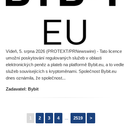
Vídeň, 5. srpna 2026 (PROTEXT/PRNewswire) - Tato licence
umožní poskytování regulovaných služeb v oblasti
elektronických peněz a plateb na platformě Bybit.eu, a to vedle
služeb souvisejících s kryptoměnami. Společnost Bybit.eu
dnes oznámila, že společnost...
Zadavatel: Bybit
1
2
3
4
...
2519
>