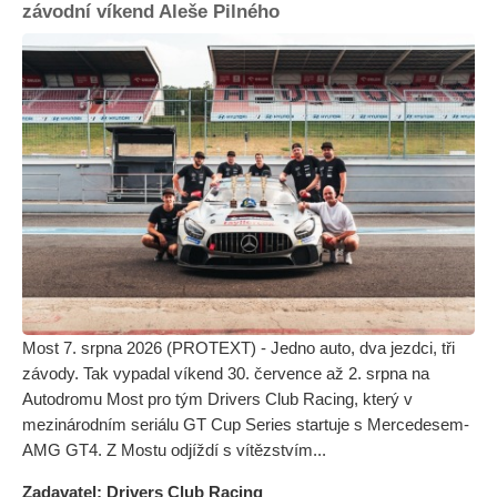
závodní víkend Aleše Pilného
Most 7. srpna 2026 (PROTEXT) - Jedno auto, dva jezdci, tři
závody. Tak vypadal víkend 30. července až 2. srpna na
Autodromu Most pro tým Drivers Club Racing, který v
mezinárodním seriálu GT Cup Series startuje s Mercedesem-
AMG GT4. Z Mostu odjíždí s vítězstvím...
Zadavatel: Drivers Club Racing