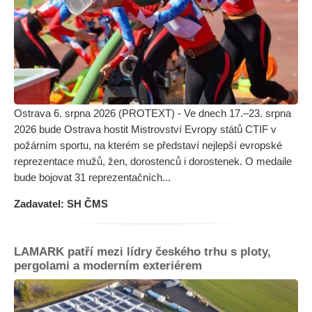
Ostrava 6. srpna 2026 (PROTEXT) - Ve dnech 17.–23. srpna
2026 bude Ostrava hostit Mistrovství Evropy států CTIF v
požárním sportu, na kterém se představí nejlepší evropské
reprezentace mužů, žen, dorostenců i dorostenek. O medaile
bude bojovat 31 reprezentačních...
Zadavatel: SH ČMS
LAMARK patří mezi lídry českého trhu s ploty,
pergolami a moderním exteriérem