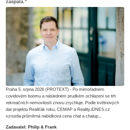
zaspala.“
Praha 5. srpna 2026 (PROTEXT) - Po mimořádném
covidovém boomu a následném prudkém ochlazení se trh
rekreačních nemovitostí znovu zrychluje. Podle květnových
dat projektu Realiťák roku, CEMAP a Reality.iDNES.cz
vzrostla průměrná nabídková cena chat a chalup...
Zadavatel: Philip & Frank