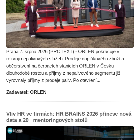
Praha 7. srpna 2026 (PROTEXT) - ORLEN pokračuje v
rozvoji nepalivových služeb. Prodeje doplňkového zboží a
občerstvení na čerpacích stanicích ORLEN v Česku
dlouhodobě rostou a příjmy z nepalivového segmentu již
vyrovnaly příjmy z prodeje paliv. Po otevření...
Zadavatel: ORLEN
Vliv HR ve firmách: HR BRAINS 2026 přinese nová
data a 20+ mentoringových stolů