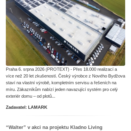
Praha 6. srpna 2026 (PROTEXT) - Přes 18.000 realizací a
více než 20 let zkušeností. Český výrobce z Nového Bydžova
staví na vlastní výrobě, kompletním servisu a řešeních na
míru. Zákazníkům nabízí jeden navazující systém pro celý
exteriér domu – od plotů...
Zadavatel: LAMARK
“Walter” v akci na projektu Kladno Living