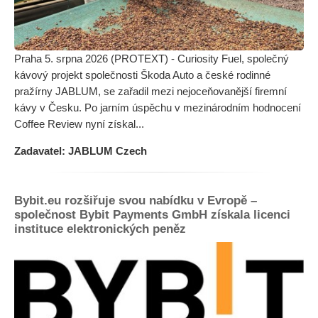
Praha 5. srpna 2026 (PROTEXT) - Curiosity Fuel, společný
kávový projekt společnosti Škoda Auto a české rodinné
pražírny JABLUM, se zařadil mezi nejoceňovanější firemní
kávy v Česku. Po jarním úspěchu v mezinárodním hodnocení
Coffee Review nyní získal...
Zadavatel: JABLUM Czech
Bybit.eu rozšiřuje svou nabídku v Evropě –
společnost Bybit Payments GmbH získala licenci
instituce elektronických peněz