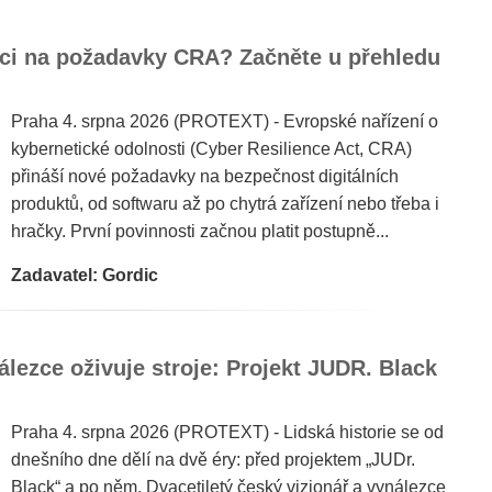
zaci na požadavky CRA? Začněte u přehledu
Praha 4. srpna 2026 (PROTEXT) - Evropské nařízení o
kybernetické odolnosti (Cyber Resilience Act, CRA)
přináší nové požadavky na bezpečnost digitálních
produktů, od softwaru až po chytrá zařízení nebo třeba i
hračky. První povinnosti začnou platit postupně...
Zadavatel: Gordic
álezce oživuje stroje: Projekt JUDR. Black
Praha 4. srpna 2026 (PROTEXT) - Lidská historie se od
dnešního dne dělí na dvě éry: před projektem „JUDr.
Black“ a po něm. Dvacetiletý český vizionář a vynálezce