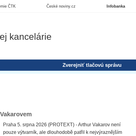
emie ČTK
České noviny.cz
Infobanka
ej kancelárie
Zverejniť tlačovú správu
 Vakarovem
Praha 5. srpna 2026 (PROTEXT) - Arthur Vakarov není
pouze výtvarník, ale dlouhodobě patřil k nejvýraznějším