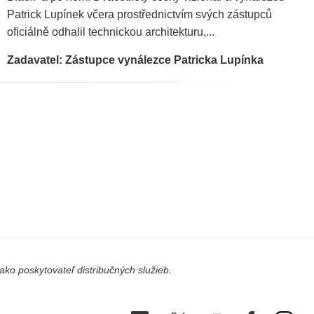
Patrick Lupínek včera prostřednictvím svých zástupců
oficiálně odhalil technickou architekturu,...
Zadavatel: Zástupce vynálezce Patricka Lupínka
ko poskytovateľ distribučných služieb.