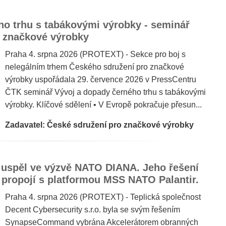
ho trhu s tabákovými výrobky - seminář
 značkové výrobky
Praha 4. srpna 2026 (PROTEXT) - Sekce pro boj s
nelegálním trhem Českého sdružení pro značkové
výrobky uspořádala 29. července 2026 v PressCentru
ČTK seminář Vývoj a dopady černého trhu s tabákovými
výrobky. Klíčové sdělení • V Evropě pokračuje přesun...
Zadavatel: České sdružení pro značkové výrobky
 uspěl ve výzvě NATO DIANA. Jeho řešení
ropojí s platformou MSS NATO Palantir.
Praha 4. srpna 2026 (PROTEXT) - Teplická společnost
Decent Cybersecurity s.r.o. byla se svým řešením
SynapseCommand vybrána Akcelerátorem obranných