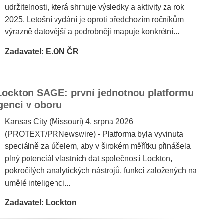
udržitelnosti, která shrnuje výsledky a aktivity za rok
2025. Letošní vydání je oproti předchozím ročníkům
výrazně datovější a podrobněji mapuje konkrétní...
Zadavatel: E.ON ČR
Lockton SAGE: první jednotnou platformu
genci v oboru
Kansas City (Missouri) 4. srpna 2026
(PROTEXT/PRNewswire) - Platforma byla vyvinuta
speciálně za účelem, aby v širokém měřítku přinášela
plný potenciál vlastních dat společnosti Lockton,
pokročilých analytických nástrojů, funkcí založených na
umělé inteligenci...
Zadavatel: Lockton