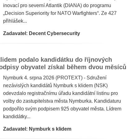
inovací pro severní Atlantik (DIANA) do programu
„Decision Superiority for NATO Warfighters“. Ze 427
přihlášek...
Zadavatel: Decent Cybersecurity
lidem podalo kandidátku do říjnových
odpisy obyvatel získal během dvou měsíců
Nymburk 4. srpna 2026 (PROTEXT) - Sdružení
nezávislých kandidátů Nymburk s klidem (NSK)
odevzdalo registračnímu úřadu kandidátní listinu pro
volby do zastupitelstva města Nymburka. Kandidaturu
podpořilo svým podpisem 925 obyvatel města. Lídrem
kandidátky...
Zadavatel: Nymburk s klidem