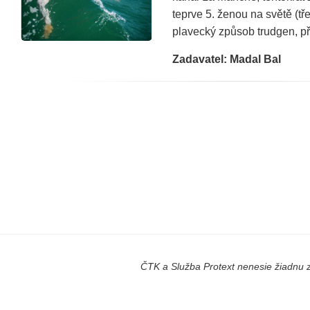
teprve 5. ženou na světě (tř
plavecký způsob trudgen, př
Zadavatel: Madal Bal
ČTK a Služba Protext nenesie žiadnu z