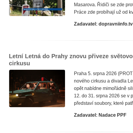
Masarova. Řidiči se zde prot
Práce zde probíhají už od kv
Zadavatel: dopravniinfo.tv
Letní Letná do Prahy znovu přiveze světov
cirkusu
Praha 5. srpna 2026 (PROTE
nového cirkusu a divadla Le
opět nabídne mimořádně sil
12. do 31. srpna 2026 se v
představí soubory, které patří
Zadavatel: Nadace PPF