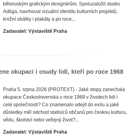
běloruským grafickým designérům. Spoluzaložil studio
Adliga, navrhoval vizuální identitu kulturních projektů,
knižní obálky i plakáty a po roce...
Zadavatel: Výstaviště Praha
e okupaci i osudy lidí, kteří po roce 1968
Praha 5. srpna 2026 (PROTEXT) - Jaké stopy zanechala
okupace Československa v roce 1968 v životech lidí i
celé společnosti? Co znamenalo odejít do exilu a jaké
důsledky měl odchod statisíců občanů pro českou kulturu,
vědu, školství nebo veřejný život?...
Zadavatel: Výstaviště Praha