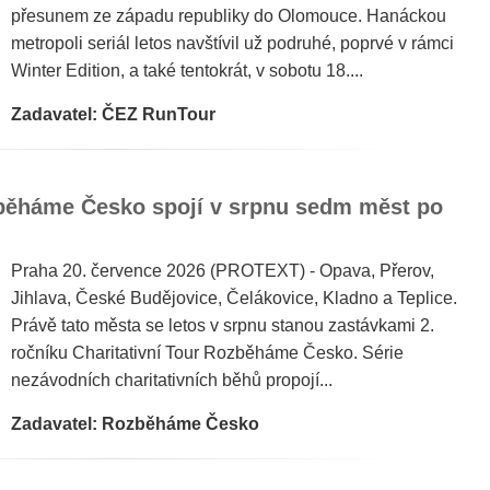
přesunem ze západu republiky do Olomouce. Hanáckou
metropoli seriál letos navštívil už podruhé, poprvé v rámci
Winter Edition, a také tentokrát, v sobotu 18....
Zadavatel: ČEZ RunTour
zběháme Česko spojí v srpnu sedm měst po
Praha 20. července 2026 (PROTEXT) - Opava, Přerov,
Jihlava, České Budějovice, Čelákovice, Kladno a Teplice.
Právě tato města se letos v srpnu stanou zastávkami 2.
ročníku Charitativní Tour Rozběháme Česko. Série
nezávodních charitativních běhů propojí...
Zadavatel: Rozběháme Česko