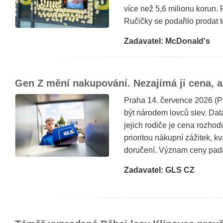
více než 5,6 milionu korun. 
Ručičky se podařilo prodat 
Zadavatel: McDonald's
Gen Z mění nakupování. Nezajímá ji cena, a
Praha 14. července 2026 (P
být národem lovců slev. Dat
jejich rodiče je cena rozhod
prioritou nákupní zážitek, kv
doručení. Význam ceny padá,
Zadavatel: GLS CZ