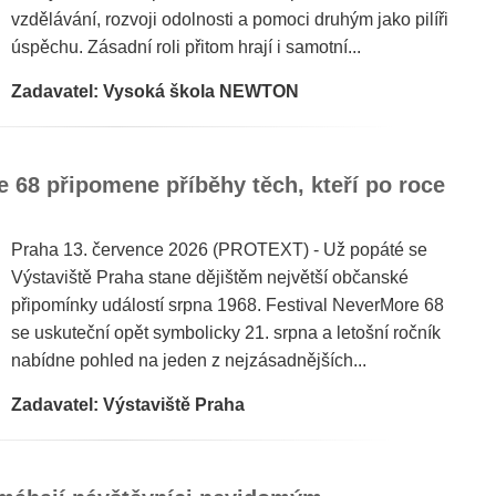
vzdělávání, rozvoji odolnosti a pomoci druhým jako pilíři
úspěchu. Zásadní roli přitom hrají i samotní...
Zadavatel: Vysoká škola NEWTON
 68 připomene příběhy těch, kteří po roce
Praha 13. července 2026 (PROTEXT) - Už popáté se
Výstaviště Praha stane dějištěm největší občanské
připomínky událostí srpna 1968. Festival NeverMore 68
se uskuteční opět symbolicky 21. srpna a letošní ročník
nabídne pohled na jeden z nejzásadnějších...
Zadavatel: Výstaviště Praha