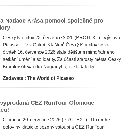
 a Nadace Krása pomoci společně pro
iory
Český Krumlov 23. července 2026 (PROTEXT) - Výstava
Picasso Life v Galerii Klášterů Český Krumlov se ve
čtvrtek 16. července 2026 stala dějištěm mimořádného
setkání umění a solidarity. Za účasti starosty města Český
Krumlov Alexandra Nográdyho, zakladatelky...
Zadavatel: The World of Picasso
 vyprodaná ČEZ RunTour Olomouc
žců!
Olomouc 20. července 2026 (PROTEXT) - Do druhé
poloviny klasické sezony vstoupila ČEZ RunTour