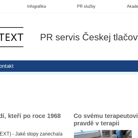
Infografika
PR služby
Akad
PR servis Českej tlačov
ontakt
í, kteří po roce 1968
Co svému terapeutovi 
pravdě v terapii
EXT) - Jaké stopy zanechala