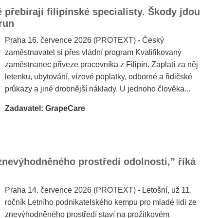
přebírají filipínské specialisty. Škody jdou
run
Praha 16. července 2026 (PROTEXT) - Český
zaměstnavatel si přes vládní program Kvalifikovaný
zaměstnanec přiveze pracovníka z Filipín. Zaplatí za něj
letenku, ubytování, vízové poplatky, odborné a řidičské
průkazy a jiné drobnější náklady. U jednoho člověka...
Zadavatel: GrapeCare
znevýhodněného prostředí odolnosti,” říká
Praha 14. července 2026 (PROTEXT) - Letošní, už 11.
ročník Letního podnikatelského kempu pro mladé lidi ze
znevýhodněného prostředí staví na prožitkovém