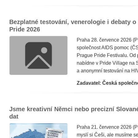
Bezplatné testování, venerologie i debaty 
Pride 2026
Praha 28. července 2026 
společnost AIDS pomoc (ČSA
Prague Pride Festivalu. Od 
nabídne v Pride Village na 
a anonymní testování na HIV, 
Zadavatel: Česká společ
Jsme kreativní Němci nebo precizní Slované
dat
Praha 21. července 2026 (P
myslí si Češi, ale musíme se 