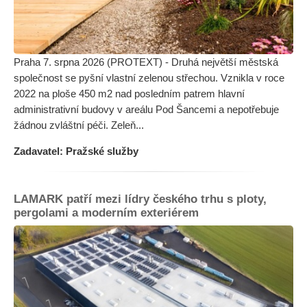
Praha 7. srpna 2026 (PROTEXT) - Druhá největší městská
společnost se pyšní vlastní zelenou střechou. Vznikla v roce
2022 na ploše 450 m2 nad posledním patrem hlavní
administrativní budovy v areálu Pod Šancemi a nepotřebuje
žádnou zvláštní péči. Zeleň...
Zadavatel: Pražské služby
LAMARK patří mezi lídry českého trhu s ploty,
pergolami a moderním exteriérem