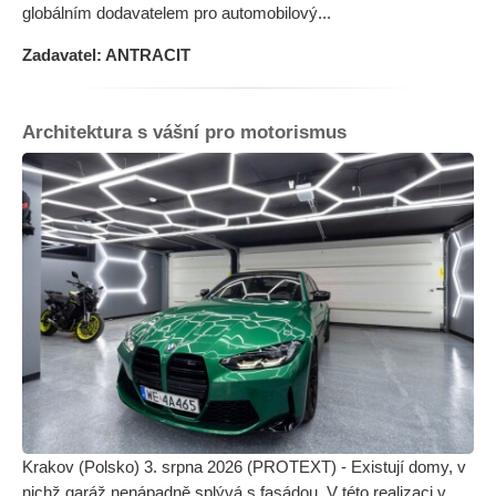
globálním dodavatelem pro automobilový...
Zadavatel: ANTRACIT
Architektura s vášní pro motorismus
Krakov (Polsko) 3. srpna 2026 (PROTEXT) - Existují domy, v
nichž garáž nenápadně splývá s fasádou. V této realizaci v