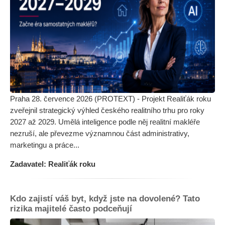
Praha 28. července 2026 (PROTEXT) - Projekt Realiťák roku
zveřejnil strategický výhled českého realitního trhu pro roky
2027 až 2029. Umělá inteligence podle něj realitní makléře
nezruší, ale převezme významnou část administrativy,
marketingu a práce...
Zadavatel: Realiťák roku
Kdo zajistí váš byt, když jste na dovolené? Tato
rizika majitelé často podceňují