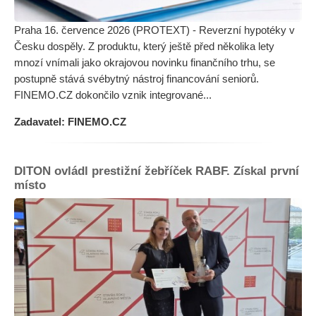
Praha 16. července 2026 (PROTEXT) - Reverzní hypotéky v
Česku dospěly. Z produktu, který ještě před několika lety
mnozí vnímali jako okrajovou novinku finančního trhu, se
postupně stává svébytný nástroj financování seniorů.
FINEMO.CZ dokončilo vznik integrované...
Zadavatel: FINEMO.CZ
DITON ovládl prestižní žebříček RABF. Získal první
místo