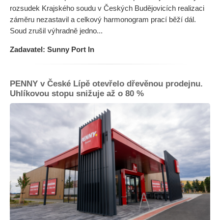
rozsudek Krajského soudu v Českých Budějovicích realizaci
záměru nezastavil a celkový harmonogram prací běží dál.
Soud zrušil výhradně jedno...
Zadavatel: Sunny Port In
PENNY v České Lípě otevřelo dřevěnou prodejnu.
Uhlíkovou stopu snižuje až o 80 %