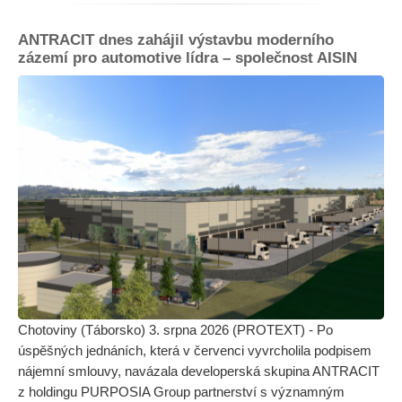
ANTRACIT dnes zahájil výstavbu moderního
zázemí pro automotive lídra – společnost AISIN
Chotoviny (Táborsko) 3. srpna 2026 (PROTEXT) - Po
úspěšných jednáních, která v červenci vyvrcholila podpisem
nájemní smlouvy, navázala developerská skupina ANTRACIT
z holdingu PURPOSIA Group partnerství s významným