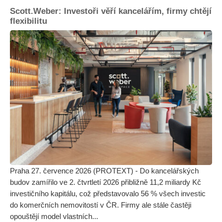
Scott.Weber: Investoři věří kancelářím, firmy chtějí
flexibilitu
Praha 27. července 2026 (PROTEXT) - Do kancelářských
budov zamířilo ve 2. čtvrtletí 2026 přibližně 11,2 miliardy Kč
investičního kapitálu, což představovalo 56 % všech investic
do komerčních nemovitostí v ČR. Firmy ale stále častěji
opouštějí model vlastních...