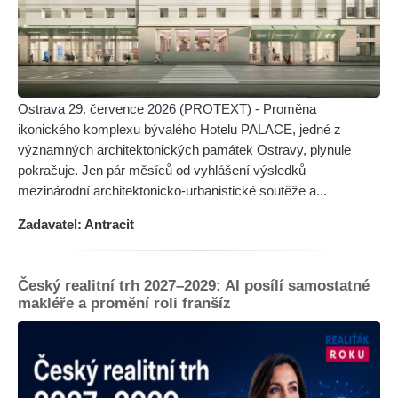
Ostrava 29. července 2026 (PROTEXT) - Proměna
ikonického komplexu bývalého Hotelu PALACE, jedné z
významných architektonických památek Ostravy, plynule
pokračuje. Jen pár měsíců od vyhlášení výsledků
mezinárodní architektonicko-urbanistické soutěže a...
Zadavatel: Antracit
Český realitní trh 2027–2029: AI posílí samostatné
makléře a promění roli franšíz