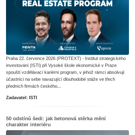
Praha 22. července 2026 (PROTEXT) - Institut strategického
investování (ISTI) při Vysoké škole ekonomické v Praze
spouští vzdělávací kariérní program, v jehož rámci absolvují
účastníci na sebe navazující dlouhodobé stáže ve třech
předních firmách českého...
Zadavatel: ISTI
50 odstínů šedi: jak betonová stěrka mění
charakter interiéru