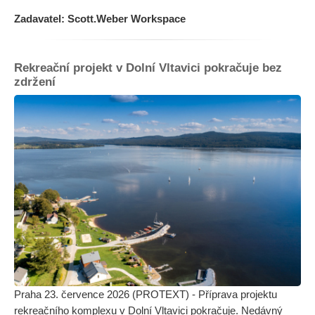
Zadavatel: Scott.Weber Workspace
Rekreační projekt v Dolní Vltavici pokračuje bez
zdržení
Praha 23. července 2026 (PROTEXT) - Příprava projektu
rekreačního komplexu v Dolní Vltavici pokračuje. Nedávný