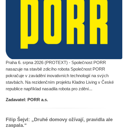
Praha 6. srpna 2026 (PROTEXT) - Společnost PORR
nasazuje na stavbě zdicího robota Společnost PORR
pokračuje v zavádění inovativních technologií na svých
stavbách. Na rezidenčním projektu Kladno Living v České
republice například nasadila robota pro zdění...
Zadavatel: PORR a.s.
Filip Šejvl: „Druhé domovy ožívají, pravidla ale
zaspala.“