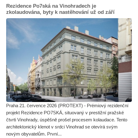
Rezidence Po7ská na Vinohradech je
zkolaudována, byty k nastěhování už od září
Praha 21. července 2026 (PROTEXT) - Prémiový rezidenční
projekt Rezidence PO7SKÁ, situovaný v prestižní pražské
čtvrti Vinohrady, úspěšně prošel procesem kolaudace. Tento
architektonický klenot v srdci Vinohrad se otevírá svým
novým obyvatelům. První...