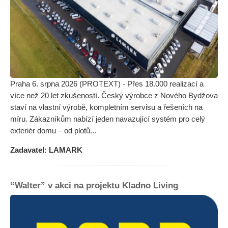
Praha 6. srpna 2026 (PROTEXT) - Přes 18.000 realizací a
více než 20 let zkušeností. Český výrobce z Nového Bydžova
staví na vlastní výrobě, kompletním servisu a řešeních na
míru. Zákazníkům nabízí jeden navazující systém pro celý
exteriér domu – od plotů...
Zadavatel: LAMARK
“Walter” v akci na projektu Kladno Living