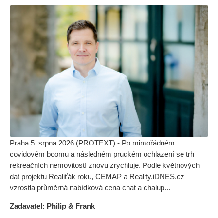
Praha 5. srpna 2026 (PROTEXT) - Po mimořádném
covidovém boomu a následném prudkém ochlazení se trh
rekreačních nemovitostí znovu zrychluje. Podle květnových
dat projektu Realiťák roku, CEMAP a Reality.iDNES.cz
vzrostla průměrná nabídková cena chat a chalup...
Zadavatel: Philip & Frank