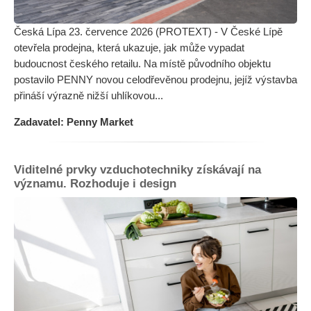
Česká Lípa 23. července 2026 (PROTEXT) - V České Lípě
otevřela prodejna, která ukazuje, jak může vypadat
budoucnost českého retailu. Na místě původního objektu
postavilo PENNY novou celodřevěnou prodejnu, jejíž výstavba
přináší výrazně nižší uhlíkovou...
Zadavatel: Penny Market
Viditelné prvky vzduchotechniky získávají na
významu. Rozhoduje i design