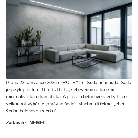
Praha 22. července 2026 (PROTEXT) - Šedá není nuda. Šedá
je jazyk prostoru. Umí být tichá, sebevědomá, luxusní,
minimalistická i dramatická. A právě u betonové stěrky hraje
velkou roli výběr té „správné šedé“. Mnoho lidí řekne: „chci
šedou betonovou stěrku“....
Zadavatel: NĚMEC