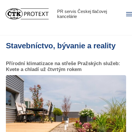
PR servis Českej tlačovej
Men
kancelárie
Stavebníctvo, bývanie a reality
Přírodní klimatizace na střeše Pražských služeb:
Kvete a chladí už čtvrtým rokem