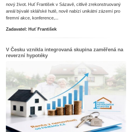
nový život. Huť František v Sázavě, citlivě zrekonstruovaný
areál bývalé sklářské hutě, nově nabízí unikátní zázemí pro
firemní akce, konference,...
Zadavatel: Huť František
V Česku vznikla integrovaná skupina zaměřená na
reverzní hypotéky