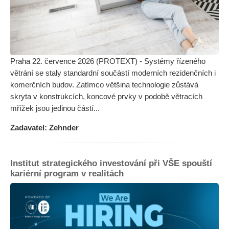
Praha 22. července 2026 (PROTEXT) - Systémy řízeného
větrání se staly standardní součástí moderních rezidenčních i
komerčních budov. Zatímco většina technologie zůstává
skryta v konstrukcích, koncové prvky v podobě větracích
mřížek jsou jedinou částí...
Zadavatel: Zehnder
Institut strategického investování při VŠE spouští
kariérní program v realitách