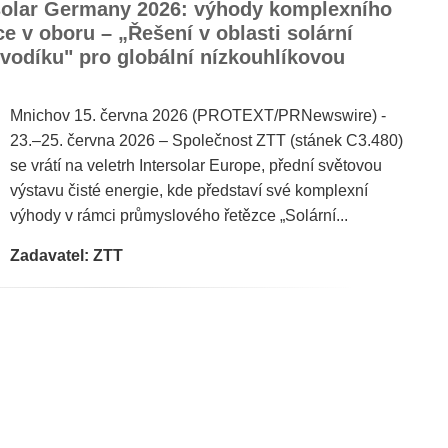
rsolar Germany 2026: výhody komplexního
e v oboru – „Řešení v oblasti solární
 vodíku" pro globální nízkouhlíkovou
Mnichov 15. června 2026 (PROTEXT/PRNewswire) -
23.–25. června 2026 – Společnost ZTT (stánek C3.480)
se vrátí na veletrh Intersolar Europe, přední světovou
výstavu čisté energie, kde představí své komplexní
výhody v rámci průmyslového řetězce „Solární...
Zadavatel: ZTT