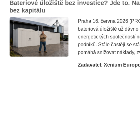
Bateriové úložiště bez investice? Jde to. Na
bez kapitálu
Praha 16. června 2026 (PR
bateriová úložiště už dávn
energetických společností 
podniků. Stále častěji se stá
pomáhá snižovat náklady, zv
Zadavatel: Xenium Europ