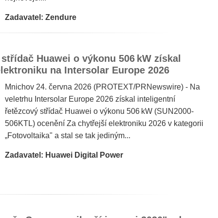
Zadavatel: Zendure
ý střídač Huawei o výkonu 506 kW získal
elektroniku na Intersolar Europe 2026
Mnichov 24. června 2026 (PROTEXT/PRNewswire) - Na
veletrhu Intersolar Europe 2026 získal inteligentní
řetězcový střídač Huawei o výkonu 506 kW (SUN2000-
506KTL) ocenění Za chytřejší elektroniku 2026 v kategorii
„Fotovoltaika" a stal se tak jediným...
Zadavatel: Huawei Digital Power