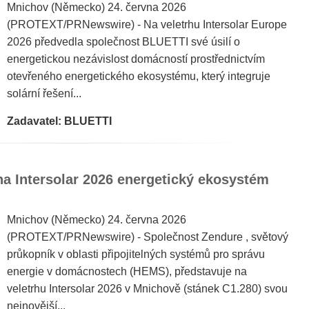
Mnichov (Německo) 24. června 2026
(PROTEXT/PRNewswire) - Na veletrhu Intersolar Europe
2026 předvedla společnost BLUETTI své úsilí o
energetickou nezávislost domácností prostřednictvím
otevřeného energetického ekosystému, který integruje
solární řešení...
Zadavatel: BLUETTI
na Intersolar 2026 energetický ekosystém
Mnichov (Německo) 24. června 2026
(PROTEXT/PRNewswire) - Společnost Zendure , světový
průkopník v oblasti připojitelných systémů pro správu
energie v domácnostech (HEMS), představuje na
veletrhu Intersolar 2026 v Mnichově (stánek C1.280) svou
nejnovější...