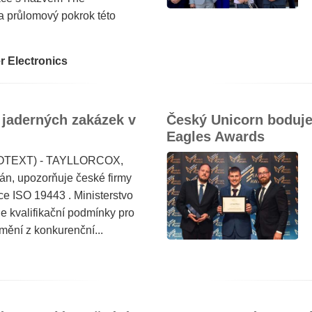
a průlomový pokrok této
r Electronics
 jaderných zakázek v
Český Unicorn boduje 
Eagles Awards
PROTEXT) - TAYLLORCOX,
gán, upozorňuje české firmy
ce ISO 19443 . Ministerstvo
e kvalifikační podmínky pro
mění z konkurenční...