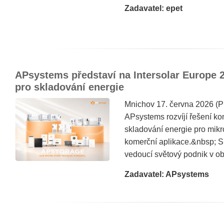
Zadavatel: epet
APsystems představí na Intersolar Europe 2
pro skladování energie
Mnichov 17. června 2026 
APsystems rozvíjí řešení kom
skladování energie pro mikro
komerční aplikace.&nbsp; 
vedoucí světový podnik v obl
Zadavatel: APsystems