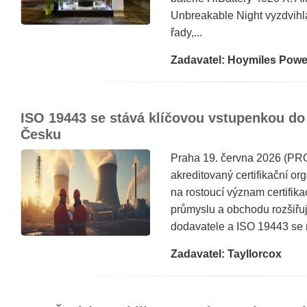
Unbreakable Night vyzdvihl
řady,...
Zadavatel: Hoymiles Powe
ISO 19443 se stává klíčovou vstupenkou do
Česku
Praha 19. června 2026 (
akreditovaný certifikační or
na rostoucí význam certifika
průmyslu a obchodu rozšiřuj
dodavatele a ISO 19443 se 
Zadavatel: Tayllorcox