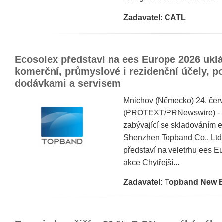
Zadavatel: CATL
Ecosolex představí na ees Europe 2026 uklá
komerční, průmyslové i rezidenční účely, 
dodávkami a servisem
Mnichov (Německo) 24. čer
(PROTEXT/PRNewswire) - S
zabývající se skladováním e
Shenzhen Topband Co., Ltd.
představí na veletrhu ees Eu
akce Chytřejší...
Zadavatel: Topband New 