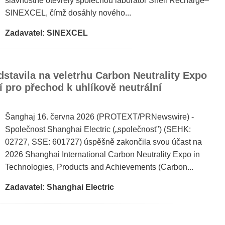
slavnostně otevřely společnou laboratoř Shell Recharge–
SINEXCEL, čímž dosáhly nového...
Zadavatel: SINEXCEL
dstavila na veletrhu Carbon Neutrality Expo
 pro přechod k uhlíkově neutrální
Šanghaj 16. června 2026 (PROTEXT/PRNewswire) -
Společnost Shanghai Electric („společnost") (SEHK:
02727, SSE: 601727) úspěšně zakončila svou účast na
2026 Shanghai International Carbon Neutrality Expo in
Technologies, Products and Achievements (Carbon...
Zadavatel: Shanghai Electric