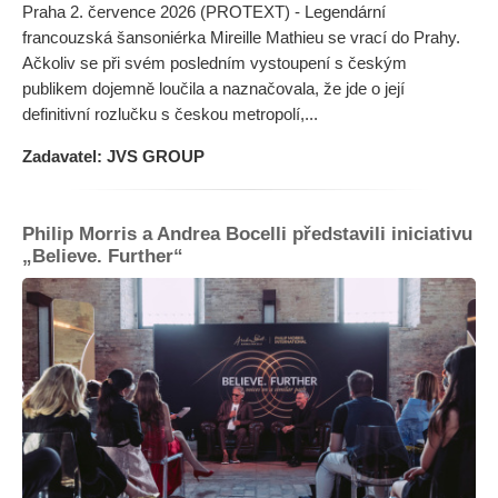
Praha 2. července 2026 (PROTEXT) - Legendární
francouzská šansoniérka Mireille Mathieu se vrací do Prahy.
Ačkoliv se při svém posledním vystoupení s českým
publikem dojemně loučila a naznačovala, že jde o její
definitivní rozlučku s českou metropolí,...
Zadavatel: JVS GROUP
Philip Morris a Andrea Bocelli představili iniciativu
„Believe. Further“