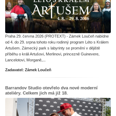
Praha 29. června 2026 (PROTEXT) - Zámek Loučeň nabídne
od 4. do 29. srpna tohoto roku rodinný program Léto s Králem
Artušem. Zámecký park s labyrinty se promění v dějiště
příběhu o králi Artušovi, Merlinovi, princezně Guinevere,
Lancelotovi, Morganě,...
Zadavatel: Zámek Loučeň
Barrandov Studio otevřelo dva nové moderní
ateliéry. Celkem jich má již 18.