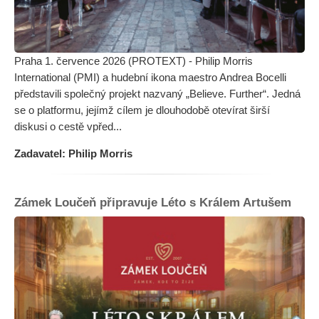
Praha 1. července 2026 (PROTEXT) - Philip Morris
International (PMI) a hudební ikona maestro Andrea Bocelli
představili společný projekt nazvaný „Believe. Further“. Jedná
se o platformu, jejímž cílem je dlouhodobě otevírat širší
diskusi o cestě vpřed...
Zadavatel: Philip Morris
Zámek Loučeň připravuje Léto s Králem Artušem