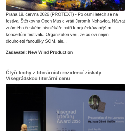
Praha 18. června 2026 (PROTEXT) - Po osmi letech se na
festival Štěrkovna Open Music vrátí Jaromír Nohavica. Návrat
známého českého písničkáře patří k nejočekávanějším
koncertům festivalu. Organizátoři věří, že osloví nejen
dlouholeté fanoušky ŠOM, ale...
Zadavatel: New Wind Production
Čtyři knihy z literárních rezidencí získaly
Visegrádskou literární cenu