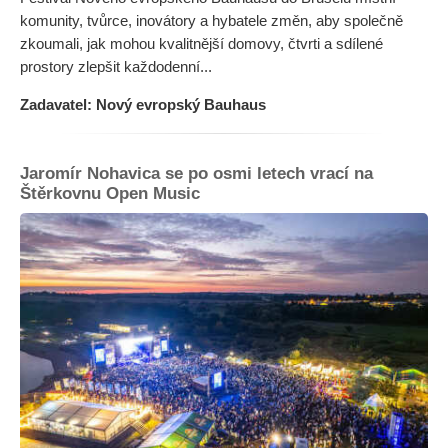
komunity, tvůrce, inovátory a hybatele změn, aby společně
zkoumali, jak mohou kvalitnější domovy, čtvrti a sdílené
prostory zlepšit každodenní...
Zadavatel: Nový evropský Bauhaus
Jaromír Nohavica se po osmi letech vrací na
Štěrkovnu Open Music