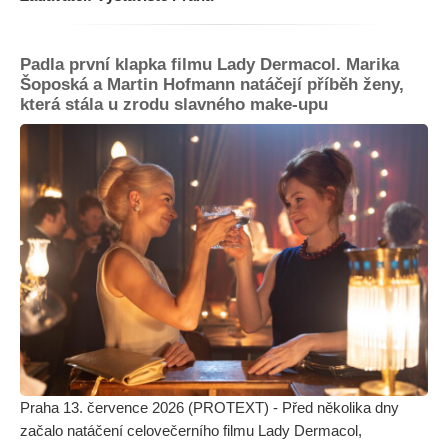
Padla první klapka filmu Lady Dermacol. Marika
Šoposká a Martin Hofmann natáčejí příběh ženy,
která stála u zrodu slavného make-upu
Praha 13. července 2026 (PROTEXT) - Před několika dny
začalo natáčení celovečerního filmu Lady Dermacol,