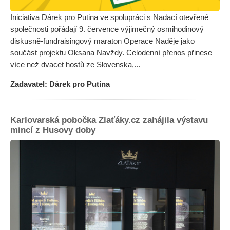
Iniciativa Dárek pro Putina ve spolupráci s Nadací otevřené
společnosti pořádají 9. července výjimečný osmihodinový
diskusně-fundraisingový maraton Operace Naděje jako
součást projektu Oksana Navždy. Celodenní přenos přinese
více než dvacet hostů ze Slovenska,...
Zadavatel: Dárek pro Putina
Karlovarská pobočka Zlaťáky.cz zahájila výstavu
mincí z Husovy doby