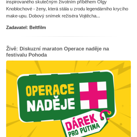
inspirovaného skutečným životním příběhem Olgy
Knoblochové - ženy, která stála u zrodu legendárního krycího
make-upu. Dobový snímek režiséra Vojtěcha...
Zadavatel: Beltfilm
Živě: Diskuzní maraton Operace naděje na
festivalu Pohoda