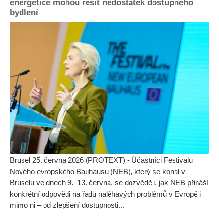
energetice mohou řešit nedostatek dostupného
bydlení
Brusel 25. června 2026 (PROTEXT) - Účastníci Festivalu
Nového evropského Bauhausu (NEB), který se konal v
Bruselu ve dnech 9.–13. června, se dozvěděli, jak NEB přináší
konkrétní odpovědi na řadu naléhavých problémů v Evropě i
mimo ni – od zlepšení dostupnosti...