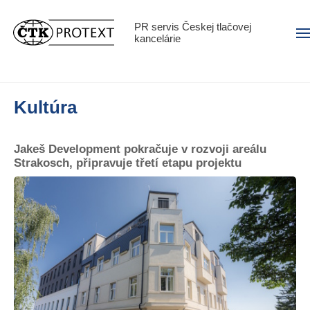
PR servis Českej tlačovej
Men
kancelárie
Kultúra
Jakeš Development pokračuje v rozvoji areálu
Strakosch, připravuje třetí etapu projektu