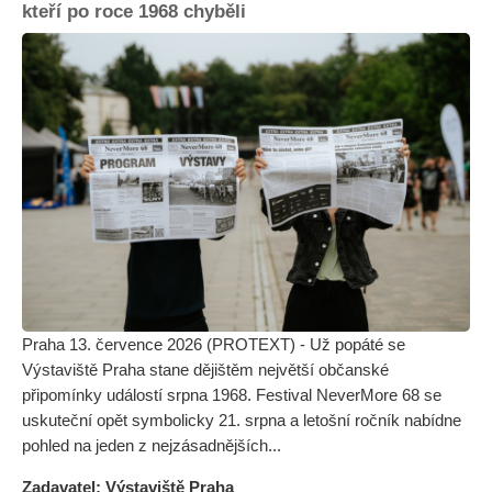
kteří po roce 1968 chyběli
Praha 13. července 2026 (PROTEXT) - Už popáté se
Výstaviště Praha stane dějištěm největší občanské
připomínky událostí srpna 1968. Festival NeverMore 68 se
uskuteční opět symbolicky 21. srpna a letošní ročník nabídne
pohled na jeden z nejzásadnějších...
Zadavatel: Výstaviště Praha