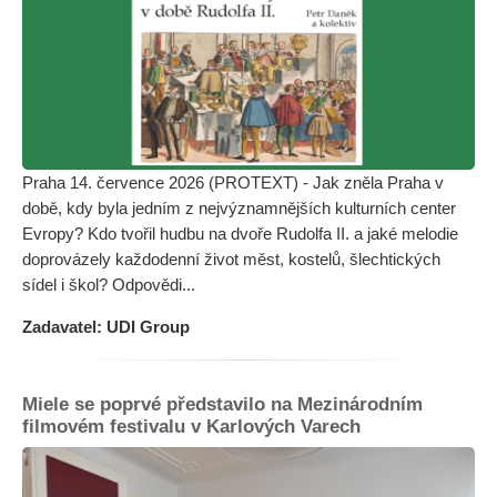
Praha 14. července 2026 (PROTEXT) - Jak zněla Praha v
době, kdy byla jedním z nejvýznamnějších kulturních center
Evropy? Kdo tvořil hudbu na dvoře Rudolfa II. a jaké melodie
doprovázely každodenní život měst, kostelů, šlechtických
sídel i škol? Odpovědi...
Zadavatel: UDI Group
Miele se poprvé představilo na Mezinárodním
filmovém festivalu v Karlových Varech