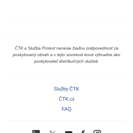
ČTK a Služba Protext nenesie žiadnu zodpovednosť za
poskytovaný obsah a v tejto súvislosti koná výhradne ako
poskytovateľ distribučných služieb.
Služby ČTK
ČTK.cz
FAQ