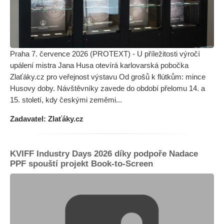
Praha 7. července 2026 (PROTEXT) - U příležitosti výročí
upálení mistra Jana Husa otevírá karlovarská pobočka
Zlaťáky.cz pro veřejnost výstavu Od grošů k flútkům: mince
Husovy doby. Návštěvníky zavede do období přelomu 14. a
15. století, kdy českými zeměmi...
Zadavatel: Zlaťáky.cz
KVIFF Industry Days 2026 díky podpoře Nadace
PPF spouští projekt Book-to-Screen