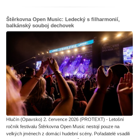
Štěrkovna Open Music: Ledecký s filharmonií,
balkánský souboj dechovek
Hlučín (Opavsko) 2. července 2026 (PROTEXT) - Letošní
ročník festivalu Štěrkovna Open Music nestojí pouze na
velkých jménech z domácí hudební scény. Pořadatelé vsadili