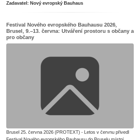
Zadavatel: Nový evropský Bauhaus
Festival Nového evropského Bauhausu 2026,
Brusel, 9.–13. června: Utváření prostoru s občany a
pro občany
Brusel 25. června 2026 (PROTEXT) - Letos v červnu přivedl
Festival Nového evropského Bauhausu do Bruselu místní