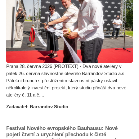
Praha 28. června 2026 (PROTEXT) - Dva nové ateliéry v
pátek 26. června slavnostně otevřelo Barrandov Studio a.s.
Páteční brunch s přestřižením slavnostní pásky oslavil
několikaletý investiční projekt, který studiu přináší dva nové
ateliéry č. 11 a č....
Zadavatel: Barrandov Studio
Festival Nového evropského Bauhausu: Nové
pojetí čtvrtí a urychlení přechodu k čisté