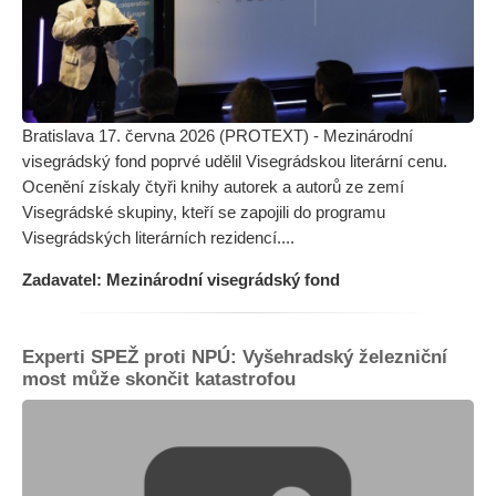
Bratislava 17. června 2026 (PROTEXT) - Mezinárodní
visegrádský fond poprvé udělil Visegrádskou literární cenu.
Ocenění získaly čtyři knihy autorek a autorů ze zemí
Visegrádské skupiny, kteří se zapojili do programu
Visegrádských literárních rezidencí....
Zadavatel: Mezinárodní visegrádský fond
Experti SPEŽ proti NPÚ: Vyšehradský železniční
most může skončit katastrofou