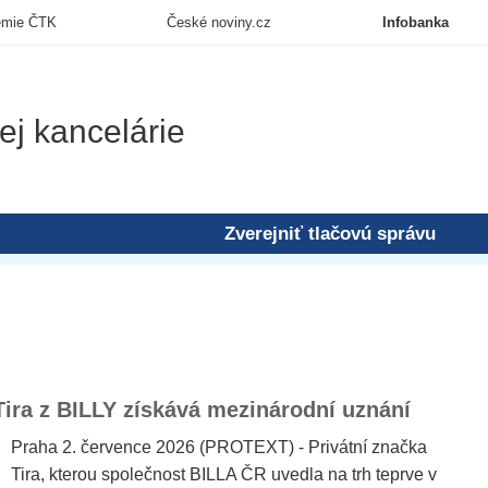
emie ČTK
České noviny.cz
Infobanka
ej kancelárie
Zverejniť tlačovú správu
Tira z BILLY získává mezinárodní uznání
Praha 2. července 2026 (PROTEXT) - Privátní značka
Tira, kterou společnost BILLA ČR uvedla na trh teprve v