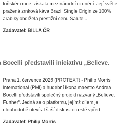
loňském roce, získala mezinárodní ocenění. Její světle
pražená zrnková káva Brazil Single Origin ze 100%
arabiky obdržela prestižní cenu Salute...
Zadavatel: BILLA ČR
 Bocelli představili iniciativu „Believe.
Praha 1. července 2026 (PROTEXT) - Philip Morris
International (PMI) a hudební ikona maestro Andrea
Bocelli představili společný projekt nazvaný „Believe.
Further“. Jedná se o platformu, jejímž cílem je
dlouhodobě otevírat širší diskusi o cestě vpřed...
Zadavatel: Philip Morris