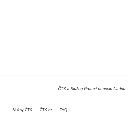
ČTK a Služba Protext nenesie žiadnu z
Služby ČTK
ČTK.cz
FAQ