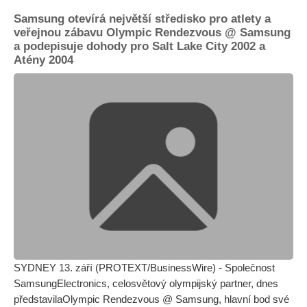
Samsung otevírá největší středisko pro atlety a
veřejnou zábavu Olympic Rendezvous @ Samsung
a podepisuje dohody pro Salt Lake City 2002 a
Atény 2004
SYDNEY 13. září (PROTEXT/BusinessWire) - Společnost
SamsungElectronics, celosvětový olympijský partner, dnes
představilaOlympic Rendezvous @ Samsung, hlavní bod své