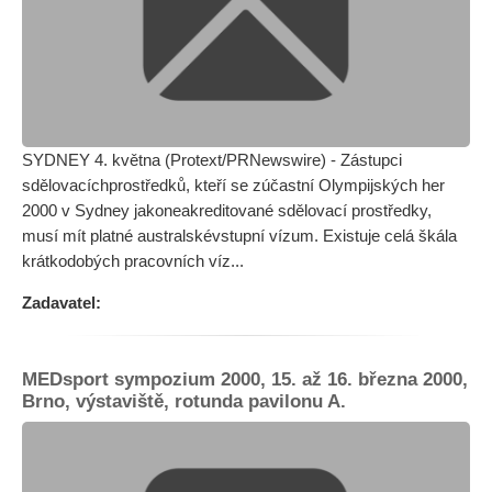
SYDNEY 4. května (Protext/PRNewswire) - Zástupci
sdělovacíchprostředků, kteří se zúčastní Olympijských her
2000 v Sydney jakoneakreditované sdělovací prostředky,
musí mít platné australskévstupní vízum. Existuje celá škála
krátkodobých pracovních víz...
Zadavatel:
MEDsport sympozium 2000, 15. až 16. března 2000,
Brno, výstaviště, rotunda pavilonu A.