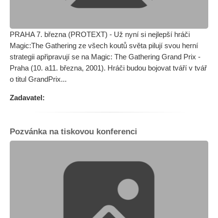
PRAHA 7. března (PROTEXT) - Už nyní si nejlepší hráči
Magic:The Gathering ze všech koutů světa pilují svou herní
strategii apřipravují se na Magic: The Gathering Grand Prix -
Praha (10. a11. března, 2001). Hráči budou bojovat tváří v tvář
o titul GrandPrix...
Zadavatel:
Pozvánka na tiskovou konferenci