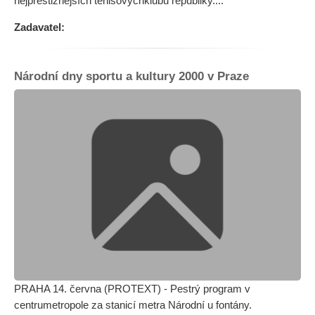
nejprestižnějších tenisovýchklubů republiky....
Zadavatel:
Národní dny sportu a kultury 2000 v Praze
PRAHA 14. června (PROTEXT) - Pestrý program v
centrumetropole za stanicí metra Národní u fontány.