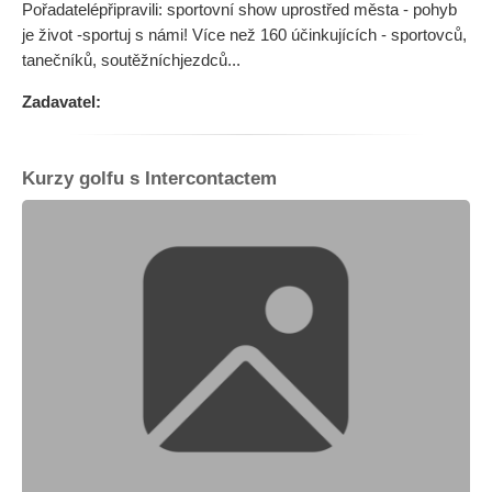
Pořadatelépřipravili: sportovní show uprostřed města - pohyb
je život -sportuj s námi! Více než 160 účinkujících - sportovců,
tanečníků, soutěžníchjezdců...
Zadavatel:
Kurzy golfu s Intercontactem