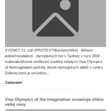
SYDNEY 21. září (PROTEXT/BusinessWire) - Během
jedinečnéudálosti - olympijských her v Sydney v roce 2000 -
malovalivítězové umělecké soutěže mladých Visa Olympics
of theImagination portréty deseti olympijských atletů v centru
Doltone,které je umístěno...
Zadavatel:
Visa Olympics of the Imagination oznamuje vítěze
velké ceny