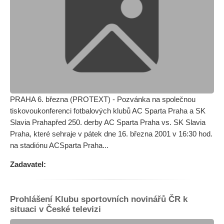
PRAHA 6. března (PROTEXT) - Pozvánka na společnou
tiskovoukonferenci fotbalových klubů AC Sparta Praha a SK
Slavia Prahapřed 250. derby AC Sparta Praha vs. SK Slavia
Praha, které sehraje v pátek dne 16. března 2001 v 16:30 hod.
na stadiónu ACSparta Praha...
Zadavatel:
Prohlášení Klubu sportovních novinářů ČR k
situaci v České televizi