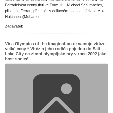
Ferrarizískat cenný titul ve Formuli 1. Michael Schumacher,
pilot stájeFerrari, přeskočil v celkovém hodnocení rivala Mika
Hakinnena(McLaren...
Zadavatel:
Visa Olympics of the Imagination oznamuje vítěze
velké ceny * Vítěz a jeho rodiče pojedou do Salt
Lake City na zimní olympijské hry v roce 2002 jako
host společ