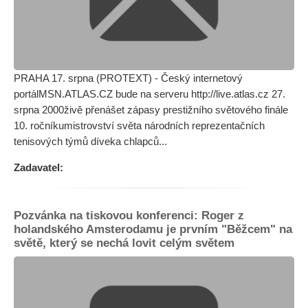
PRAHA 17. srpna (PROTEXT) - Český internetový
portálMSN.ATLAS.CZ bude na serveru http://live.atlas.cz 27.
srpna 2000živě přenášet zápasy prestižního světového finále
10. ročníkumistrovství světa národních reprezentačních
tenisových týmů díveka chlapců...
Zadavatel:
Pozvánka na tiskovou konferenci: Roger z
holandského Amsterodamu je prvním "Běžcem" na
světě, který se nechá lovit celým světem