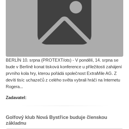
BERLÍN 10. srpna (PROTEXT/ots) - V pondělí, 14. srpna se
bude v Berlíně konat tisková konference u příležitosti zahájení
prvního kola hry, kterou pořádá společnost ExtraMile AG. Z
devíti tisíc uchazečů z celého světa vybrali hráči na Internetu
Rogera...
Zadavatel:
Golfový klub Nová Bystřice buduje členskou
základnu