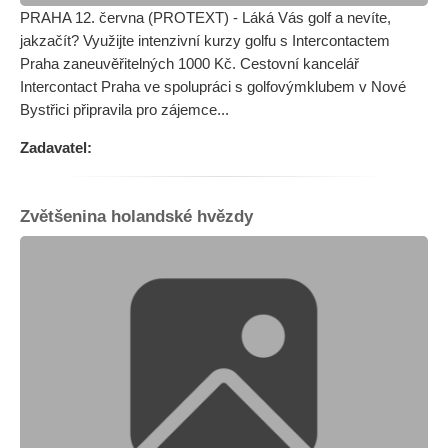
PRAHA 12. června (PROTEXT) - Láká Vás golf a nevíte,
jakzačít? Využijte intenzivní kurzy golfu s Intercontactem
Praha zaneuvěřitelných 1000 Kč. Cestovní kancelář
Intercontact Praha ve spolupráci s golfovýmklubem v Nové
Bystřici připravila pro zájemce...
Zadavatel:
Zvětšenina holandské hvězdy