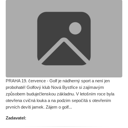
PRAHA 19. července - Golf je nádherný sport a není jen
probohaté! Golfový klub Nová Bystřice si zajímavým
způsobem buduječlenskou základnu. V letošním roce byla
otevřena cvičná louka a na podzim sepočítá s otevřením
prvních devíti jamek. Zájem o golf...
Zadavatel: