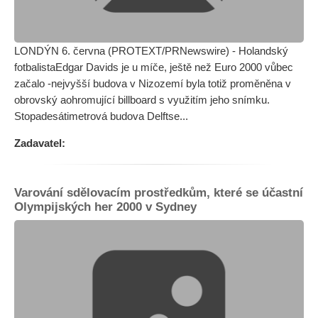
LONDÝN 6. června (PROTEXT/PRNewswire) - Holandský
fotbalistaEdgar Davids je u míče, ještě než Euro 2000 vůbec
začalo -nejvyšší budova v Nizozemí byla totiž proměněna v
obrovský aohromující billboard s využitím jeho snímku.
Stopadesátimetrová budova Delftse...
Zadavatel:
Varování sdělovacím prostředkům, které se účastní
Olympijských her 2000 v Sydney