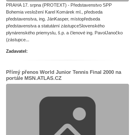
PRAHA 17. srpna (PROTEXT) - Představenstvo SPP
Bohemia vesložení Karel Komárek ml., předseda
představenstva, ing. JánKasper, místopředseda
představenstva a statutární zástupceSlovenského
plynárenského priemyslu, š.p. a členové ing. PavolJanočko
(zástupce...
Zadavatel:
Přímý přenos World Junior Tennis Final 2000 na
portále MSN.ATLAS.CZ