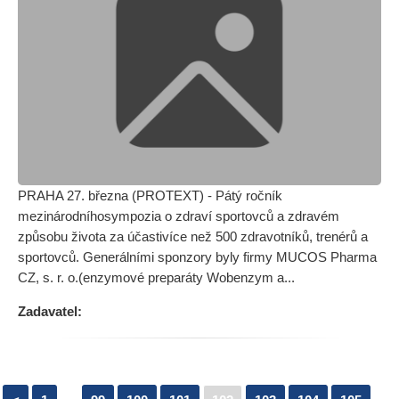
PRAHA 27. března (PROTEXT) - Pátý ročník
mezinárodníhosympozia o zdraví sportovců a zdravém
způsobu života za účastivíce než 500 zdravotníků, trenérů a
sportovců. Generálními sponzory byly firmy MUCOS Pharma
CZ, s. r. o.(enzymové preparáty Wobenzym a...
Zadavatel: