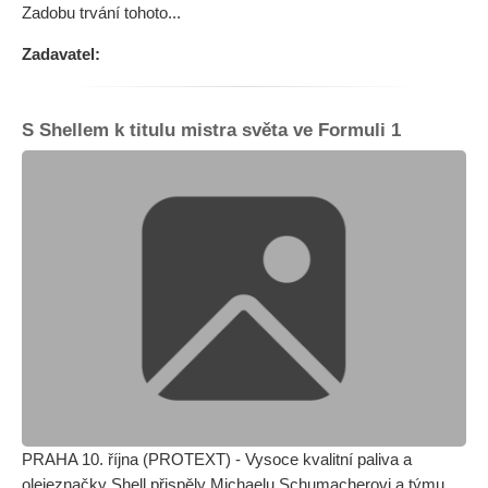
Zadobu trvání tohoto...
Zadavatel:
S Shellem k titulu mistra světa ve Formuli 1
PRAHA 10. října (PROTEXT) - Vysoce kvalitní paliva a
olejeznačky Shell přispěly Michaelu Schumacherovi a týmu