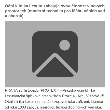
Oční klinika Lexum zahajuje svou činnost v nových
prostorech (moderní technika pro léčbu očních vad
a chorob)
PRAHA 28. listopadu (PROTEXT) - Pražská oční klinika
Lexumotvírá špičkové pracoviště v Praze 4 - Krči, Višňová 25.
Oční klinika Lexum je nestátní zdravotnické zařízení, kterése
od roku 1993 zabývá laserovou léčbou dioptrických vad oka.