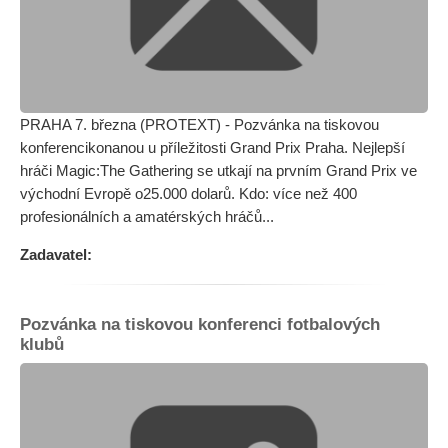
PRAHA 7. března (PROTEXT) - Pozvánka na tiskovou
konferencikonanou u příležitosti Grand Prix Praha. Nejlepší
hráči Magic:The Gathering se utkají na prvním Grand Prix ve
východní Evropě o25.000 dolarů. Kdo: více než 400
profesionálních a amatérských hráčů...
Zadavatel:
Pozvánka na tiskovou konferenci fotbalových
klubů