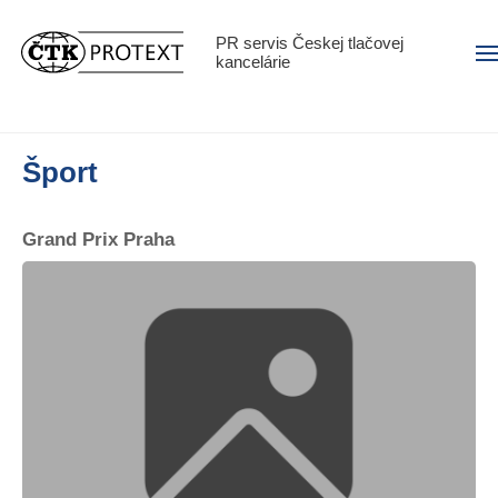
PR servis Českej tlačovej
Men
kancelárie
Šport
Grand Prix Praha