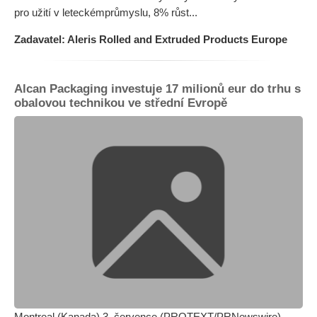
pro užití v leteckémprůmyslu, 8% růst...
Zadavatel: Aleris Rolled and Extruded Products Europe
Alcan Packaging investuje 17 milionů eur do trhu s
obalovou technikou ve střední Evropě
Montreal (Kanada) 3. července (PROTEXT/PRNewswire) -