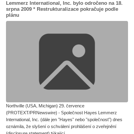
Lemmerz International, Inc. bylo odročeno na 18.
srpna 2009 * Restrukturalizace pokračuje podle
plánu
Northville (USA, Michigan) 29. července
(PROTEXT/PRNewswire) - Společnost Hayes Lemmerz
International, Inc. (dále jen "Hayes" nebo "společnost") dnes
oznámila, že slyšení o schválení prohlášení o zveřejnění
(disclosure statement) týkající...