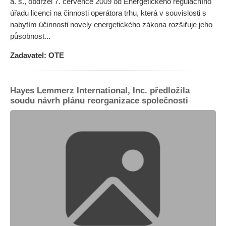
a. s., obdržel 7. července 2009 od Energetického regulačního
úřadu licenci na činnosti operátora trhu, která v souvislosti s
nabytím účinnosti novely energetického zákona rozšiřuje jeho
působnost...
Zadavatel: OTE
Hayes Lemmerz International, Inc. předložila
soudu návrh plánu reorganizace společnosti