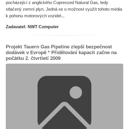
pocházející z anglického Copressed Natural Gas, tedy
stlačený zemní plyn. Jedná se o možnost využít tohoto média
k pohonu motorových vozidel...
Zadavatel: NWT Computer
Projekt Tauern Gas Pipeline zlepší bezpečnost
dodávek v Evropě * Přidělování kapacit začne na
počátku 2. čtvrtletí 2009