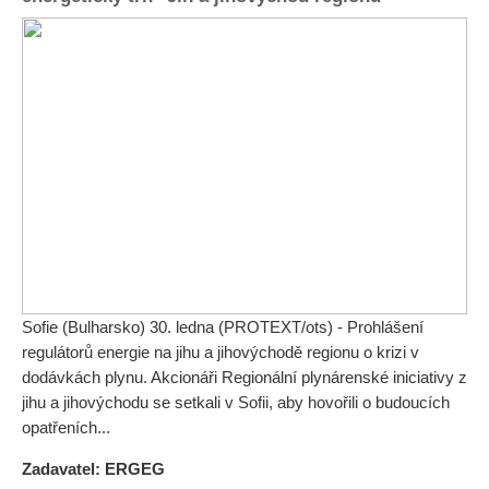
Sofie (Bulharsko) 30. ledna (PROTEXT/ots) - Prohlášení
regulátorů energie na jihu a jihovýchodě regionu o krizi v
dodávkách plynu. Akcionáři Regionální plynárenské iniciativy z
jihu a jihovýchodu se setkali v Sofii, aby hovořili o budoucích
opatřeních...
Zadavatel: ERGEG