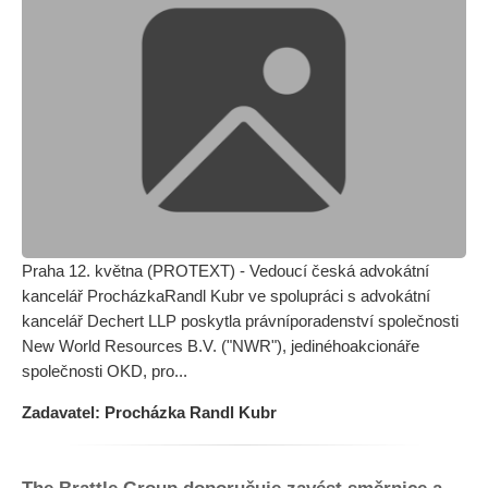
Praha 12. května (PROTEXT) - Vedoucí česká advokátní
kancelář ProcházkaRandl Kubr ve spolupráci s advokátní
kancelář Dechert LLP poskytla právníporadenství společnosti
New World Resources B.V. ("NWR"), jedinéhoakcionáře
společnosti OKD, pro...
Zadavatel: Procházka Randl Kubr