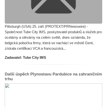
Pittsburgh (USA) 25. září (PROTEXT/PRNewswire) -
Společnost Tube City IMS, poskytovatel produktů a služeb pro
ocelárny a slévárny na celém světě, dnes oznámila, že
belgická pobočka firmy, která se nachází ve městě Gent,
získala certifikaci VCA a francouzská...
Zadavatel: Tube City IMS
Další úspěch Plynostavu Pardubice na zahraničním
trhu