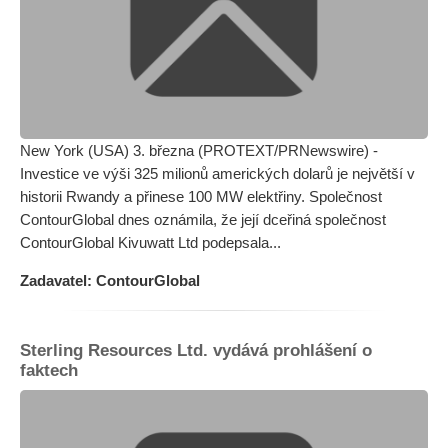
New York (USA) 3. března (PROTEXT/PRNewswire) -
Investice ve výši 325 milionů amerických dolarů je největší v
historii Rwandy a přinese 100 MW elektřiny. Společnost
ContourGlobal dnes oznámila, že její dceřiná společnost
ContourGlobal Kivuwatt Ltd podepsala...
Zadavatel: ContourGlobal
Sterling Resources Ltd. vydává prohlášení o
faktech