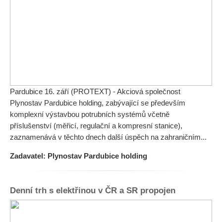
Pardubice 16. září (PROTEXT) - Akciová společnost
Plynostav Pardubice holding, zabývající se především
komplexní výstavbou potrubních systémů včetně
příslušenství (měřicí, regulační a kompresní stanice),
zaznamenává v těchto dnech další úspěch na zahraničním...
Zadavatel: Plynostav Pardubice holding
Denní trh s elektřinou v ČR a SR propojen