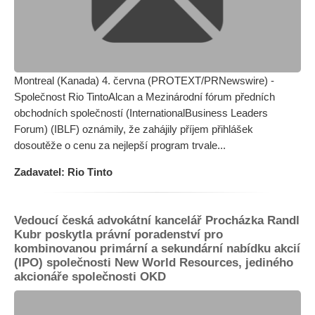
Montreal (Kanada) 4. června (PROTEXT/PRNewswire) -
Společnost Rio TintoAlcan a Mezinárodní fórum předních
obchodních společností (InternationalBusiness Leaders
Forum) (IBLF) oznámily, že zahájily příjem přihlášek
dosoutěže o cenu za nejlepší program trvale...
Zadavatel: Rio Tinto
Vedoucí česká advokátní kancelář Procházka Randl
Kubr poskytla právní poradenství pro
kombinovanou primární a sekundární nabídku akcií
(IPO) společnosti New World Resources, jediného
akcionáře společnosti OKD