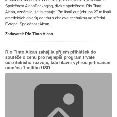
Společnost AlcanPackaging, divize společnosti Rio Tinto
Alcan, oznámila, že investuje 17milionů eur (zhruba 27 milionů
amerických dolarů) do trhu s obalovoutechnikou ve střední
Evropě. Společnost Alcan...
Zadavatel: Rio Tinto Alcan
Rio Tinto Alcan zahájila příjem přihlášek do
soutěže o cenu pro nejlepší program trvale
udržitelného rozvoje, kde hlavní výhrou je finanční
odměna 1 milión USD