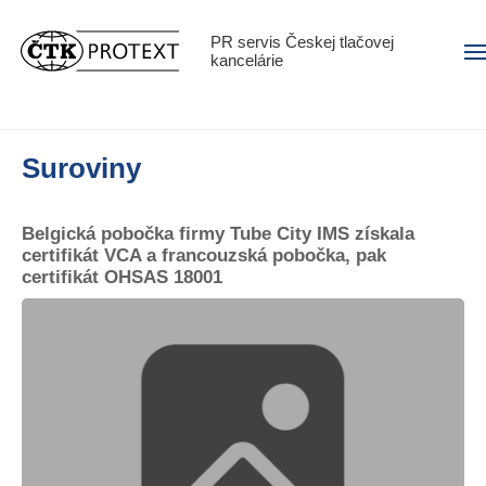
PR servis Českej tlačovej
Men
kancelárie
Suroviny
Belgická pobočka firmy Tube City IMS získala
certifikát VCA a francouzská pobočka, pak
certifikát OHSAS 18001