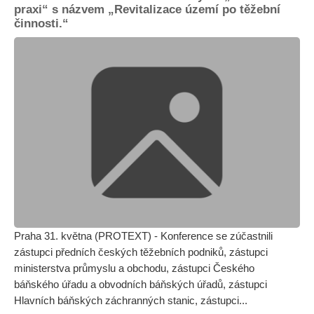
praxi“ s názvem „Revitalizace území po těžební
činnosti.“
Praha 31. května (PROTEXT) - Konference se zúčastnili
zástupci předních českých těžebních podniků, zástupci
ministerstva průmyslu a obchodu, zástupci Českého
báňského úřadu a obvodních báňských úřadů, zástupci
Hlavních báňských záchranných stanic, zástupci...