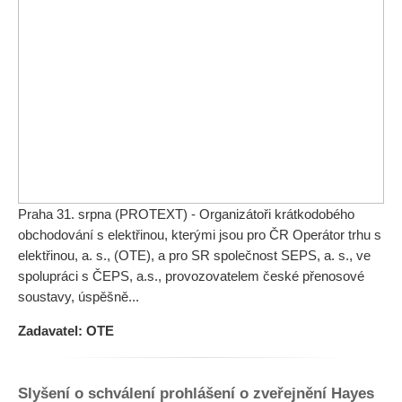
Praha 31. srpna (PROTEXT) - Organizátoři krátkodobého
obchodování s elektřinou, kterými jsou pro ČR Operátor trhu s
elektřinou, a. s., (OTE), a pro SR společnost SEPS, a. s., ve
spolupráci s ČEPS, a.s., provozovatelem české přenosové
soustavy, úspěšně...
Zadavatel: OTE
Slyšení o schválení prohlášení o zveřejnění Hayes