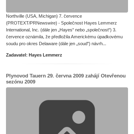
Northville (USA, Michigan) 7. července
(PROTEXT/PRNewswire) - Společnost Hayes Lemmerz
International, Inc. (dále jen „Hayes“ nebo „společnost“) 3.
července oznámila, že předložila Americkému úpadkovému
soudu pro okres Delaware (dále jen „soud“) návrh...
Zadavatel: Hayes Lemmerz
Plynovod Tauern 29. června 2009 zahájí Otevřenou
sezónu 2009