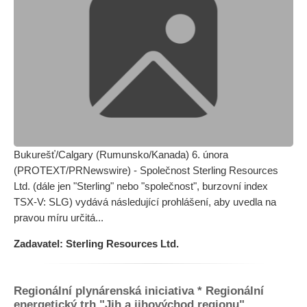
Bukurešť/Calgary (Rumunsko/Kanada) 6. února
(PROTEXT/PRNewswire) - Společnost Sterling Resources
Ltd. (dále jen "Sterling" nebo "společnost", burzovní index
TSX-V: SLG) vydává následující prohlášení, aby uvedla na
pravou míru určitá...
Zadavatel: Sterling Resources Ltd.
Regionální plynárenská iniciativa * Regionální
energetický trh "Jih a jihovýchod regionu"