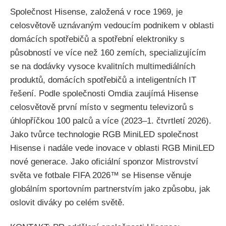
Společnost Hisense, založená v roce 1969, je
celosvětově uznávaným vedoucím podnikem v oblasti
domácích spotřebičů a spotřební elektroniky s
působností ve více než 160 zemích, specializujícím
se na dodávky vysoce kvalitních multimediálních
produktů, domácích spotřebičů a inteligentních IT
řešení. Podle společnosti Omdia zaujímá Hisense
celosvětově první místo v segmentu televizorů s
úhlopříčkou 100 palců a více (2023–1. čtvrtletí 2026).
Jako tvůrce technologie RGB MiniLED společnost
Hisense i nadále vede inovace v oblasti RGB MiniLED
nové generace. Jako oficiální sponzor Mistrovství
světa ve fotbale FIFA 2026™ se Hisense věnuje
globálním sportovním partnerstvím jako způsobu, jak
oslovit diváky po celém světě.