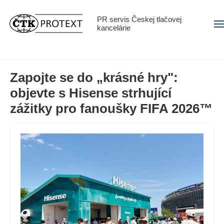
PR servis Českej tlačovej
Men
kancelárie
Zapojte se do „krásné hry":
objevte s Hisense strhující
zážitky pro fanoušky FIFA 2026™