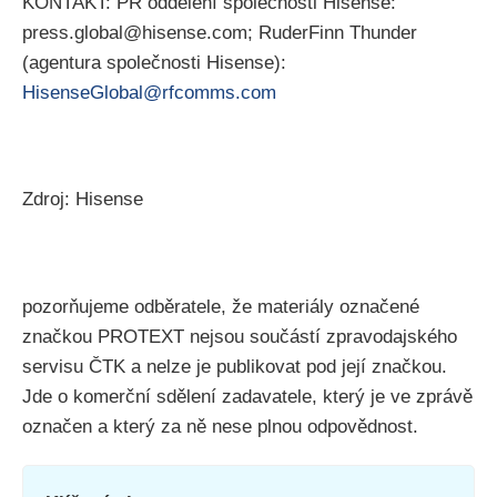
KONTAKT: PR oddělení společnosti Hisense:
press.global@hisense.com; RuderFinn Thunder
(agentura společnosti Hisense):
HisenseGlobal@rfcomms.com
Zdroj: Hisense
pozorňujeme odběratele, že materiály označené
značkou PROTEXT nejsou součástí zpravodajského
servisu ČTK a nelze je publikovat pod její značkou.
Jde o komerční sdělení zadavatele, který je ve zprávě
označen a který za ně nese plnou odpovědnost.