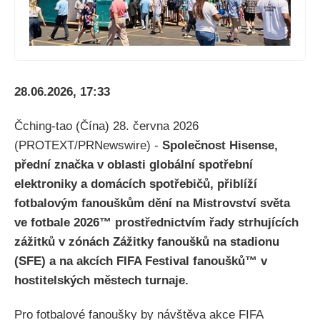
28.06.2026, 17:33
Čching-tao (Čína) 28. června 2026
(PROTEXT/PRNewswire) -
Společnost Hisense,
přední značka v oblasti globální spotřební
elektroniky a domácích spotřebičů, přiblíží
fotbalovým fanouškům dění na Mistrovství světa
ve fotbale 2026™ prostřednictvím řady strhujících
zážitků v zónách Zážitky fanoušků na stadionu
(SFE) a na akcích FIFA Festival fanoušků™ v
hostitelských městech turnaje.
Pro fotbalové fanoušky by návštěva akce FIFA