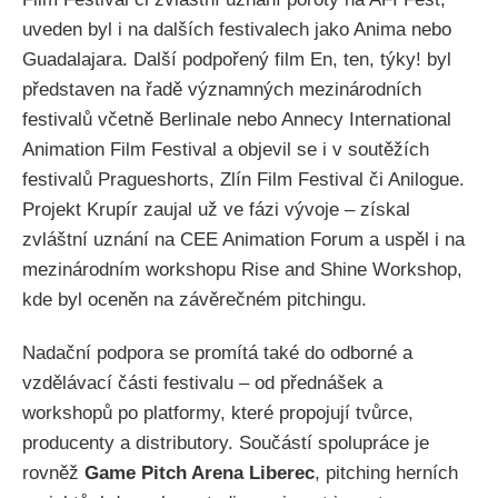
uveden byl i na dalších festivalech jako Anima nebo
Guadalajara. Další podpořený film En, ten, týky! byl
představen na řadě významných mezinárodních
festivalů včetně Berlinale nebo Annecy International
Animation Film Festival a objevil se i v soutěžích
festivalů Pragueshorts, Zlín Film Festival či Anilogue.
Projekt Krupír zaujal už ve fázi vývoje – získal
zvláštní uznání na CEE Animation Forum a uspěl i na
mezinárodním workshopu Rise and Shine Workshop,
kde byl oceněn na závěrečném pitchingu.
Nadační podpora se promítá také do odborné a
vzdělávací části festivalu – od přednášek a
workshopů po platformy, které propojují tvůrce,
producenty a distributory. Součástí spolupráce je
rovněž
Game Pitch Arena Liberec
, pitching herních