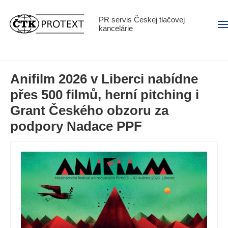
PR servis Českej tlačovej
Men
kancelárie
Anifilm 2026 v Liberci nabídne
přes 500 filmů, herní pitching i
Grant Českého obzoru za
podpory Nadace PPF