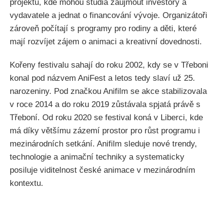
projektů, kde mohou studia zaujmout investory a
vydavatele a jednat o financování vývoje. Organizátoři
zároveň počítají s programy pro rodiny a děti, které
mají rozvíjet zájem o animaci a kreativní dovednosti.
Kořeny festivalu sahají do roku 2002, kdy se v Třeboni
konal pod názvem AniFest a letos tedy slaví už 25.
narozeniny. Pod značkou Anifilm se akce stabilizovala
v roce 2014 a do roku 2019 zůstávala spjatá právě s
Třeboní. Od roku 2020 se festival koná v Liberci, kde
má díky většímu zázemí prostor pro růst programu i
mezinárodních setkání. Anifilm sleduje nové trendy,
technologie a animační techniky a systematicky
posiluje viditelnost české animace v mezinárodním
kontextu.