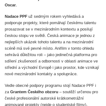
Oscar.
Nadace PPF
už sedmým rokem vyhledává a
podporuje projekty, které pomáhají českému talentu
prosazovat se v mezinárodním kontextu a posilují
českou stopu ve světě. Česká animace je jednou z
nejlepších ukázek tohoto talentu a na mezinárodní
scéně má své pevné místo. Anifilm v tomto ohledu
sehrává důležitou roli – jako jedinečná platforma pro
sdílení zkušeností a odbornosti v oblasti animace ve
střední a východní Evropě i jako prostor, kde vznikají
nové mezinárodní kontakty a spolupráce.
Vedle obecné podpory programu stojí Nadace PPF i
za
Grantem Českého obzoru
– soutěží určenou pro
české profesionální autorské krátkometrážní
animované projekty (nejde o studentské filmy).