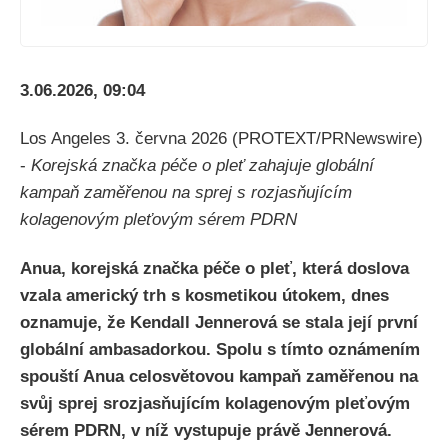
3.06.2026, 09:04
Los Angeles 3. června 2026 (PROTEXT/PRNewswire)
-
Korejská značka péče o pleť zahajuje globální
kampaň zaměřenou na sprej s rozjasňujícím
kolagenovým pleťovým sérem PDRN
Anua, korejská značka péče o pleť, která doslova
vzala americký trh s kosmetikou útokem, dnes
oznamuje, že Kendall Jennerová se stala její první
globální ambasadorkou. Spolu s tímto oznámením
spouští Anua celosvětovou kampaň zaměřenou na
svůj sprej srozjasňujícím kolagenovým pleťovým
sérem PDRN, v níž vystupuje právě Jennerová.