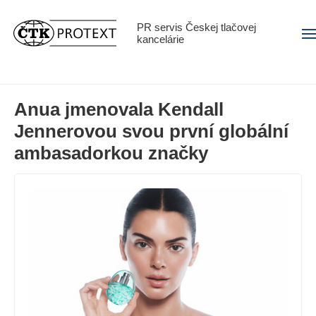
PR servis Českej tlačovej
Men
kancelárie
Anua jmenovala Kendall
Jennerovou svou první globální
ambasadorkou značky