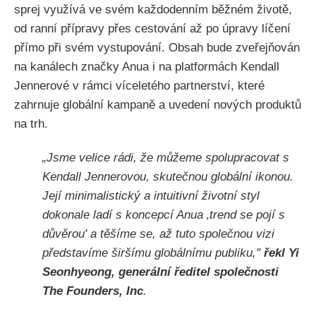
sprej využívá ve svém každodenním běžném životě,
od ranní přípravy přes cestování až po úpravy líčení
přímo při svém vystupování. Obsah bude zveřejňován
na kanálech značky Anua i na platformách Kendall
Jennerové v rámci víceletého partnerství, které
zahrnuje globální kampaně a uvedení nových produktů
na trh.
„Jsme velice rádi, že můžeme spolupracovat s
Kendall Jennerovou, skutečnou globální ikonou.
Její minimalistický a intuitivní životní styl
dokonale ladí s koncepcí Anua ‚trend se pojí s
důvěrou' a těšíme se, až tuto společnou vizi
představíme širšímu globálnímu publiku,"
řekl Yi
Seonhyeong, generální ředitel společnosti
The Founders, Inc
.