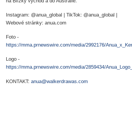
na Blízký východ a do Austrálie.
Instagram: @anua_global | TikTok: @anua_global |
Webové stránky: anua.com
Foto -
https://mma.prnewswire.com/media/2992176/Anua_x_Ken
Logo -
https://mma.prnewswire.com/media/2859434/Anua_Logo
KONTAKT:
anua@walkerdrawas.com