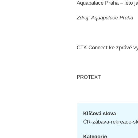
Aquapalace Praha – léto ja
Zdroj: Aquapalace Praha
ČTK Connect ke zprávě vyd
PROTEXT
Klíčová slova
ČR-zábava-rekreace-slu
Kategorie