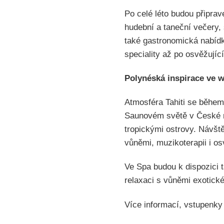
Po celé léto budou připrav
hudební a taneční večery, 
také gastronomická nabídk
speciality až po osvěžující
Polynéská inspirace ve 
Atmosféra Tahiti se během 
Saunovém světě v České re
tropickými ostrovy. Návště
vůněmi, muzikoterapii i os
Ve Spa budou k dispozici t
relaxaci s vůněmi exotickéh
Více informací, vstupenky