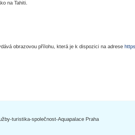
ko na Tahiti.
ává obrazovou přílohu, která je k dispozici na adrese
http
žby-turistika-společnost-Aquapalace Praha