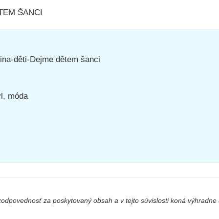
ĚTEM ŠANCI
ina-děti-Dejme dětem šanci
yl, móda
odpovednosť za poskytovaný obsah a v tejto súvislosti koná výhradne a