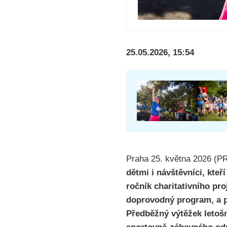
25.05.2026, 15:54
Praha 25. května 2026 (
dětmi i návštěvníci, kteř
ročník charitativního p
doprovodný program, a 
Předběžný výtěžek leto