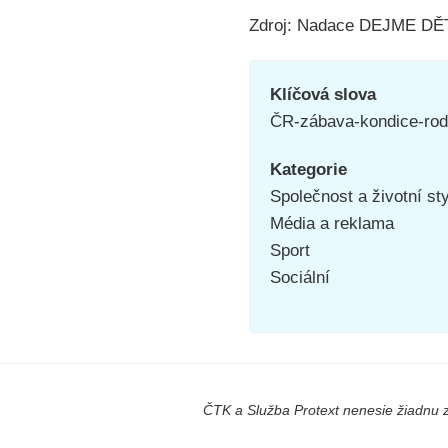
Zdroj: Nadace DEJME D
Klíčová slova
ČR-zábava-kondice-rod
Kategorie
Společnost a životní st
Média a reklama
Sport
Sociální
ČTK a Služba Protext nenesie žiadnu z