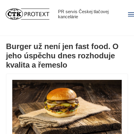
PR servis Českej tlačovej
Men
kancelárie
Burger už není jen fast food. O
jeho úspěchu dnes rozhoduje
kvalita a řemeslo