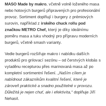
MASO Made by makro
, včetně volně loženého masa
nebo hotových burgerů připravených pro profesionální
provoz. Sortiment doplňují i burgery z prémiových
surovin, například z
irského chuck rollu pod
značkou METRO Chef,
který je díky ideálnímu
poměru masa a tuku vhodný pro přípravu moderních
burgerů, včetně smash varianty.
Vedle burgerů rozšiřuje makro i nabídku dalších
produktů pro grilovací sezónu – od čerstvých klobás s
vyladěnu recepturou přes marinovaná masa až po
kompletní sortimentní řešení.
„Naším cílem je
nabídnout zákazníkům kvalitní řešení, které je
zároveň praktické a snadno použitelné v provozu.
Důležitá je nejen chuť, ale i efektivita,“
doplňuje Jiří
Nehasil.