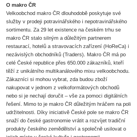
O makro ČR
Velkoobchod makro ČR dlouhodobě poskytuje své
služby v prodeji potravinářského i nepotravinářského
sortimentu. Za 29 let existence na českém trhu se
makro ČR stalo silným a důležitým partnerem
restaurací, hotelů a stravovacích zařízení (HoReCa) i
nezávislých obchodníků (Traders). Makro ČR má po
celé České republice přes 650.000 zákazníků, kteří
těží z unikátního multikanálového mixu velkoobchodu.
Zákazníci si mohou vybrat, zda budou zboží
nakupovat v jednom z velkoformátových obchodů
nebo si je nechají doručit – vše za pomoci digitálních
řešení. Mimo to je makro ČR důležitým hráčem na poli
udržitelnosti. Díky iniciativě České pole se makro ČR
snaží do české gastronomie vrátit a rozvíjet tradiční
produkty českého zemědělství a společně usilovat o