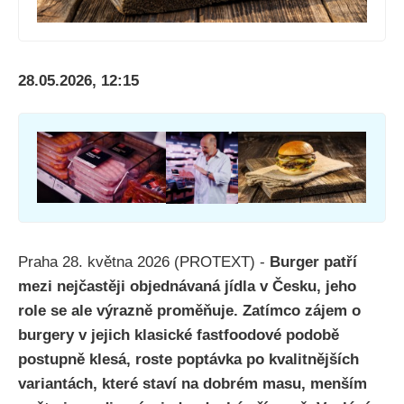
28.05.2026, 12:15
Praha 28. května 2026 (PROTEXT) -
Burger patří
mezi nejčastěji objednávaná jídla v Česku, jeho
role se ale výrazně proměňuje. Zatímco zájem o
burgery v jejich klasické fastfoodové podobě
postupně klesá, roste poptávka po kvalitnějších
variantách, které staví na dobrém masu, menším