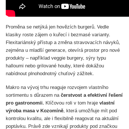
Proměna se netýká jen hovězích burgerů. Vedle
klasiky roste zájem o kuřecí i bezmasé varianty.
Flexitariánský přístup a změna stravovacích návyků,
zejména u mladší generace, otevírá prostor pro nové
produkty – například veggie burgery, sýry typu
halloumi nebo grilované houby, které dokážou
nabídnout plnohodnotný chuťový zážitek.
Makro na vývoj trhu reaguje rozvojem vlastního
sortimentu s důrazem na
čerstvost a efektivní řešení
pro gastronomii.
Klíčovou roli v tom hraje
vlastní
výroba masa v Kozomíně
, která umožňuje mít pod
kontrolou kvalitu, ale i flexibilně reagovat na aktuální
poptávku. Právě zde vznikají produkty pod značkou