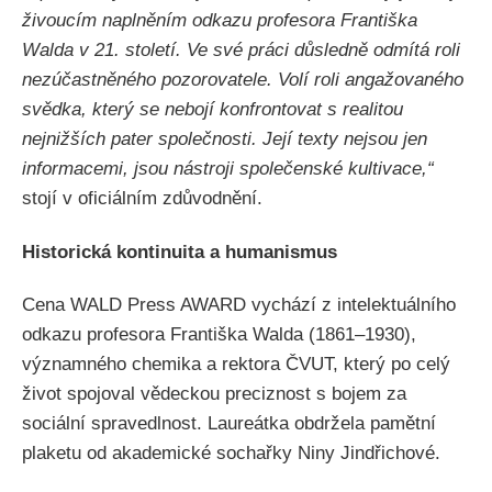
živoucím naplněním odkazu profesora Františka
Walda v 21. století. Ve své práci důsledně odmítá roli
nezúčastněného pozorovatele. Volí roli angažovaného
svědka, který se nebojí konfrontovat s realitou
nejnižších pater společnosti. Její texty nejsou jen
informacemi, jsou nástroji společenské kultivace,“
stojí v oficiálním zdůvodnění.
Historická kontinuita a humanismus
Cena WALD Press AWARD vychází z intelektuálního
odkazu profesora Františka Walda (1861–1930),
významného chemika a rektora ČVUT, který po celý
život spojoval vědeckou preciznost s bojem za
sociální spravedlnost. Laureátka obdržela pamětní
plaketu od akademické sochařky Niny Jindřichové.