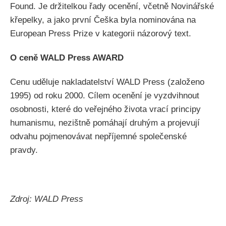
Found. Je držitelkou řady ocenění, včetně Novinářské
křepelky, a jako první Češka byla nominována na
European Press Prize v kategorii názorový text.
O ceně WALD Press AWARD
Cenu uděluje nakladatelství WALD Press (založeno
1995) od roku 2000. Cílem ocenění je vyzdvihnout
osobnosti, které do veřejného života vrací principy
humanismu, nezištně pomáhají druhým a projevují
odvahu pojmenovávat nepříjemné společenské
pravdy.
Zdroj: WALD Press