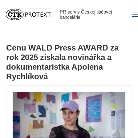
PR servis Českej tlačovej
Men
kancelárie
Cenu WALD Press AWARD za
rok 2025 získala novinářka a
dokumentaristka Apolena
Rychlíková