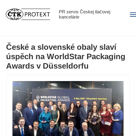
PR servis Českej tlačovej
Men
kancelárie
České a slovenské obaly slaví
úspěch na WorldStar Packaging
Awards v Düsseldorfu