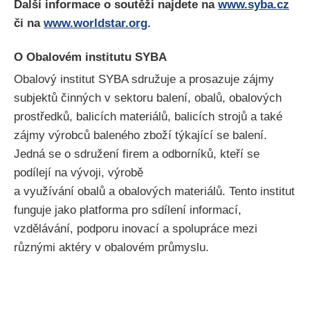
Další informace o soutěži najdete na
www.syba.cz
či na
www.worldstar.org
.
O Obalovém institutu SYBA
Obalový institut SYBA sdružuje a prosazuje zájmy
subjektů činných v sektoru balení, obalů, obalových
prostředků, balicích materiálů, balicích strojů a také
zájmy výrobců baleného zboží týkající se balení.
Jedná se o sdružení firem a odborníků, kteří se
podílejí na vývoji, výrobě
a využívání obalů a obalových materiálů. Tento institut
funguje jako platforma pro sdílení informací,
vzdělávání, podporu inovací a spolupráce mezi
různými aktéry v obalovém průmyslu.