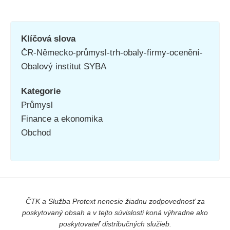
Klíčová slova
ČR-Německo-průmysl-trh-obaly-firmy-ocenění-
Obalový institut SYBA
Kategorie
Průmysl
Finance a ekonomika
Obchod
ČTK a Služba Protext nenesie žiadnu zodpovednosť za
poskytovaný obsah a v tejto súvislosti koná výhradne ako
poskytovateľ distribučných služieb.