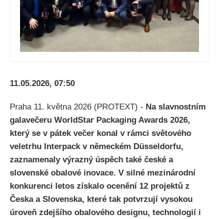
11.05.2026, 07:50
Praha 11. května 2026 (PROTEXT) -
Na slavnostním
galavečeru WorldStar Packaging Awards 2026,
který se v pátek večer konal v rámci světového
veletrhu Interpack v německém Düsseldorfu,
zaznamenaly výrazný úspěch také české a
slovenské obalové inovace. V silné mezinárodní
konkurenci letos získalo ocenění 12 projektů z
Česka a Slovenska, které tak potvrzují vysokou
úroveň zdejšího obalového designu, technologií i