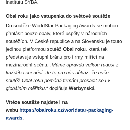
institutu SYBA.
Obal roku jako vstupenka do světové soutěže
Do soutěže WorldStar Packaging Awards se mohou
přihlásit pouze obaly, které uspěly v národních
soutěžích. V České republice a na Slovensku je touto
jedinou platformou soutěž
Obal roku
, která tak
představuje vstupní bránu pro firmy mířící na
mezinárodní scénu.
„Máme opravdu velkou radost z
každého ocenění. Je to pro nás důkaz, že naše
soutěž Obal roku pomáhá firmám prosadit se i v
globálním měřítku,“
doplňuje
Werbynská
.
Vítěze soutěže najdete i na
webu
https://obalroku.cz/worldstar-packaging-
awards
.