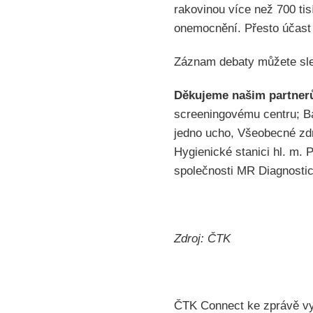
rakovinou více než 700 tis
onemocnění. Přesto účast
Záznam debaty můžete sl
Děkujeme našim partner
screeningovému centru; B
jedno ucho, Všeobecné zd
Hygienické stanici hl. m. 
společnosti MR Diagnostic
Zdroj: ČTK
ČTK Connect ke zprávě vyd