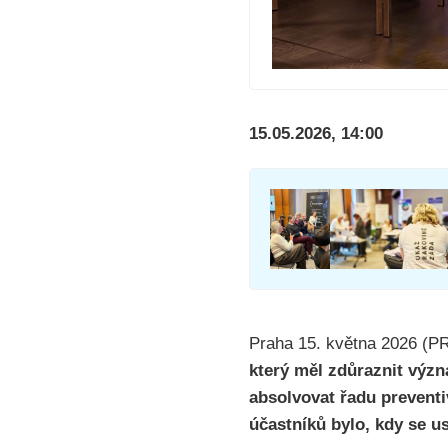
15.05.2026, 14:00
Praha 15. května 2026 (
který měl zdůraznit výz
absolvovat řadu preventiv
účastníků bylo, kdy se us