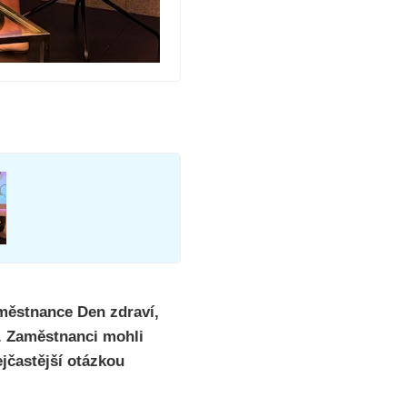
městnance Den zdraví,
. Zaměstnanci mohli
ejčastější otázkou