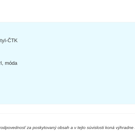
styl-ČTK
yl, móda
odpovednosť za poskytovaný obsah a v tejto súvislosti koná výhradne a