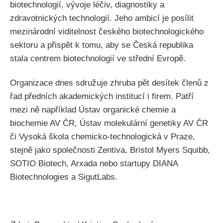
biotechnologií, vývoje léčiv, diagnostiky a
zdravotnických technologií. Jeho ambicí je posílit
mezinárodní viditelnost českého biotechnologického
sektoru a přispět k tomu, aby se Česká republika
stala centrem biotechnologií ve střední Evropě.
Organizace dnes sdružuje zhruba pět desítek členů z
řad předních akademických institucí i firem. Patří
mezi ně například Ústav organické chemie a
biochemie AV ČR, Ústav molekulární genetiky AV ČR
či Vysoká škola chemicko-technologická v Praze,
stejně jako společnosti Zentiva, Bristol Myers Squibb,
SOTIO Biotech, Arxada nebo startupy DIANA
Biotechnologies a SigutLabs.