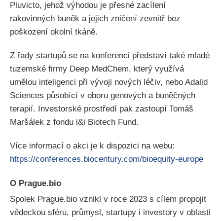
Pluvicto, jehož výhodou je přesné zacílení
rakovinných buněk a jejich zničení zevnitř bez
poškození okolní tkáně.
Z řady startupů se na konferenci představí také mladé
tuzemské firmy
Deep MedChem, který využívá
umělou inteligenci při vývoji nových léčiv, nebo Adalid
Sciences působící v oboru genových a buněčných
terapií. Investorské prostředí pak zastoupí Tomáš
Maršálek z fondu i&i Biotech Fund.
Více informací o akci je k dispozici na webu:
https://conferences.biocentury.com/bioequity-europe
O Prague.bio
Spolek Prague.bio vznikl v roce 2023 s cílem propojit
vědeckou sféru, průmysl, startupy i investory v oblasti