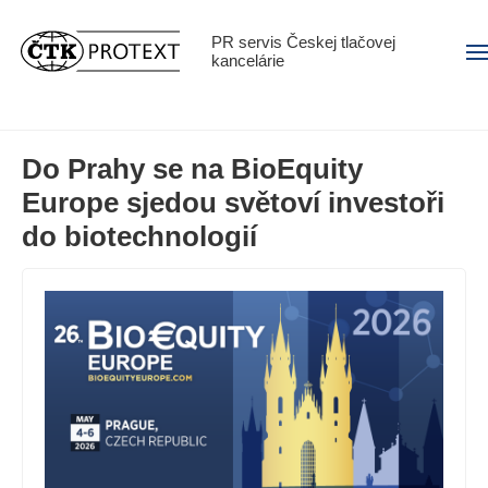
PR servis Českej tlačovej
Men
kancelárie
Do Prahy se na BioEquity
Europe sjedou světoví investoři
do biotechnologií