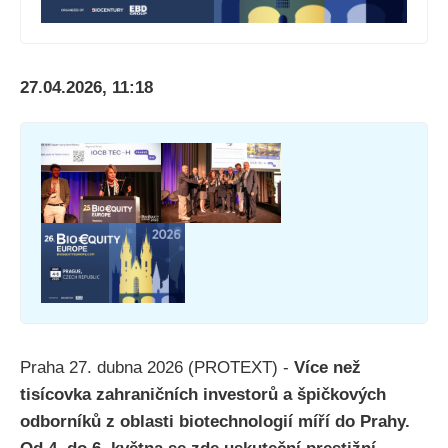
27.04.2026, 11:18
Praha 27. dubna 2026 (PROTEXT) -
Více než
tisícovka zahraničních investorů a špičkových
odborníků z oblasti biotechnologií míří do Prahy.