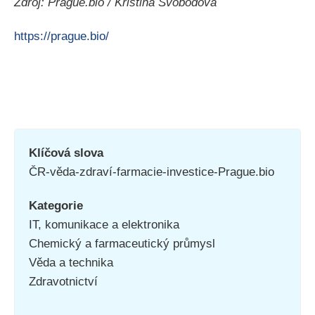
Zdroj: Prague.bio / Kristina Svobodová
https://prague.bio/
Klíčová slova
ČR-věda-zdraví-farmacie-investice-Prague.bio
Kategorie
IT, komunikace a elektronika
Chemický a farmaceutický průmysl
Věda a technika
Zdravotnictví