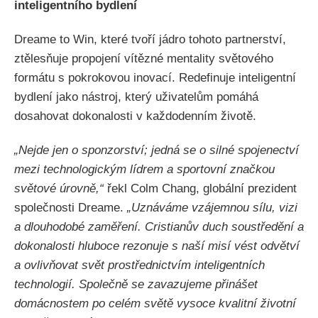
inteligentního bydlení
Dreame to Win, které tvoří jádro tohoto partnerství,
ztělesňuje propojení vítězné mentality světového
formátu s pokrokovou inovací. Redefinuje inteligentní
bydlení jako nástroj, který uživatelům pomáhá
dosahovat dokonalosti v každodenním životě.
„Nejde jen o sponzorství; jedná se o silné spojenectví
mezi technologickým lídrem a sportovní značkou
světové úrovně,“
řekl Colm Chang, globální prezident
společnosti Dreame.
„Uznáváme vzájemnou sílu, vizi
a dlouhodobé zaměření. Cristianův duch soustředění a
dokonalosti hluboce rezonuje s naší misí vést odvětví
a ovlivňovat svět prostřednictvím inteligentních
technologií. Společně se zavazujeme přinášet
domácnostem po celém světě vysoce kvalitní životní