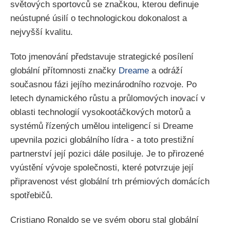
světových sportovců se značkou, kterou definuje
neústupné úsilí o technologickou dokonalost a
nejvyšší kvalitu.
Toto jmenování představuje strategické posílení
globální přítomnosti značky
Dreame
a odráží
současnou fázi jejího mezinárodního rozvoje. Po
letech dynamického růstu a průlomových inovací v
oblasti technologií vysokootáčkových motorů a
systémů řízených umělou inteligencí si Dreame
upevnila pozici globálního lídra - a toto prestižní
partnerství její pozici dále posiluje. Je to přirozené
vyústění vývoje společnosti, které potvrzuje její
připravenost vést globální trh prémiových domácích
spotřebičů.
Cristiano Ronaldo se ve svém oboru stal globální