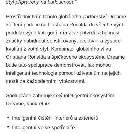
styl připravený na budoucnost.“
Prostřednictvím tohoto globálního partnerství Dreame
začlení podobiznu Cristiana Ronalda do všech svých
produktových kategorií, čímž se potvrdí schopnost
značky nabídnout sofistikovaný, efektivní a vysoce
kvalitní životní styl. Kombinací globálního vlivu
Cristiana Ronalda a špičkového ekosystému Dreame
bude tato spolupráce demonstrovat, jak mohou
inteligentní technologie pomoci uživatelům na jejich
cestě za každodenními vítězstvími.
Spolupráce zahrnuje celý inteligentní ekosystém
Dreame, konkrétně:
Inteligentní čištění interiérů a exteriérů
Inteligentní velké spotřebiče