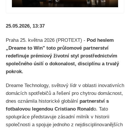
25.05.2026, 13:37
Praha 25. května 2026 (PROTEXT) -
Pod heslem
„Dreame to Win" toto průlomové partnerství
redefinuje prémiový životní styl prostřednictvím
společného úsilí o dokonalost, disciplínu a trvalý
pokrok.
Dreame Technology, světový lídr v oblasti inovativních
domácích spotřebičů a řešení pro chytrou domácnost,
dnes oznámila historické globální
partnerství s
fotbalovou legendou Cristiano Ronald
o. Tato
spolupráce představuje zásadní milník v historii
společnosti a spojuje jednoho z nejdisciplinovanějších