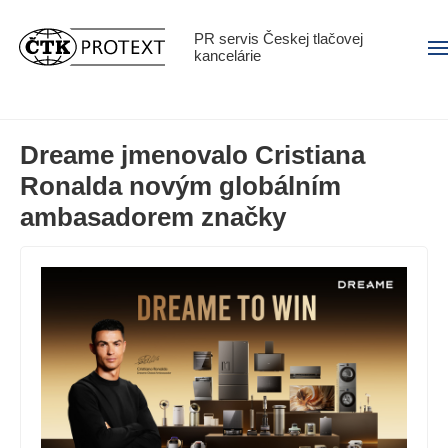
PR servis Českej tlačovej
Men
kancelárie
Dreame jmenovalo Cristiana
Ronalda novým globálním
ambasadorem značky