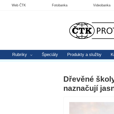
Web ČTK
Fotobanka
Videobanka
Rubriky
Špeciály
Produkty a služby
K
Dřevěné školy
naznačují jas