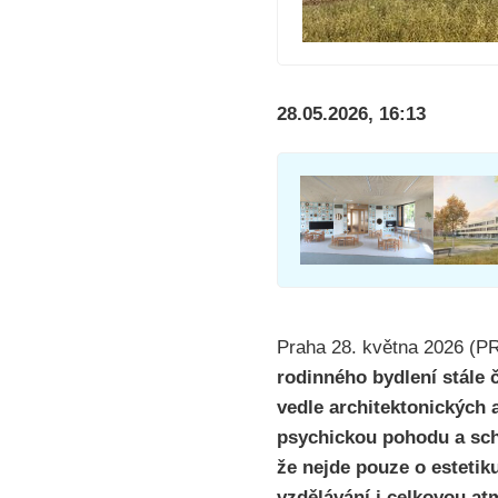
28.05.2026, 16:13
Praha 28. května 2026 (
rodinného bydlení stále č
vedle architektonických a
psychickou pohodu a scho
že nejde pouze o estetiku
vzdělávání i celkovou at