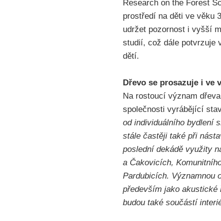
Research on the Forest Sc
prostředí na děti ve věku
udržet pozornost i vyšší m
studií, což dále potvrzuje
dětí.
Dřevo se prosazuje i ve 
Na rostoucí význam dřeva 
společnosti vyrábějící s
od individuálního bydlení
stále častěji také při ná
poslední dekádě využity na
a Čakovicích, Komunitního
Pardubicích. Významnou ob
především jako akustické 
budou také součástí inter