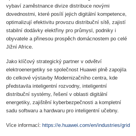
vybaví zaměstnance divize distribuce novými
dovednostmi, které posílí jejich digitální kompetence,
optimalizují efektivitu provozu distribuční sítě, zajistí
stabilní dodávky elektřiny pro průmysl, podniky i
obyvatele a přinesou prospěch domácnostem po celé
Jižní Africe.
Jako klíčový strategický partner v odvětví
elektroenergetiky se společnost Huawei plně zapojila
do celkové výstavby Modernizačního centra, kde
představila inteligentní rozvodny, inteligentní
distribuční systémy, řešení v oblasti digitální
energetiky, zajištění kyberbezpečnosti a kompletní
sadu softwaru a hardwaru pro inteligentní učebny.
Více informací:
https://e.huawei.com/en/industries/grid