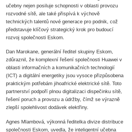
učebny nejen posiluje schopnosti v oblasti provozu
rozvodné sítě, ale také přispívá k výchově
technických talentů nové generace pro podnik, což
představuje klíčový strategický krok pro budoucí
rozvoj společnosti Eskom.
Dan Marokane, generální ředitel skupiny Eskom,
zdůraznil, že komplexní řešení společnosti Huawei v
oblasti informačních a komunikačních technologií
(ICT) a digitální energetiky jsou vysoce přizpůsobena
praktickým potřebám jihoafrické elektrické sítě. Toto
partnerství podpoří plnou digitalizaci dispečinku sítě,
řešení poruch a provozu a údržby, čímž se výrazně
zlepší spolehlivost dodávek elektřiny.
Agnes Mlambová, výkonná ředitelka divize distribuce
společnosti Eskom, uvedla, že inteligentní učebna