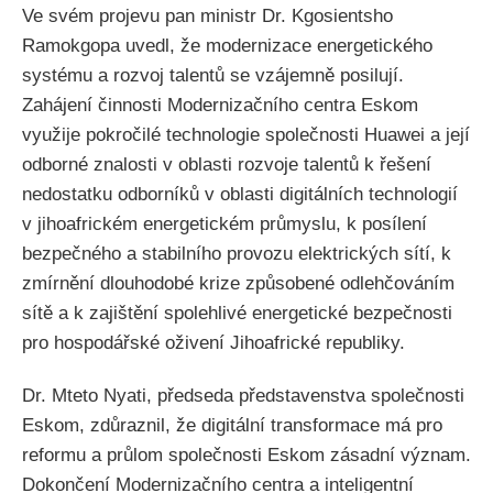
Ve svém projevu pan ministr Dr. Kgosientsho
Ramokgopa uvedl, že modernizace energetického
systému a rozvoj talentů se vzájemně posilují.
Zahájení činnosti Modernizačního centra Eskom
využije pokročilé technologie společnosti Huawei a její
odborné znalosti v oblasti rozvoje talentů k řešení
nedostatku odborníků v oblasti digitálních technologií
v jihoafrickém energetickém průmyslu, k posílení
bezpečného a stabilního provozu elektrických sítí, k
zmírnění dlouhodobé krize způsobené odlehčováním
sítě a k zajištění spolehlivé energetické bezpečnosti
pro hospodářské oživení Jihoafrické republiky.
Dr. Mteto Nyati, předseda představenstva společnosti
Eskom, zdůraznil, že digitální transformace má pro
reformu a průlom společnosti Eskom zásadní význam.
Dokončení Modernizačního centra a inteligentní