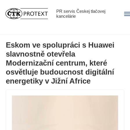
PR servis Českej tlačovej
Men
kancelárie
Eskom ve spolupráci s Huawei
slavnostně otevřela
Modernizační centrum, které
osvětluje budoucnost digitální
energetiky v Jižní Africe