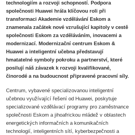
technologiím a rozvoji schopností. Podpora
společnosti Huawei hrála klíčovou roli při
transformaci Akademie vzdělávání Eskom a
znamenala začátek nové vzrušující kapitoly v cestě
společnosti Eskom za vzděláváním, inovacemi a
modernizací. Modernizační centrum Eskom &
Huawei a inteligentní učebna představují
hmatatelné symboly pokroku a partnerství, které
posilují náš závazek k rozvoji kvalifikované,
činorodé a na budoucnost připravené pracovní síly.
Centrum, vybavené specializovanou inteligentní
učebnou využívající řešení od Huawei, poskytuje
specializované vzdělávací programy pro zaměstnance
společnosti Eskom a jihoafrickou mládež v oblastech
energetických informačních a komunikačních
technologií, inteligentních sítí, kyberbezpečnosti a