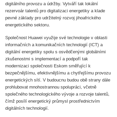
digitálního provozu a údržby. Vytváří tak lokální
rezervoár talentů pro digitalizaci energetiky a klade
pevné základy pro udržitelný rozvoj jihoafrického
energetického sektoru.
Společnost Huawei využije své technologie v oblasti
informačních a komunikačních technologií (ICT) a
digitální energetiky spolu s osvědčenými globálními
zkušenostmi s implementací a podpoří tak
modernizaci společnosti Eskom směřující k
bezpečnějšímu, efektivnějšímu a chytřejšímu provozu
energetických sítí. V budoucnu budou obě strany dále
prohlubovat mnohostrannou spolupráci, včetně
společného technologického vývoje a rozvoje talentů,
čímž posílí energetický průmysl prostřednictvím
digitálních technologií.