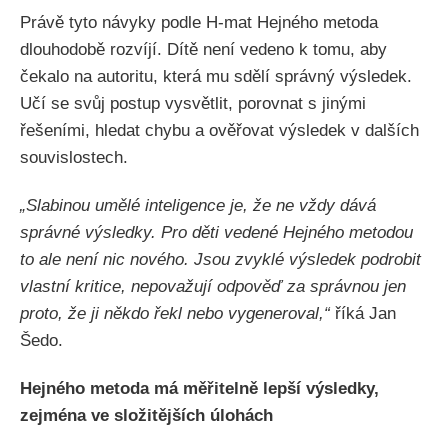
Právě tyto návyky podle H-mat Hejného metoda
dlouhodobě rozvíjí. Dítě není vedeno k tomu, aby
čekalo na autoritu, která mu sdělí správný výsledek.
Učí se svůj postup vysvětlit, porovnat s jinými
řešeními, hledat chybu a ověřovat výsledek v dalších
souvislostech.
„Slabinou umělé inteligence je, že ne vždy dává
správné výsledky. Pro děti vedené Hejného metodou
to ale není nic nového. Jsou zvyklé výsledek podrobit
vlastní kritice, nepovažují odpověď za správnou jen
proto, že ji někdo řekl nebo vygeneroval,“
říká Jan
Šedo.
Hejného metoda má měřitelně lepší výsledky,
zejména ve složitějších úlohách