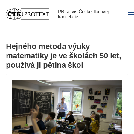
PR servis Českej tlačovej
Men
kancelárie
Hejného metoda výuky
matematiky je ve školách 50 let,
používá ji pětina škol