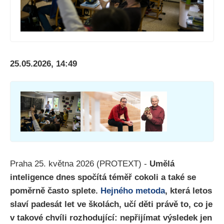
25.05.2026, 14:49
Praha 25. května 2026 (PROTEXT) -
Umělá
inteligence dnes spočítá téměř cokoli a také se
poměrně často splete.
Hejného metoda
, která letos
slaví padesát let ve školách, učí děti právě to, co je
v takové chvíli rozhodující: nepřijímat výsledek jen