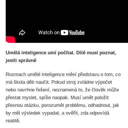
Umělá inteligence umí počítat. Dítě musí poznat,
jestli správně
Rozmach umělé inteligence mění představu o tom, co
má škola děti naučit. Pokud stroj zvládne výpočet
nebo navrhne řešení, neznamená to, že člověk může
přestat myslet, spíše naopak. Musí umět položit
přesnou otázku, porozumět problému, odhadnout, jak
by měl výsledek vypadat, a ověřit, zda odpovídá
realitě.