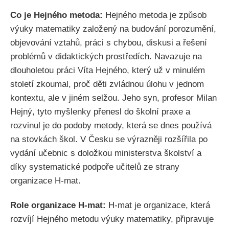
Co je Hejného metoda:
Hejného metoda je způsob
výuky matematiky založený na budování porozumění,
objevování vztahů, práci s chybou, diskusi a řešení
problémů v didaktických prostředích. Navazuje na
dlouholetou práci Víta Hejného, který už v minulém
století zkoumal, proč děti zvládnou úlohu v jednom
kontextu, ale v jiném selžou. Jeho syn, profesor Milan
Hejný, tyto myšlenky přenesl do školní praxe a
rozvinul je do podoby metody, která se dnes používá
na stovkách škol. V Česku se výrazněji rozšířila po
vydání učebnic s doložkou ministerstva školství a
díky systematické podpoře učitelů ze strany
organizace H-mat.
Role organizace H-mat:
H-mat je organizace, která
rozvíjí Hejného metodu výuky matematiky, připravuje