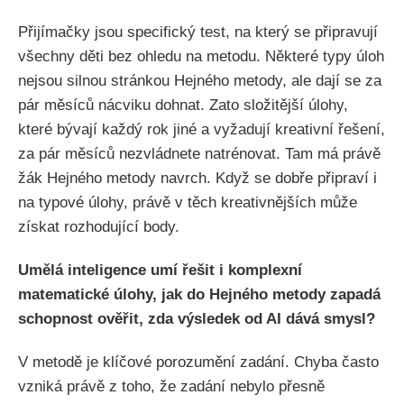
Přijímačky jsou specifický test, na který se připravují
všechny děti bez ohledu na metodu. Některé typy úloh
nejsou silnou stránkou Hejného metody, ale dají se za
pár měsíců nácviku dohnat. Zato složitější úlohy,
které bývají každý rok jiné a vyžadují kreativní řešení,
za pár měsíců nezvládnete natrénovat. Tam má právě
žák Hejného metody navrch. Když se dobře připraví i
na typové úlohy, právě v těch kreativnějších může
získat rozhodující body.
Umělá inteligence umí řešit i komplexní
matematické úlohy, jak do Hejného metody zapadá
schopnost ověřit, zda výsledek od AI dává smysl?
V metodě je klíčové porozumění zadání. Chyba často
vzniká právě z toho, že zadání nebylo přesně