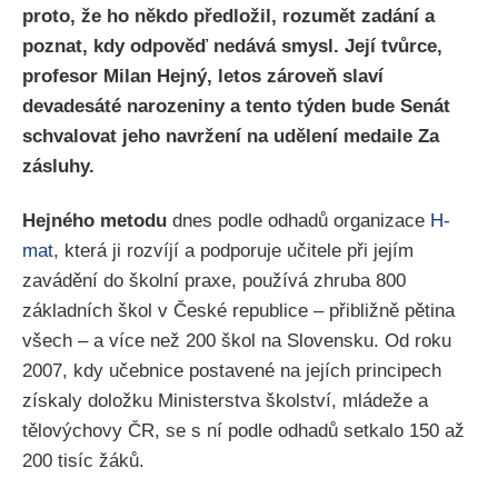
proto, že ho někdo předložil, rozumět zadání a
poznat, kdy odpověď nedává smysl. Její tvůrce,
profesor Milan Hejný, letos zároveň slaví
devadesáté narozeniny a tento týden bude Senát
schvalovat jeho navržení na udělení medaile Za
zásluhy.
Hejného metodu
dnes podle odhadů organizace
H-
mat
, která ji rozvíjí a podporuje učitele při jejím
zavádění do školní praxe, používá zhruba 800
základních škol v České republice – přibližně pětina
všech – a více než 200 škol na Slovensku. Od roku
2007, kdy učebnice postavené na jejích principech
získaly doložku Ministerstva školství, mládeže a
tělovýchovy ČR, se s ní podle odhadů setkalo 150 až
200 tisíc žáků.