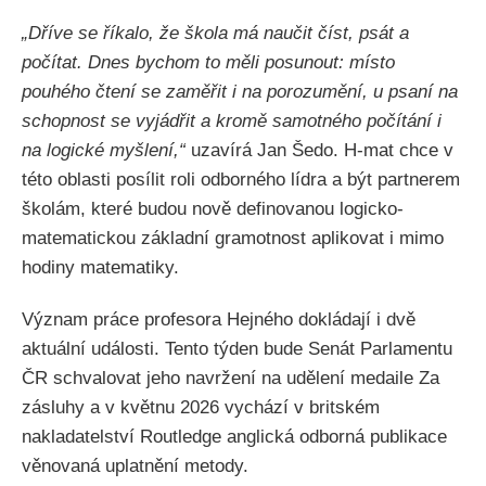
„Dříve se říkalo, že škola má naučit číst, psát a
počítat. Dnes bychom to měli posunout: místo
pouhého čtení se zaměřit i na porozumění, u psaní na
schopnost se vyjádřit a kromě samotného počítání i
na logické myšlení,“
uzavírá Jan Šedo. H-mat chce v
této oblasti posílit roli odborného lídra a být partnerem
školám, které budou nově definovanou logicko-
matematickou základní gramotnost aplikovat i mimo
hodiny matematiky.
Význam práce profesora Hejného dokládají i dvě
aktuální události. Tento týden bude Senát Parlamentu
ČR schvalovat jeho navržení na udělení medaile Za
zásluhy a v květnu 2026 vychází v britském
nakladatelství Routledge anglická odborná publikace
věnovaná uplatnění metody.