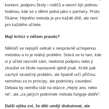
kontext, podporu školy i rodičů a nesmí být jedinou
hodinou, kde se s dětmi jedná jako s partnery. Proto
říkáme: Hejného metoda je pro každé dítě, ale není
pro každého učitele.
Mají kritici v něčem pravdu?
Někteří se nejspíš setkali s nesprávně uchopenou
metodou a to je reálný problém. Stává se to tam, kde
si ji učitel nezvolil sám, nedostal podporu nebo ji
zkoušel ve škole nastavené úplně jinak. Kritik pak
zachytí skutečný problém, ale špatně určí příčinu:
nemohou za to principy, ale podmínky zavedení.
Debata by neměla stát na otázce „Hejný ano, nebo
ne“, ale „za jakých podmínek metoda funguje dobře“.
Další výtka zní, že děti umějí diskutovat, ale