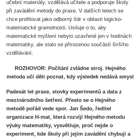
učební materiály, vzdělává učitele a podporuje školy
při zavádění metody do praxe. V dalších letech se
chce profilovat jako odborný lídr v oblasti logicko-
matematické gramotnosti. Usiluje o to, aby
matematické myšlení nebylo uzavřené jen v hodinách
matematiky, ale stalo se přirozenou součástí širšího
vzdělávání.
ROZHOVOR: Počítání zvládne stroj. Hejného
metoda učí děti poznat, kdy výsledek nedává smysl
Padesát let praxe, stovky experimentů a data z
mezinárodního šetření. Přesto se o Hejného
metodě pořád vede spor. Jan Šedo, ředitel
organizace H-mat, která rozvíjí Hejného metodu
výuky matematiky, vysvětluje, proč nejde o
experiment, kde školy při jejím zavádění chybují a