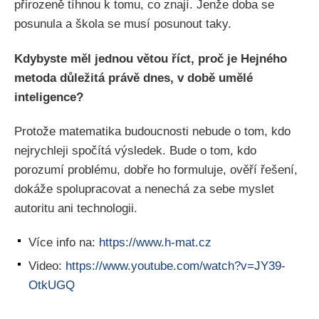
přirozeně tíhnou k tomu, co znají. Jenže doba se
posunula a škola se musí posunout taky.
Kdybyste měl jednou větou říct, proč je Hejného
metoda důležitá právě dnes, v době umělé
inteligence?
Protože matematika budoucnosti nebude o tom, kdo
nejrychleji spočítá výsledek. Bude o tom, kdo
porozumí problému, dobře ho formuluje, ověří řešení,
dokáže spolupracovat a nenechá za sebe myslet
autoritu ani technologii.
Více info na:
https://www.h-mat.cz
Video:
https://www.youtube.com/watch?v=JY39-
OtkUGQ