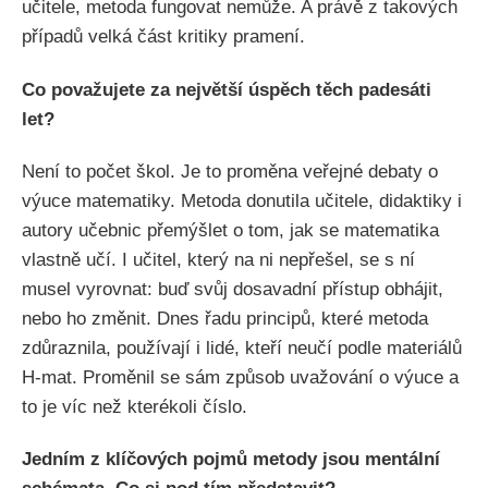
učitele, metoda fungovat nemůže. A právě z takových
případů velká část kritiky pramení.
Co považujete za největší úspěch těch padesáti
let?
Není to počet škol. Je to proměna veřejné debaty o
výuce matematiky. Metoda donutila učitele, didaktiky i
autory učebnic přemýšlet o tom, jak se matematika
vlastně učí. I učitel, který na ni nepřešel, se s ní
musel vyrovnat: buď svůj dosavadní přístup obhájit,
nebo ho změnit. Dnes řadu principů, které metoda
zdůraznila, používají i lidé, kteří neučí podle materiálů
H-mat. Proměnil se sám způsob uvažování o výuce a
to je víc než kterékoli číslo.
Jedním z klíčových pojmů metody jsou mentální