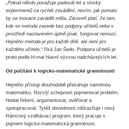
„Pokud někdo považuje padesát let a stovky
experimentů za rychlé zavádění, nevím, jak pomalu
by se inovace zavádět měla. Zároveň platí, že tam,
kde se metoda zavede bez podpory učitelů nebo v
prostředí nastaveném úplně jinak, fungovat nemusí.
Hejného metoda je pro každé dítě, ale není pro
každého učitele,“
říká Jan Šedo. Podpora učitelů je
proto podle H-mat hlavní výzvou nadcházejících let.
Od počítání k logicko-matematické gramotnosti
Hejného přístup dlouhodobě přesahuje samotnou
matematiku. Rozvíjí schopnost pojmenovat problém,
hledat řešení, argumentovat, ověřovat a
spolupracovat. Tytéž dovednosti zdůrazňuje i nový
Rámcový vzdělávací program, který pracuje s
pojmem logicko-matematická gramotnost.