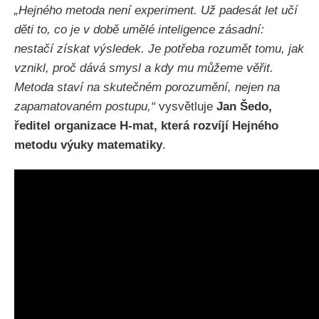
„Hejného metoda není experiment. Už padesát let učí
děti to, co je v době umělé inteligence zásadní:
nestačí získat výsledek. Je potřeba rozumět tomu, jak
vznikl, proč dává smysl a kdy mu můžeme věřit.
Metoda staví na skutečném porozumění, nejen na
zapamatovaném postupu,“
vysvětluje
Jan Šedo,
ředitel organizace H-mat, která rozvíjí Hejného
metodu výuky matematiky
.