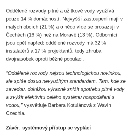
Oddělené rozvody pitné a užitkové vody využívá
pouze 14 % domácností. Nejvyšší zastoupení mají v
malých obcích (21 %) a o něco více se prosazují v
Čechách (16 %) než na Moravě (13 %). Odborníci
jsou opět napřed: oddělené rozvody má 32 %
instalatérů a 17 % projektantů, tedy zhruba
dvojnásobek oproti běžné populaci.
“Oddělené rozvody nejsou technologickou novinkou,
ale spíše dosud nevyužitým standardem. Tam, kde se
zavedou, dokážou výrazně snížit spotřebu pitné vody
a zvýšit efektivitu celého systému hospodaření s
vodou,”
vysvětluje Barbara Kotulánová z Wavin
Czechia.
Závěr: systémový přístup se vyplácí