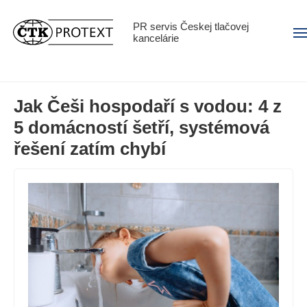
PR servis Českej tlačovej
Men
kancelárie
Jak Češi hospodaří s vodou: 4 z
5 domácností šetří, systémová
řešení zatím chybí