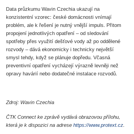
Data průzkumu Wavin Czechia ukazují na
konzistentní vzorec: české domácnosti vnímají
problém, ale k řešení je nutný vnější impuls. Přitom
propojení jednotlivých opatření – od sledování
spotřeby přes využití dešťové vody až po oddělené
rozvody – dává ekonomicky i technicky největší
smysl tehdy, když se plánuje dopředu. Včasná
preventivní opatření vycházejí výrazně levněji než
opravy havárií nebo dodatečné instalace rozvodů.
Zdroj: Wavin Czechia
ČTK Connect ke zprávě vydává obrazovou přílohu,
která je k dispozici na adrese
https://www.protext.cz
.