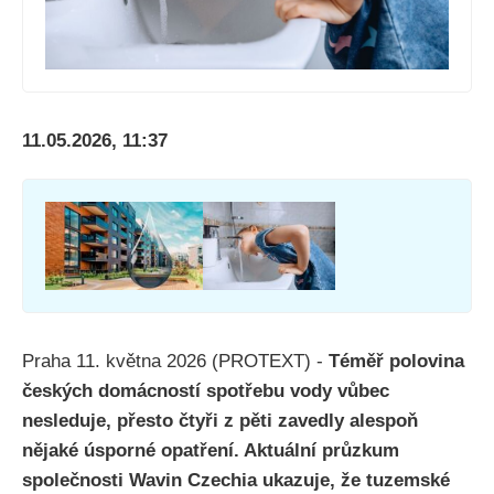
11.05.2026, 11:37
Praha 11. května 2026 (PROTEXT) -
Téměř polovina
českých domácností spotřebu vody vůbec
nesleduje, přesto čtyři z pěti zavedly alespoň
nějaké úsporné opatření. Aktuální průzkum
společnosti Wavin Czechia ukazuje, že tuzemské