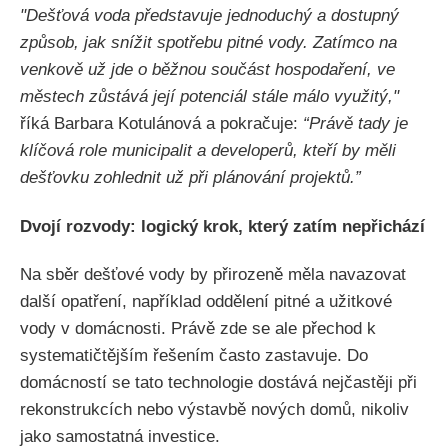
"Dešťová voda představuje jednoduchý a dostupný
způsob, jak snížit spotřebu pitné vody. Zatímco na
venkově už jde o běžnou součást hospodaření, ve
městech zůstává její potenciál stále málo využitý,"
říká Barbara Kotulánová a pokračuje:
“Právě tady je
klíčová role municipalit a developerů, kteří by měli
dešťovku zohlednit už při plánování projektů.”
Dvojí rozvody: logický krok, který zatím nepřichází
Na sběr dešťové vody by přirozeně měla navazovat
další opatření, například oddělení pitné a užitkové
vody v domácnosti. Právě zde se ale přechod k
systematičtějším řešením často zastavuje. Do
domácností se tato technologie dostává nejčastěji při
rekonstrukcích nebo výstavbě nových domů, nikoliv
jako samostatná investice.