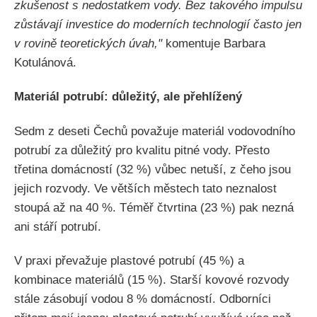
zkušenost s nedostatkem vody. Bez takového impulsu
zůstávají investice do moderních technologií často jen
v rovině teoretických úvah,"
komentuje Barbara
Kotulánová.
Materiál potrubí: důležitý, ale přehlížený
Sedm z deseti Čechů považuje materiál vodovodního
potrubí za důležitý pro kvalitu pitné vody. Přesto
třetina domácností (32 %) vůbec netuší, z čeho jsou
jejich rozvody. Ve větších městech tato neznalost
stoupá až na 40 %. Téměř čtvrtina (23 %) pak nezná
ani stáří potrubí.
V praxi převažuje plastové potrubí (45 %) a
kombinace materiálů (15 %). Starší kovové rozvody
stále zásobují vodou 8 % domácností. Odborníci