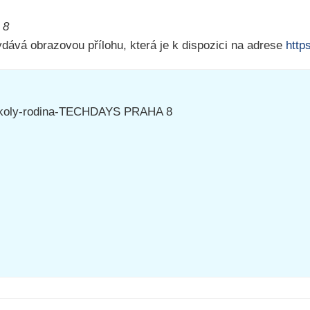
 8
ává obrazovou přílohu, která je k dispozici na adrese
http
školy-rodina-TECHDAYS PRAHA 8