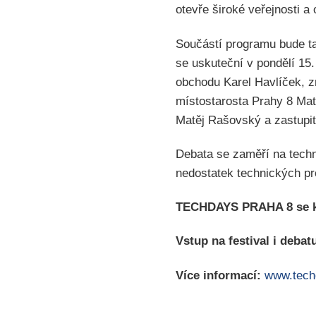
otevře široké veřejnosti a
Součástí programu bude t
se uskuteční v pondělí 15
obchodu Karel Havlíček,
místostarosta Prahy 8 Mat
Matěj Rašovský a zastupit
Debata se zaměří na techn
nedostatek technických pr
TECHDAYS PRAHA 8 se kon
Vstup na festival i debat
Více informací:
www.tech