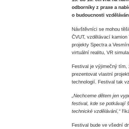
odborníky z praxe a nabí
o budoucnosti vzděláván
Návštěvníci se mohou těši
ČVUT, vzdělávací kamion 
projekty Spectra a Vesmír
virtuální realitu, VR simu
Festival je výjimečný tím,
prezentovat vlastní proje
technologií. Festival tak v
„Nechceme dětem jen vyprá
festival, kde se potkávají
technické vzdělávání,“
řík
Festival bude ve všední d