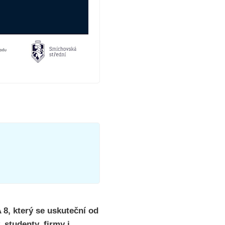
, který se uskuteční od
 studenty, firmy i