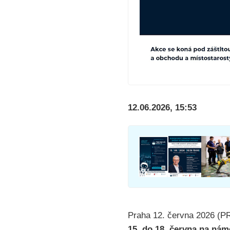
12.06.2026, 15:53
Praha 12. června 2026 
15. do 18. června na námě