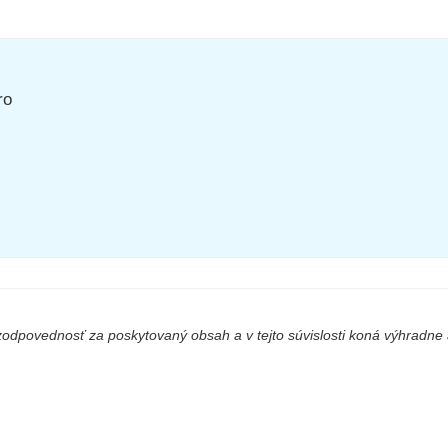
ro
odpovednosť za poskytovaný obsah a v tejto súvislosti koná výhradne a