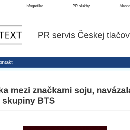
Infografika
PR služby
Akad
PR servis Českej tlačov
ontakt
ka mezi značkami soju, navázal
 skupiny BTS