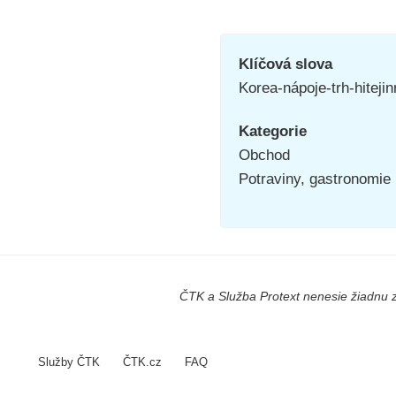
Klíčová slova
Korea-nápoje-trh-hitejin
Kategorie
Obchod
Potraviny, gastronomie
ČTK a Služba Protext nenesie žiadnu z
Služby ČTK
ČTK.cz
FAQ