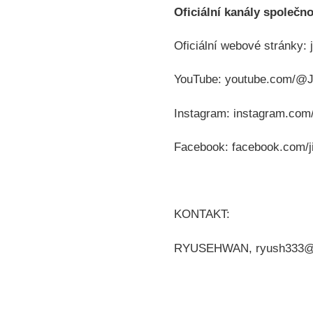
Oficiální kanály společn
Oficiální webové stránky: 
YouTube: youtube.com/@
Instagram: instagram.com/
Facebook: facebook.com/ji
KONTAKT:
RYUSEHWAN, ryush333@hi