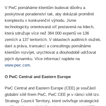
V PwC pomáháme klientům budovat důvěru a
poskytovat poradenství tak, aby dokázali proměnit
komplexitu v konkurenční výhodu. Jsme
technologicky orientovaná síť postavená na lidech,
která sdružuje více než 364 000 expertů ve 136
zemích a 137 teritoriích. V oblastech auditních služeb,
daní a práva, transakcí a consultingu pomáháme
klientům rozvíjet, urychlovat a dlouhodobě udržovat
jejich dynamiku. Více informací najdete na
www.pwc.com
.
O PwC Central and Eastern Europe
PwC Central and Eastern Europe (CEE) je součástí
globální sítě firem PwC. PwC CEE je v rámci sítě tzv.
Strategy Council Territory, které ovlivňuje strategické