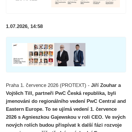
1.07.2026, 14:58
Praha 1. července 2026 (PROTEXT) -
Jiří Zouhar a
Vojtěch Till, partneři PwC Česká republika, byli
jmenováni do regionálního vedení PwC Central and
Eastern Europe. To se ujímá vedení 1. července
2026 s Agnieszkou Gajewskou v roli CEO. Ve svých
nových rolích budou přispívat k další fázi rozvoje