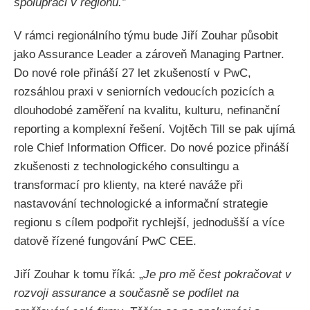
spolupráci v regionu.”
V rámci regionálního týmu bude Jiří Zouhar působit
jako Assurance Leader a zároveň Managing Partner.
Do nové role přináší 27 let zkušeností v PwC,
rozsáhlou praxi v seniorních vedoucích pozicích a
dlouhodobé zaměření na kvalitu, kulturu, nefinanční
reporting a komplexní řešení. Vojtěch Till se pak ujímá
role Chief Information Officer. Do nové pozice přináší
zkušenosti z technologického consultingu a
transformací pro klienty, na které naváže při
nastavování technologické a informační strategie
regionu s cílem podpořit rychlejší, jednodušší a více
datově řízené fungování PwC CEE.
Jiří Zouhar k tomu říká: „
Je pro mě čest pokračovat v
rozvoji assurance a současně se podílet na