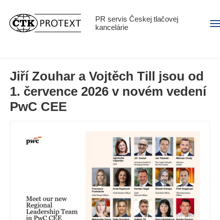
PR servis Českej tlačovej
Men
kancelárie
Jiří Zouhar a Vojtěch Till jsou od
1. července 2026 v novém vedení
PwC CEE