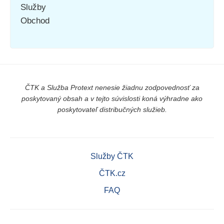
Služby
Obchod
ČTK a Služba Protext nenesie žiadnu zodpovednosť za
poskytovaný obsah a v tejto súvislosti koná výhradne ako
poskytovateľ distribučných služieb.
Služby ČTK
ČTK.cz
FAQ