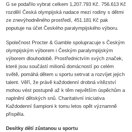
G se podařilo vybrat celkem 1,207.793 Kč. 756.613 Kč
rozdělí Česká olympijská nadace mezi rodiny s dětmi
ze znevýhodněného prostředí, 451.181 Kč pak
poputuje na účet Českého paralympijského výboru.
Společnost Procter & Gamble spolupracuje s Českým
olympijským výborem i Českým paralympijským
výborem dlouhodobě. Prostřednictvím svých značek,
které jsou součástí milionů domácností po celém
světě, pomáhá dětem u sportu setrvat a rozvíjet jejich
talent. Věří, že právě každodenní drobná vítězství
mohou vést postupně až k těm největším úspěchům a
naplnění dětských snů. Charitativní iniciativa
Každodenní šampioni k tomu letos opět významně
přispěla.
Desítky dětí zůstanou u sportu