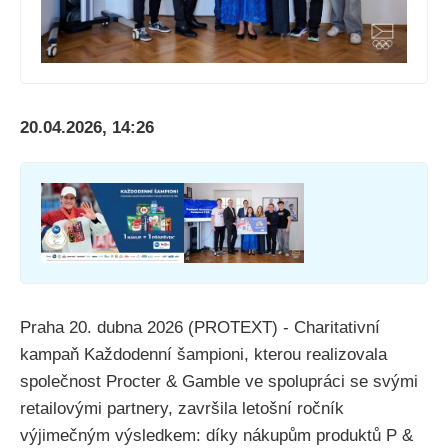
20.04.2026, 14:26
Praha 20. dubna 2026 (PROTEXT) - Charitativní
kampaň Každodenní šampioni, kterou realizovala
společnost Procter & Gamble ve spolupráci se svými
retailovými partnery, završila letošní ročník
výjimečným výsledkem: díky nákupům produktů P &