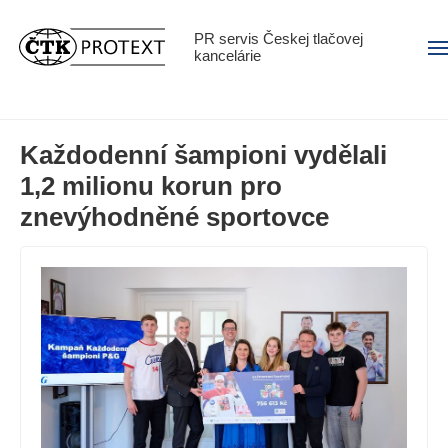
PR servis Českej tlačovej
Men
kancelárie
Každodenní šampioni vydělali
1,2 milionu korun pro
znevýhodněné sportovce