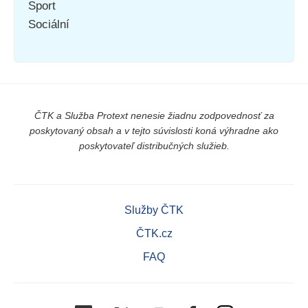
Sport
Sociální
ČTK a Služba Protext nenesie žiadnu zodpovednosť za
poskytovaný obsah a v tejto súvislosti koná výhradne ako
poskytovateľ distribučných služieb.
Služby ČTK
ČTK.cz
FAQ