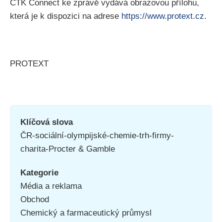
ČTK Connect ke zprávě vydává obrazovou přílohu,
která je k dispozici na adrese
https://www.protext.cz
.
PROTEXT
Klíčová slova
ČR-sociální-olympijské-chemie-trh-firmy-
charita-Procter & Gamble
Kategorie
Média a reklama
Obchod
Chemický a farmaceutický průmysl