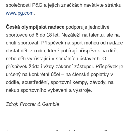
společnosti P&G a jejích značkách navštivte stránku
www.pg.com
.
Česká olympijská nadace
podporuje jednotlivé
sportovce od 6 do 18 let. Nezáleží na talentu, ale na
chuti sportovat. Příspěvek na sport mohou od nadace
dostat děti z rodin, které pobírají příspěvek na dítě,
nebo děti vyrůstající v sociálních ústavech. O
příspěvek žádají vždy zákonní zástupci. Příspěvek je
určený na konkrétní účel – na členské poplatky v
oddíle, soustředění, sportovní kempy, závody, na
nákup sportovního vybavení a výstroje.
Zdroj: Procter & Gamble