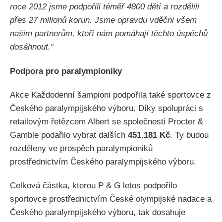
roce 2012 jsme podpořili téměř 4800 dětí a rozdělili
přes 27 milionů korun. Jsme opravdu vděčni všem
našim partnerům, kteří nám pomáhají těchto úspěchů
dosáhnout.“
Podpora pro paralympioniky
Akce Každodenní šampioni podpořila také sportovce z
Českého paralympijského výboru. Díky spolupráci s
retailovým řetězcem Albert se společnosti Procter &
Gamble podařilo vybrat dalších
451.181 Kč
. Ty budou
rozděleny ve prospěch paralympioniků
prostřednictvím Českého paralympijského výboru.
Celková částka, kterou P & G letos podpořilo
sportovce prostřednictvím České olympijské nadace a
Českého paralympijského výboru, tak dosahuje