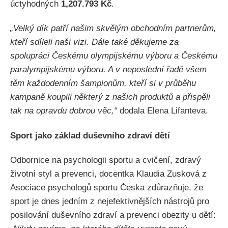
úctyhodných
1,207.793 Kč
.
„Velký dík patří našim skvělým obchodním partnerům,
kteří sdíleli naši vizi. Dále také děkujeme za
spolupráci Českému olympijskému výboru a Českému
paralympijskému výboru. A v neposlední řadě všem
těm každodenním šampionům, kteří si v průběhu
kampaně koupili některý z našich produktů a přispěli
tak na opravdu dobrou věc,“
dodala Elena Lifanteva.
Sport jako základ duševního zdraví dětí
Odbornice na psychologii sportu a cvičení, zdravý
životní styl a prevenci, docentka Klaudia Zusková z
Asociace psychologů sportu Česka zdůrazňuje, že
sport je dnes jedním z nejefektivnějších nástrojů pro
posilování duševního zdraví a prevenci obezity u dětí: