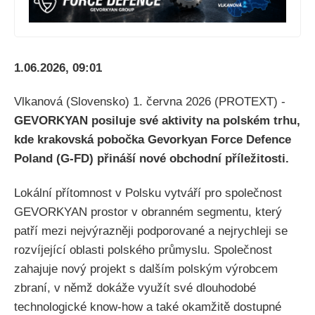
1.06.2026, 09:01
Vlkanová (Slovensko) 1. června 2026 (PROTEXT) -
GEVORKYAN posiluje své aktivity na polském trhu,
kde krakovská pobočka Gevorkyan Force Defence
Poland (G-FD) přináší nové obchodní příležitosti.
Lokální přítomnost v Polsku vytváří pro společnost
GEVORKYAN prostor v obranném segmentu, který
patří mezi nejvýrazněji podporované a nejrychleji se
rozvíjející oblasti polského průmyslu. Společnost
zahajuje nový projekt s dalším polským výrobcem
zbraní, v němž dokáže využít své dlouhodobé
technologické know-how a také okamžitě dostupné