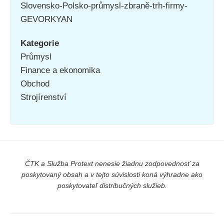
Slovensko-Polsko-průmysl-zbraně-trh-firmy-
GEVORKYAN
Kategorie
Průmysl
Finance a ekonomika
Obchod
Strojírenství
ČTK a Služba Protext nenesie žiadnu zodpovednosť za
poskytovaný obsah a v tejto súvislosti koná výhradne ako
poskytovateľ distribučných služieb.