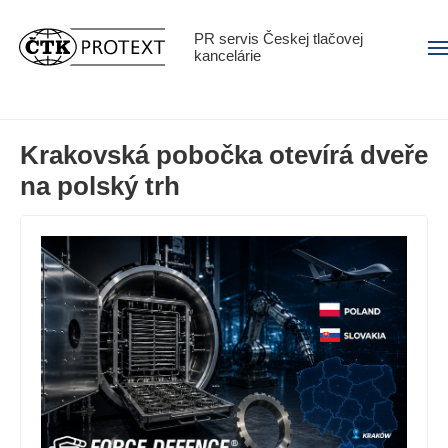
PR servis Českej tlačovej
Men
kancelárie
Krakovská pobočka otevírá dveře
na polský trh