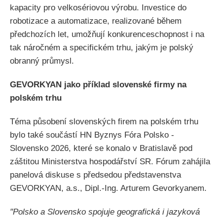
kapacity pro velkosériovou výrobu. Investice do
robotizace a automatizace, realizované během
předchozích let, umožňují konkurenceschopnost i na
tak náročném a specifickém trhu, jakým je polský
obranný průmysl.
GEVORKYAN jako příklad slovenské firmy na
polském trhu
Téma působení slovenských firem na polském trhu
bylo také součástí HN Byznys Fóra Polsko -
Slovensko 2026, které se konalo v Bratislavě pod
záštitou Ministerstva hospodářství SR. Fórum zahájila
panelová diskuse s předsedou představenstva
GEVORKYAN, a.s., Dipl.-Ing. Arturem Gevorkyanem.
"Polsko a Slovensko spojuje geografická i jazyková