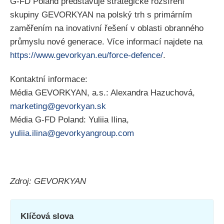
G-FD Poland představuje strategické rozšíření
skupiny GEVORKYAN na polský trh s primárním
zaměřením na inovativní řešení v oblasti obranného
průmyslu nové generace. Více informací najdete na
https://www.gevorkyan.eu/force-defence/
.
Kontaktní informace:
Média GEVORKYAN, a.s.: Alexandra Hazuchová,
marketing@gevorkyan.sk
Média G-FD Poland: Yuliia Ilina,
yuliia.ilina@gevorkyangroup.com
Zdroj: GEVORKYAN
Klíčová slova