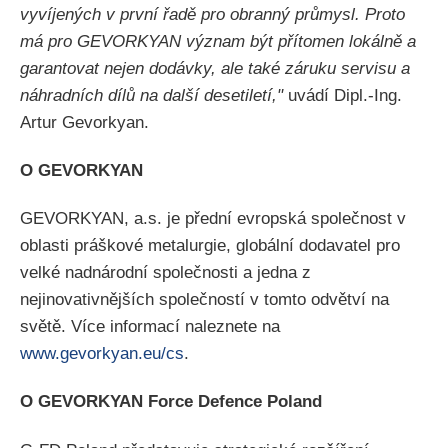
vyvíjených v první řadě pro obranný průmysl. Proto
má pro GEVORKYAN význam být přítomen lokálně a
garantovat nejen dodávky, ale také záruku servisu a
náhradních dílů na další desetiletí,"
uvádí Dipl.-Ing.
Artur Gevorkyan.
O GEVORKYAN
GEVORKYAN, a.s. je přední evropská společnost v
oblasti práškové metalurgie, globální dodavatel pro
velké nadnárodní společnosti a jedna z
nejinovativnějších společností v tomto odvětví na
světě. Více informací naleznete na
www.gevorkyan.eu/cs
.
O GEVORKYAN Force Defence Poland