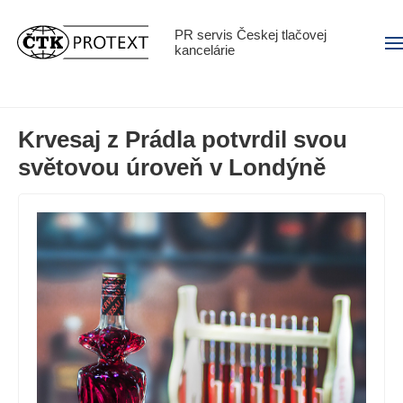
PR servis Českej tlačovej
Men
kancelárie
Krvesaj z Prádla potvrdil svou
světovou úroveň v Londýně