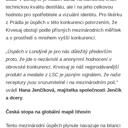
technickou kvalitu destilátu, ale i na jeho celkovou
hodnotu pro spotřebitele a vizuální identitu. Pro likérku
z Prádla je úspěch v této konkurenci potvrzením, že
Krvesaj obstojí podle přísných mezinárodních měřítek
a v prostředí s mnohem vyšší konkurencí.
„Úspěch v Londýně je pro nás důležitý především
proto, že jde o nezávislé a anonymní hodnocení v
obrovské konkurenci. Krvesaj je náš nejprodávanější
produkt a medaile z LSC je jasným signálem, že naše
receptury jsou srozumitelné i na mezinárodním poli,“
uvádí
Hana Jenčíková, majitelka společnosti Jenčík
a dcery
.
Česká stopa na globální mapě lihovin
Tento mezinárodní úspěch plynule navazuje na bilanci