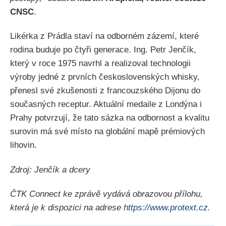
CNSC
.
Likérka z Prádla staví na odborném zázemí, které
rodina buduje po čtyři generace. Ing. Petr Jenčík,
který v roce 1975 navrhl a realizoval technologii
výroby jedné z prvních československých whisky,
přenesl své zkušenosti z francouzského Dijonu do
současných receptur. Aktuální medaile z Londýna i
Prahy potvrzují, že tato sázka na odbornost a kvalitu
surovin má své místo na globální mapě prémiových
lihovin.
Zdroj: Jenčík a dcery
ČTK Connect ke zprávě vydává obrazovou přílohu,
která je k dispozici na adrese
https://www.protext.cz
.