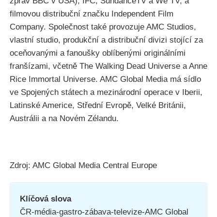
zpráv BBC v USA), IFC, SundanceTV a We TV; a
filmovou distribuční značku Independent Film
Company. Společnost také provozuje AMC Studios,
vlastní studio, produkční a distribuční divizi stojící za
oceňovanými a fanoušky oblíbenými originálními
franšízami, včetně The Walking Dead Universe a Anne
Rice Immortal Universe. AMC Global Media má sídlo
ve Spojených státech a mezinárodní operace v Iberii,
Latinské Americe, Střední Evropě, Velké Británii,
Austrálii a na Novém Zélandu.
Zdroj: AMC Global Media Central Europe
Klíčová slova
ČR-média-gastro-zábava-televize-AMC Global