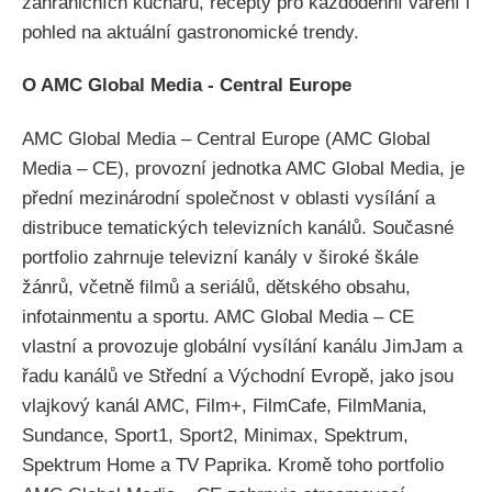
zahraničních kuchařů, recepty pro každodenní vaření i
pohled na aktuální gastronomické trendy.
O AMC Global Media - Central Europe
AMC Global Media – Central Europe (AMC Global
Media – CE), provozní jednotka AMC Global Media, je
přední mezinárodní společnost v oblasti vysílání a
distribuce tematických televizních kanálů. Současné
portfolio zahrnuje televizní kanály v široké škále
žánrů, včetně filmů a seriálů, dětského obsahu,
infotainmentu a sportu. AMC Global Media – CE
vlastní a provozuje globální vysílání kanálu JimJam a
řadu kanálů ve Střední a Východní Evropě, jako jsou
vlajkový kanál AMC, Film+, FilmCafe, FilmMania,
Sundance, Sport1, Sport2, Minimax, Spektrum,
Spektrum Home a TV Paprika. Kromě toho portfolio