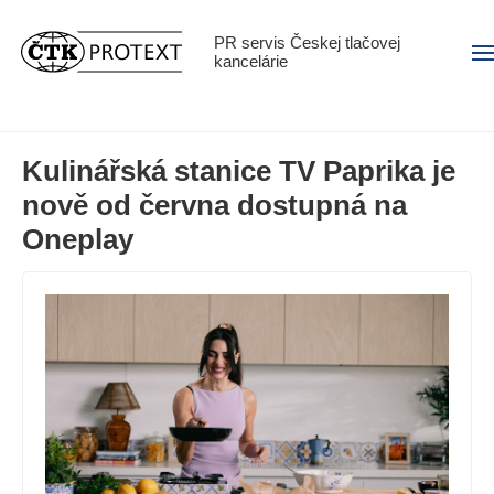
PR servis Českej tlačovej
Men
kancelárie
Kulinářská stanice TV Paprika je
nově od června dostupná na
Oneplay