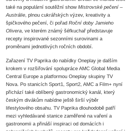
také na populární soutěžní show
Mistrovské pečení –
Austrálie
, plnou cukrářských výzev, kreativity a
špičkového pečení, či pořad
Roční doby Jamieho
Olivera
, ve kterém známý šéfkuchař představuje
recepty inspirované sezonními surovinami a
proměnami jednotlivých ročních období.
Zařazení TV Paprika do nabídky Oneplay je dalším
krokem v rozšiřování spolupráce AMC Global Media
Central Europe a platformou Oneplay skupiny TV
Nova. Po stanicích Sport1, Sport2, AMC a Film+ nyní
přichází také oblíbený gastronomický kanál, který
českým divákům nabídne ještě širší výběr
lifestylového obsahu. TV Paprika dlouhodobě patří
mezi vyhledávané stanice zaměřené na vaření a
gastronomii a přináší inspiraci od domácích i