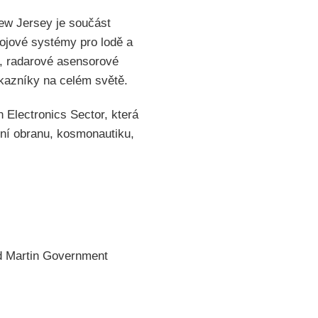
ew Jersey je součást
ojové systémy pro lodě a
l, radarové asensorové
kazníky na celém světě.
 Electronics Sector, která
lní obranu, kosmonautiku,
ed Martin Government