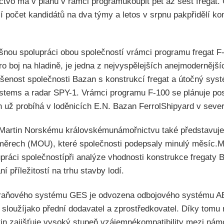
tvo má v plánu v rámci programukoupit pět až šest fregat.
 počet kandidátů na dva týmy a letos v srpnu pakpřidělí k
ěšnou spolupráci obou společností vrámci programu fregat 
ro boj na hladině, je jedna z nejvyspělejších anejmodernější
ušenost společnosti Bazan s konstrukcí fregat a útočný sy
tems a radar SPY-1. Vrámci programu F-100 se plánuje posta
h už probíhá v loděnicích E.N. Bazan FerrolShipyard v sev
artin Norskému královskémunámořnictvu také představuje
měrech (MOU), které společnosti podepsaly minulý měsíc
upráci společnostípři analýze vhodnosti konstrukce fregaty 
 příležitostí na trhu stavby lodí.
braňového systému GES je odvozena odbojového systému 
sloužíjako přední dodavatel a zprostředkovatel. Díky tomu
n zajišťuje vysoký stupeň vzájemnékompatibility mezi nám