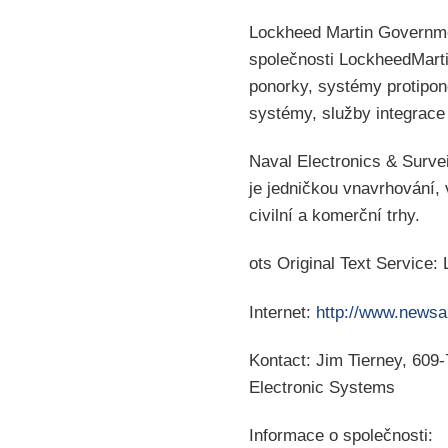
Lockheed Martin Governme
společnosti LockheedMarti
ponorky, systémy protipon
systémy, služby integrace
Naval Electronics & Surve
je jedničkou vnavrhování,
civilní a komerční trhy.
ots Original Text Service
Internet:
http://www.newsak
Kontact: Jim Tierney, 60
Electronic Systems
Informace o společnosti: