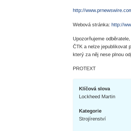
http://www.prnewswire.co
Webová stránka:
http://w
Upozorňujeme odběratele,
ČTK a nelze jepublikovat 
který za něj nese plnou o
PROTEXT
Klíčová slova
Lockheed Martin
Kategorie
Strojírenství