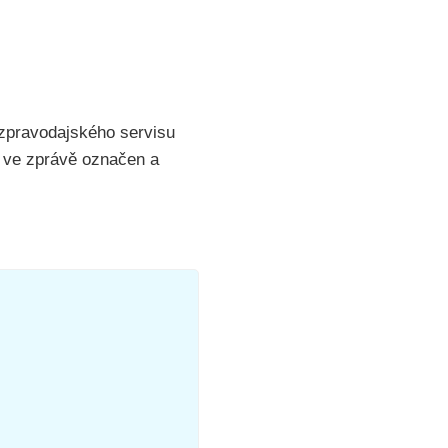
zpravodajského servisu
e ve zprávě označen a