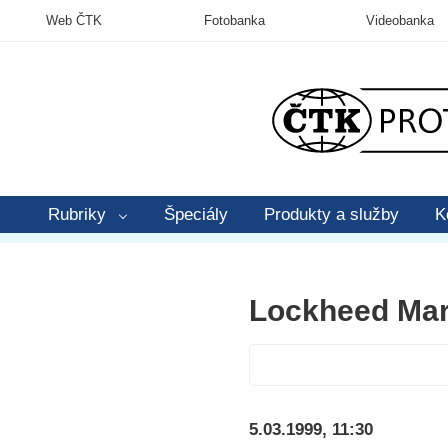
Web ČTK
Fotobanka
Videobanka
Rubriky
Špeciály
Produkty a služby
K
Lockheed Mart
5.03.1999, 11:30