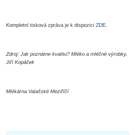
Kompletní tisková zpráva je k dispozici
ZDE
.
Zdroj: Jak poznáme kvalitu? Mléko a mléčné výrobky,
Jiří Kopáček
Mlékárna Valašské Meziříčí