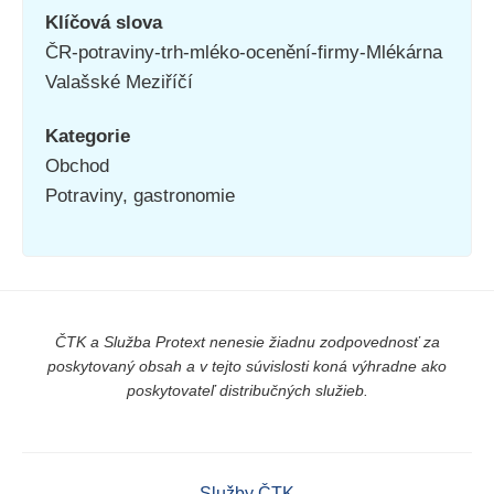
Klíčová slova
ČR-potraviny-trh-mléko-ocenění-firmy-Mlékárna
Valašské Meziříčí
Kategorie
Obchod
Potraviny, gastronomie
ČTK a Služba Protext nenesie žiadnu zodpovednosť za
poskytovaný obsah a v tejto súvislosti koná výhradne ako
poskytovateľ distribučných služieb.
Služby ČTK