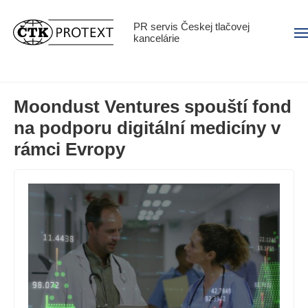
PR servis Českej tlačovej
Men
kancelárie
Moondust Ventures spouští fond
na podporu digitální medicíny v
rámci Evropy