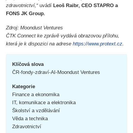
zdravotnictví,“
uvádí
Leoš Raibr, CEO STAPRO a
FONS JK Group.
Zdroj: Moondust Ventures
ČTK Connect ke zprávě vydává obrazovou přílohu,
která je k dispozici na adrese
https://www.protext.cz
.
Klíčová slova
ČR-fondy-zdraví-AI-Moondust Ventures
Kategorie
Finance a ekonomika
IT, komunikace a elektronika
Školství a vzdělávání
Věda a technika
Zdravotnictví