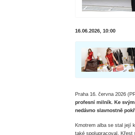
16.06.2026, 10:00
Praha 16. června 2026 (
profesní milník. Ke svým
nedávno slavnostně pokřt
Kmotrem alba se stal její
také spolupracoval. Křest 