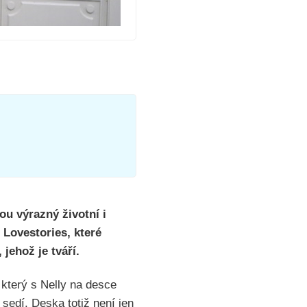
u výrazný životní i
 Lovestories, které
jehož je tváří.
 který s Nelly na desce
 sedí. Deska totiž není jen