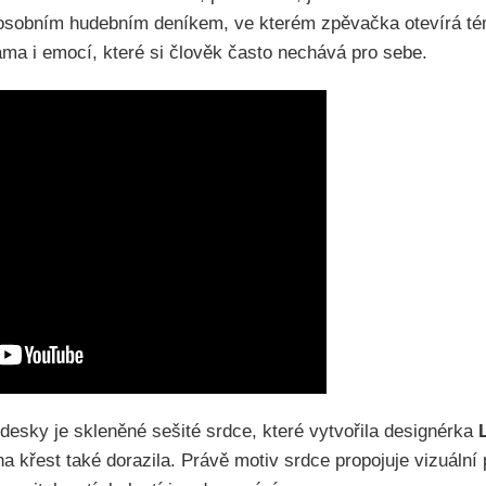
e osobním hudebním deníkem, ve kterém zpěvačka otevírá té
ama i emocí, které si člověk často nechává pro sebe.
sky je skleněné sešité srdce, které vytvořila designérka
a křest také dorazila. Právě motiv srdce propojuje vizuální