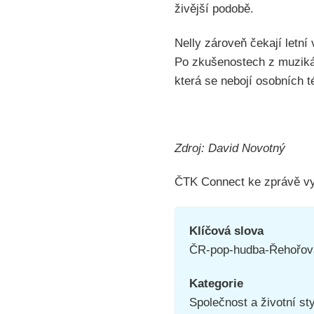
živější podobě.
Nelly zároveň čekají letní
Po zkušenostech z muzikál
která se nebojí osobních t
Zdroj: David Novotný
ČTK Connect ke zprávě vyd
Klíčová slova
ČR-pop-hudba-Řehořov
Kategorie
Společnost a životní st