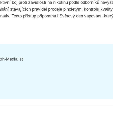
tivní boj proti závislosti na nikotinu podle odborníků nevy
hání stávajících pravidel prodeje plnoletým, kontrolu kvalit
nativ. Tento přístup připomíná i Světový den vapování, kter
rh-Medialist