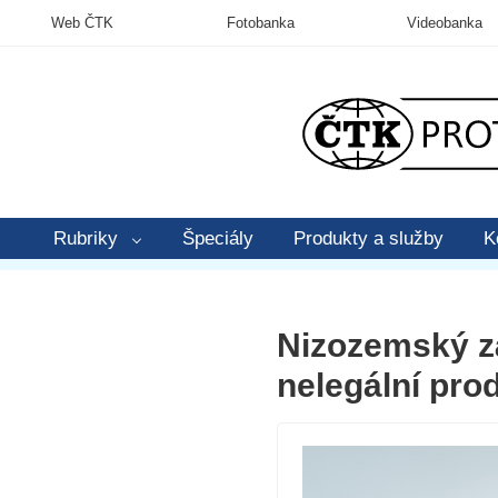
Web ČTK
Fotobanka
Videobanka
Rubriky
Špeciály
Produkty a služby
K
Nizozemský zá
nelegální pro