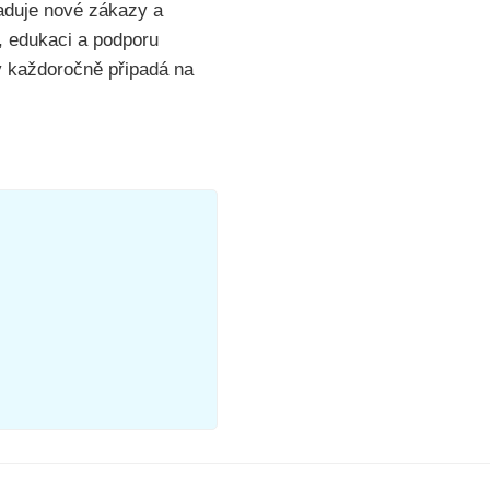
žaduje nové zákazy a
y, edukaci a podporu
ý každoročně připadá na