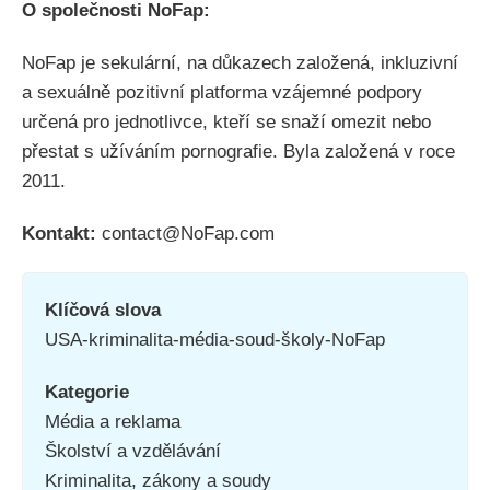
O společnosti NoFap:
NoFap je sekulární, na důkazech založená, inkluzivní
a sexuálně pozitivní platforma vzájemné podpory
určená pro jednotlivce, kteří se snaží omezit nebo
přestat s užíváním pornografie. Byla založená v roce
2011.
Kontakt:
contact@NoFap.com
Klíčová slova
USA-kriminalita-média-soud-školy-NoFap
Kategorie
Média a reklama
Školství a vzdělávání
Kriminalita, zákony a soudy