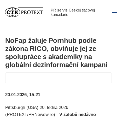
PR servis Českej tlačovej
Men
kancelárie
NoFap žaluje Pornhub podle
zákona RICO, obviňuje jej ze
spolupráce s akademiky na
globální dezinformační kampani
20.01.2026, 15:21
Pittsburgh (USA) 20. ledna 2026
(PROTEXT/PRNewswire) -
V žalobě nedávno