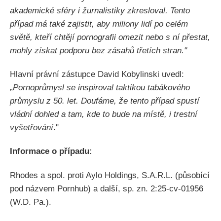
akademické sféry i žurnalistiky zkresloval. Tento
případ má také zajistit, aby miliony lidí po celém
světě, kteří chtějí pornografii omezit nebo s ní přestat,
mohly získat podporu bez zásahů třetích stran."
Hlavní právní zástupce David Kobylinski uvedl:
„
Pornoprůmysl se inspiroval taktikou tabákového
průmyslu z 50. let. Doufáme, že tento případ spustí
vládní dohled a tam, kde to bude na místě, i trestní
vyšetřování
."
Informace o případu:
Rhodes a spol. proti Aylo Holdings, S.A.R.L. (působící
pod názvem Pornhub) a další, sp. zn. 2:25-cv-01956
(W.D. Pa.).