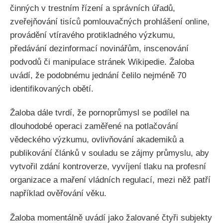
činných v trestním řízení a správních úřadů,
zveřejňování tisíců pomlouvačných prohlášení online,
provádění vtíravého protikladného výzkumu,
předávání dezinformací novinářům, inscenování
podvodů či manipulace stránek Wikipedie. Žaloba
uvádí, že podobnému jednání čelilo nejméně 70
identifikovaných obětí.
Žaloba dále tvrdí, že pornoprůmysl se podílel na
dlouhodobé operaci zaměřené na potlačování
vědeckého výzkumu, ovlivňování akademiků a
publikování článků v souladu se zájmy průmyslu, aby
vytvořil zdání kontroverze, vyvíjení tlaku na profesní
organizace a maření vládních regulací, mezi něž patří
například ověřování věku.
Žaloba momentálně uvádí jako žalované čtyři subjekty