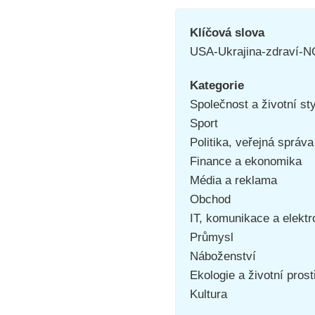
Klíčová slova
USA-Ukrajina-zdraví-
Kategorie
Společnost a životní st
Sport
Politika, veřejná správa
Finance a ekonomika
Média a reklama
Obchod
IT, komunikace a elektr
Průmysl
Náboženství
Ekologie a životní prost
Kultura