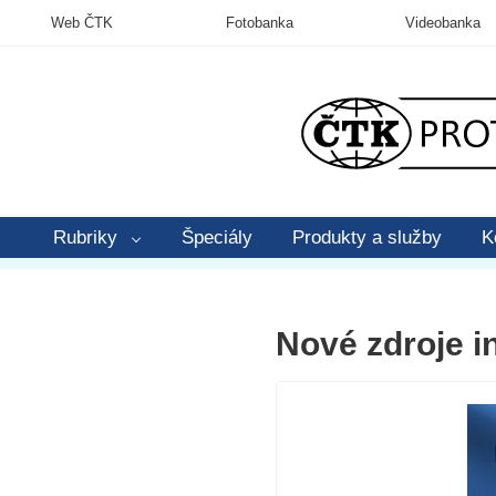
Web ČTK
Fotobanka
Videobanka
Rubriky
Špeciály
Produkty a služby
K
Nové zdroje i