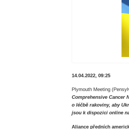
14.04.2022, 09:25
Plymouth Meeting (Pensy
Comprehensive Cancer Ne
o léčbě rakoviny, aby Uk
jsou k dispozici online 
Aliance předních ameri