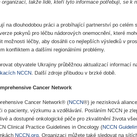
organizací, takže lidé, kteří tyto informace potřebují, se k
í na dlouhodobou práci a probíhající partnerství po celém s
verze pokynů pro léčbu nádorových onemocnění, které moh
it možnosti léčby, aby dosáhli co nejlepších výsledků v p
m konfliktem a dalšími regionálními problémy.
ovat obyvatele Ukrajiny průběžnou aktualizací informací n
ikacích NCCN
. Další zdroje přibudou v brzké době.
Comprehensive Cancer Network
prehensive Cancer Network® (
NCCN
®) je nezisková alianc
éči o pacienty, výzkumu a vzdělávání. Posláním NCCN je zl
edlivé a dostupné onkologické péče pro zkvalitnění života vše
 Clinical Practice Guidelines in Oncology (
NCCN Guideli
ránkách
NCCN.org
. Organizaci můžete také sledovat na sít