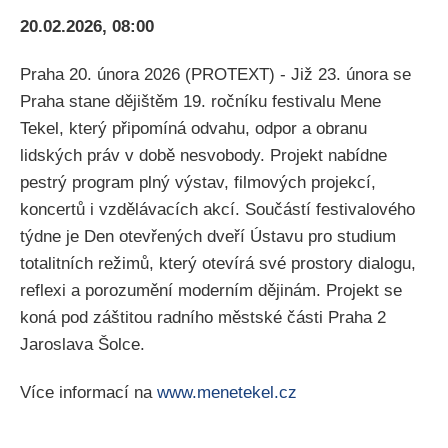
20.02.2026, 08:00
Praha 20. února 2026 (PROTEXT) - Již 23. února se
Praha stane dějištěm 19. ročníku festivalu Mene
Tekel, který připomíná odvahu, odpor a obranu
lidských práv v době nesvobody. Projekt nabídne
pestrý program plný výstav, filmových projekcí,
koncertů i vzdělávacích akcí. Součástí festivalového
týdne je Den otevřených dveří Ústavu pro studium
totalitních režimů, který otevírá své prostory dialogu,
reflexi a porozumění moderním dějinám. Projekt se
koná pod záštitou radního městské části Praha 2
Jaroslava Šolce.
Více informací na
www.menetekel.cz