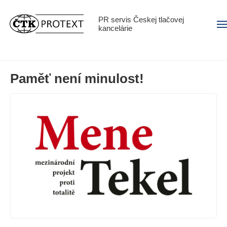
PR servis Českej tlačovej
Men
kancelárie
Paměť není minulost!