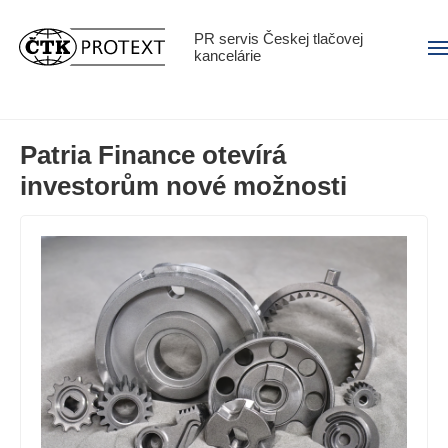
PR servis Českej tlačovej
Men
kancelárie
Patria Finance otevírá
investorům nové možnosti