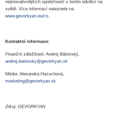
nejinovativnějších společností v tomto odvětví na
světě. Více informací naleznete na
www.gevorkyan.eu/cs
.
Kontaktní informace:
Finanční záležitosti: Andrej Bátovský,
andrej.batovsky@gevorkyan.sk
Média: Alexandra Hazuchová,
marketing@gevorkyan.sk
Zdroj: GEVORKYAN