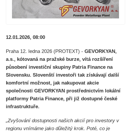
12.01.2026, 08:00
Praha 12. ledna 2026 (PROTEXT) -
GEVORKYAN,
a.s., kótovaná na pražské burze, vítá rozšíření
působení investiční skupiny Patria Finance na
Slovensku. Slovenští investoři tak získávají další
komfortní možnost, jak nakupovat akcie
společnosti GEVORKYAN prostřednictvím lokální
platformy Patria Finance, při již dostupné české
infrastruktuře.
„Zvyšování dostupnosti našich akcií pro investory v
regionu vnímáme jako důležitý krok. Poté, co je