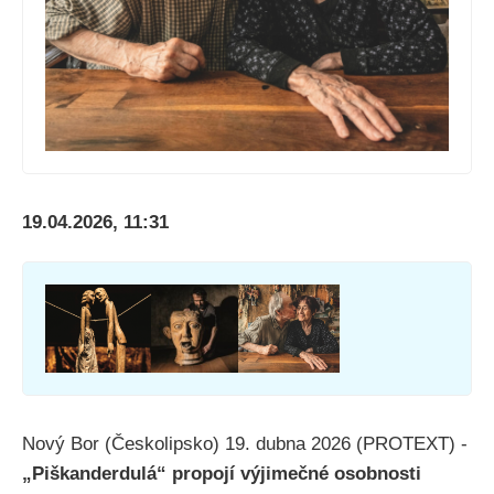
19.04.2026, 11:31
Nový Bor (Českolipsko) 19. dubna 2026 (PROTEXT) -
„Piškanderdulá“ propojí výjimečné osobnosti