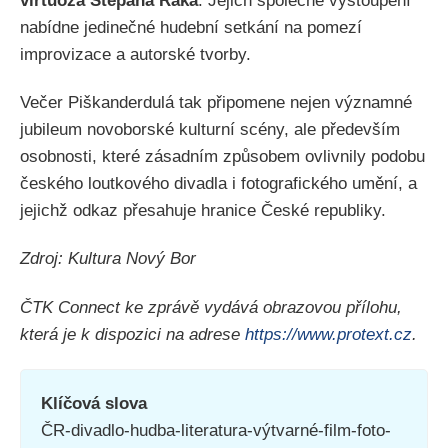
virtuóza Štěpána Raka
. Jejich společné vystoupení
nabídne jedinečné hudební setkání na pomezí
improvizace a autorské tvorby.
Večer Piškanderdulá tak připomene nejen významné
jubileum novoborské kulturní scény, ale především
osobnosti, které zásadním způsobem ovlivnily podobu
českého loutkového divadla i fotografického umění, a
jejichž odkaz přesahuje hranice České republiky.
Zdroj: Kultura Nový Bor
ČTK Connect ke zprávě vydává obrazovou přílohu,
která je k dispozici na adrese
https://www.protext.cz
.
Klíčová slova
ČR-divadlo-hudba-literatura-výtvarné-film-foto-