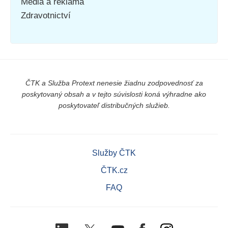
Média a reklama
Zdravotnictví
ČTK a Služba Protext nenesie žiadnu zodpovednosť za
poskytovaný obsah a v tejto súvislosti koná výhradne ako
poskytovateľ distribučných služieb.
Služby ČTK
ČTK.cz
FAQ