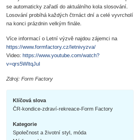
se automaticky zařadí do aktuálního kola slosování.
Losování probíhá každých čtrnáct dní a celé vyvrcholí
na konci prázdnin velkým finále.
Více informací o Letní výzvě najdou zájemci na
https://www.formfactory.cz/letnivyzva/
Video:
https://www.youtube.com/watch?
v=qrs5WltqJuI
Zdroj: Form Factory
Klíčová slova
ČR-kondice-zdraví-rekreace-Form Factory
Kategorie
Společnost a životní styl, móda