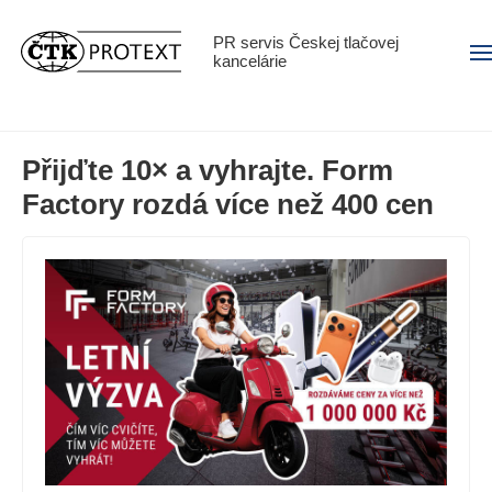
PR servis Českej tlačovej
Men
kancelárie
Přijďte 10× a vyhrajte. Form
Factory rozdá více než 400 cen