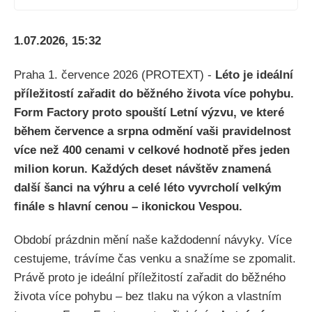
1.07.2026, 15:32
Praha 1. července 2026 (PROTEXT) -
Léto je ideální
příležitostí zařadit do běžného života více pohybu.
Form Factory proto spouští Letní výzvu, ve které
během července a srpna odmění vaši pravidelnost
více než 400 cenami v celkové hodnotě přes jeden
milion korun. Každých deset návštěv znamená
další šanci na výhru a celé léto vyvrcholí velkým
finále s hlavní cenou – ikonickou Vespou.
Období prázdnin mění naše každodenní návyky. Více
cestujeme, trávíme čas venku a snažíme se zpomalit.
Právě proto je ideální příležitostí zařadit do běžného
života více pohybu – bez tlaku na výkon a vlastním