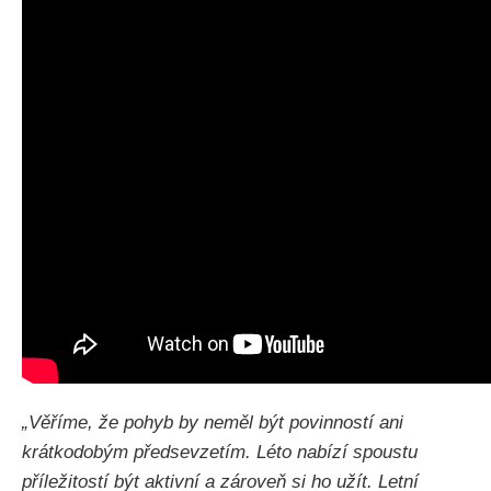
„Věříme, že pohyb by neměl být povinností ani
krátkodobým předsevzetím. Léto nabízí spoustu
příležitostí být aktivní a zároveň si ho užít. Letní