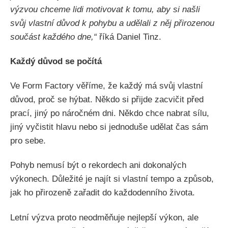
výzvou chceme lidi motivovat k tomu, aby si našli
svůj vlastní důvod k pohybu a udělali z něj přirozenou
součást každého dne,“
říká Daniel Tinz.
Každý důvod se počítá
Ve Form Factory věříme, že každý má svůj vlastní
důvod, proč se hýbat. Někdo si přijde zacvičit před
prací, jiný po náročném dni. Někdo chce nabrat sílu,
jiný vyčistit hlavu nebo si jednoduše udělat čas sám
pro sebe.
Pohyb nemusí být o rekordech ani dokonalých
výkonech. Důležité je najít si vlastní tempo a způsob,
jak ho přirozeně zařadit do každodenního života.
Letní výzva proto neodměňuje nejlepší výkon, ale