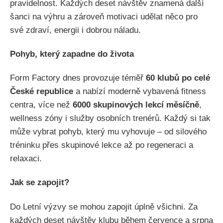
pravidelnost. Každých deset návštěv znamená další
šanci na výhru a zároveň motivaci udělat něco pro
své zdraví, energii i dobrou náladu.
Pohyb, který zapadne do života
Form Factory dnes provozuje téměř
60 klubů po celé
České republice
a nabízí moderně vybavená fitness
centra, více než
6000 skupinových lekcí měsíčně
,
wellness zóny i služby osobních trenérů. Každý si tak
může vybrat pohyb, který mu vyhovuje – od silového
tréninku přes skupinové lekce až po regeneraci a
relaxaci.
Jak se zapojit?
Do Letní výzvy se mohou zapojit úplně všichni. Za
každých deset návštěv klubu během července a srpna