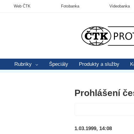
Web ČTK
Fotobanka
Videobanka
Rubriky
Špeciály
Produkty a služby
K
Prohlášení č
1.03.1999, 14:08