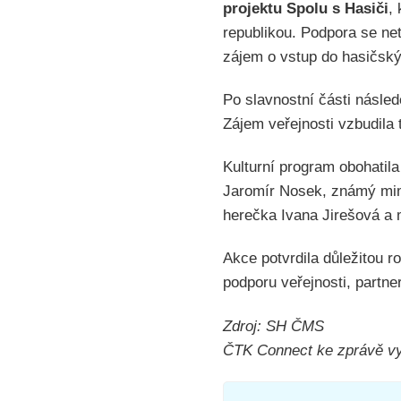
projektu Spolu s Hasiči
,
republikou. Podpora se net
zájem o vstup do hasičský
Po slavnostní části násled
Zájem veřejnosti vzbudila 
Kulturní program obohatil
Jaromír Nosek, známý mimo
herečka Ivana Jirešová a 
Akce potvrdila důležitou r
podporu veřejnosti, partner
Zdroj: SH ČMS
ČTK Connect ke zprávě vyd