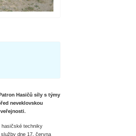
Patron Hasičů síly s týmy
před neveklovskou
veřejnosti.
 hasičské techniky
 služby dne 17. června