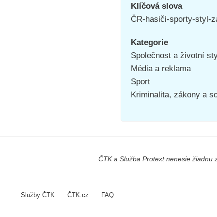
Klíčová slova
ČR-hasiči-sporty-styl
Kategorie
Společnost a životní st
Média a reklama
Sport
Kriminalita, zákony a s
ČTK a Služba Protext nenesie žiadnu z
Služby ČTK
ČTK.cz
FAQ