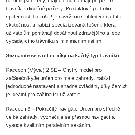
náročnější terény, majitelé domů mají při péči o
trávník jedinečné potřeby. Produktové portfolio
společnosti RoboUP je navrženo s ohledem na tuto
skutečnost a nabízí specializovaná řešení, která
uživatelům pomáhají dosáhnout zdravějšího a lépe
vypadajícího trávníku s minimálním úsilím.
Seznamte se s odborníky na každý typ trávníku
Raccoon (Mýval) 2 SE – Chytrý model pro
začátečníkyJe určen pro malé zahrady, nabízí
jednoduché nastavení a snadné ovládání, díky čemuž
je ideální pro začínající uživatele.
Raccoon 3 – Pokročilý navigátorUrčen pro středně
velké zahrady, vyznačuje se přesnou navigací a
vysoce kvalitním paralelním sekáním.