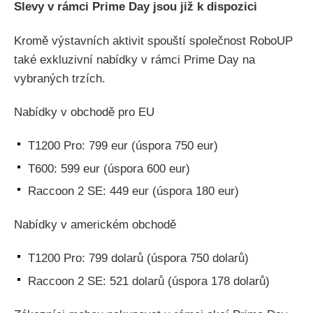
Slevy v rámci Prime Day jsou již k dispozici
Kromě výstavních aktivit spouští společnost RoboUP
také exkluzivní nabídky v rámci Prime Day na
vybraných trzích.
Nabídky v obchodě pro EU
T1200 Pro: 799 eur (úspora 750 eur)
T600: 599 eur (úspora 600 eur)
Raccoon 2 SE: 449 eur (úspora 180 eur)
Nabídky v americkém obchodě
T1200 Pro: 799 dolarů (úspora 750 dolarů)
Raccoon 2 SE: 521 dolarů (úspora 178 dolarů)