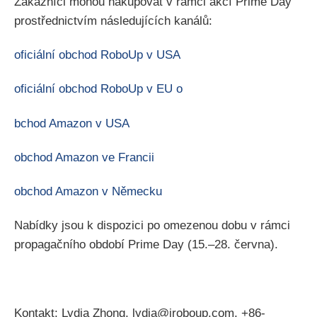
Zákazníci mohou nakupovat v rámci akcí Prime Day
prostřednictvím následujících kanálů:
oficiální obchod RoboUp v USA
oficiální obchod RoboUp v EU
o
bchod Amazon v USA
obchod Amazon ve Francii
obchod Amazon v Německu
Nabídky jsou k dispozici po omezenou dobu v rámci
propagačního období Prime Day (15.–28. června).
Kontakt: Lydia Zhong, lydia@iroboup.com, +86-