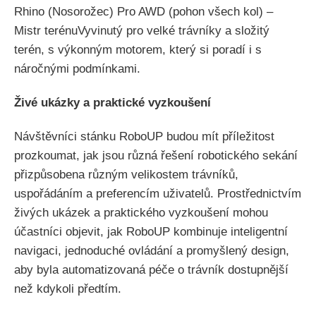
Rhino (Nosorožec) Pro AWD (pohon všech kol) –
Mistr terénuVyvinutý pro velké trávníky a složitý
terén, s výkonným motorem, který si poradí i s
náročnými podmínkami.
Živé ukázky a praktické vyzkoušení
Návštěvníci stánku RoboUP budou mít příležitost
prozkoumat, jak jsou různá řešení robotického sekání
přizpůsobena různým velikostem trávníků,
uspořádáním a preferencím uživatelů. Prostřednictvím
živých ukázek a praktického vyzkoušení mohou
účastníci objevit, jak RoboUP kombinuje inteligentní
navigaci, jednoduché ovládání a promyšlený design,
aby byla automatizovaná péče o trávník dostupnější
než kdykoli předtím.