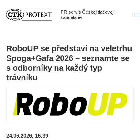
PR servis Českej tlačovej
Men
kancelárie
RoboUP se představí na veletrhu
Spoga+Gafa 2026 – seznamte se
s odborníky na každý typ
trávníku
24.06.2026, 16:39