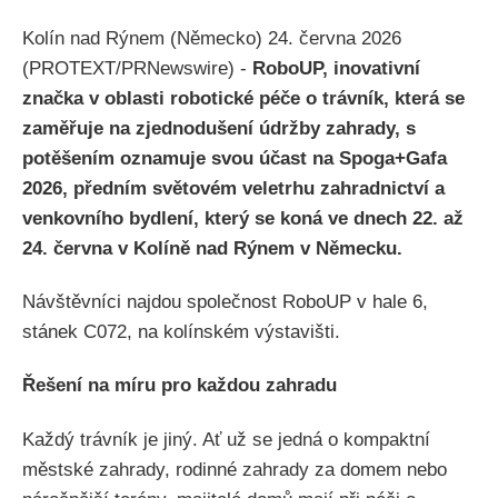
Kolín nad Rýnem (Německo) 24. června 2026
(PROTEXT/PRNewswire) -
RoboUP, inovativní
značka v oblasti robotické péče o trávník, která se
zaměřuje na zjednodušení údržby zahrady, s
potěšením oznamuje svou účast na Spoga+Gafa
2026, předním světovém veletrhu zahradnictví a
venkovního bydlení, který se koná ve dnech 22. až
24. června v Kolíně nad Rýnem v Německu.
Návštěvníci najdou společnost RoboUP v hale 6,
stánek C072, na kolínském výstavišti.
Řešení na míru pro každou zahradu
Každý trávník je jiný. Ať už se jedná o kompaktní
městské zahrady, rodinné zahrady za domem nebo