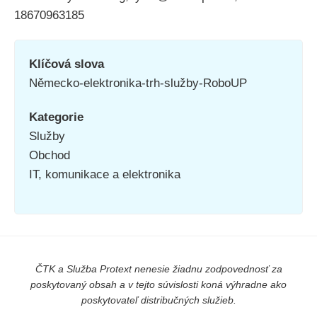
18670963185
Klíčová slova
Německo-elektronika-trh-služby-RoboUP
Kategorie
Služby
Obchod
IT, komunikace a elektronika
ČTK a Služba Protext nenesie žiadnu zodpovednosť za
poskytovaný obsah a v tejto súvislosti koná výhradne ako
poskytovateľ distribučných služieb.