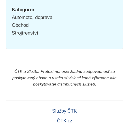
Kategorie
Automoto, doprava
Obchod
Strojírenství
ČTK a Služba Protext nenesie žiadnu zodpovednosť za
poskytovaný obsah a v tejto súvislosti koná výhradne ako
poskytovateľ distribučných služieb.
Služby ČTK
ČTK.cz