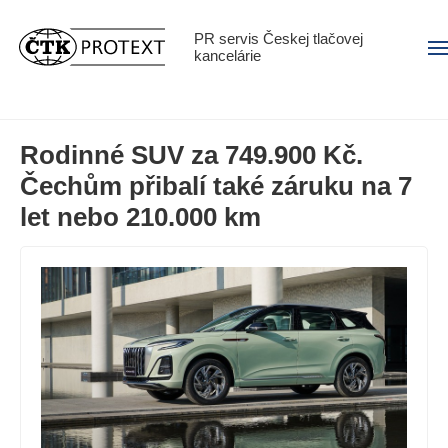
PR servis Českej tlačovej
Men
kancelárie
Rodinné SUV za 749.900 Kč.
Čechům přibalí také záruku na 7
let nebo 210.000 km