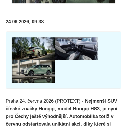
24.06.2026, 09:38
Praha 24. června 2026 (PROTEXT) -
Nejmenší SUV
čínské značky Hongqi, model Hongqi HS3, je nyní
pro Čechy ještě výhodnější. Automobilka totiž v
červnu odstartovala unikátní akci, díky které si