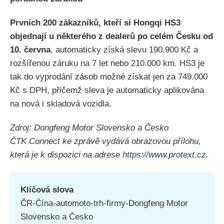
Prvních 200 zákazníků, kteří si Hongqi HS3
objednají u některého z dealerů po celém Česku od
10. června
, automaticky získá slevu 190.900 Kč a
rozšířenou záruku na 7 let nebo 210.000 km. HS3 je
tak do vyprodání zásob možné získat jen za 749.000
Kč s DPH, přičemž sleva je automaticky aplikována
na nová i skladová vozidla.
Zdroj: Dongfeng Motor Slovensko a Česko
ČTK Connect ke zprávě vydává obrazovou přílohu,
která je k dispozici na adrese
https://www.protext.cz
.
Klíčová slova
ČR-Čína-automoto-trh-firmy-Dongfeng Motor
Slovensko a Česko