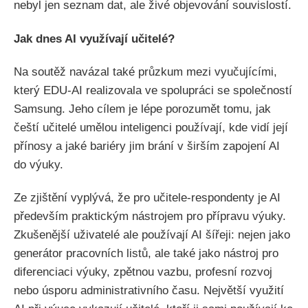
nebyl jen seznam dat, ale živé objevování souvislostí.
Jak dnes AI využívají učitelé?
Na soutěž navázal také průzkum mezi vyučujícími,
který EDU-AI realizovala ve spolupráci se společností
Samsung. Jeho cílem je lépe porozumět tomu, jak
čeští učitelé umělou inteligenci používají, kde vidí její
přínosy a jaké bariéry jim brání v širším zapojení AI
do výuky.
Ze zjištění vyplývá, že pro učitele-respondenty je AI
především praktickým nástrojem pro přípravu výuky.
Zkušenější uživatelé ale používají AI šířeji: nejen jako
generátor pracovních listů, ale také jako nástroj pro
diferenciaci výuky, zpětnou vazbu, profesní rozvoj
nebo úsporu administrativního času. Největší využití