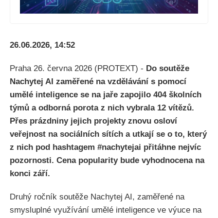
26.06.2026, 14:52
Praha 26. června 2026 (PROTEXT) -
Do soutěže
Nachytej AI zaměřené na vzdělávání s pomocí
umělé inteligence se na jaře zapojilo 404 školních
týmů a odborná porota z nich vybrala 12 vítězů.
Přes prázdniny jejich projekty znovu osloví
veřejnost na sociálních sítích a utkají se o to, který
z nich pod hashtagem #nachytejai přitáhne nejvíc
pozornosti. Cena popularity bude vyhodnocena na
konci září.
Druhý ročník soutěže Nachytej AI, zaměřené na
smysluplné využívání umělé inteligence ve výuce na