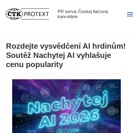
PR servis Českej tlačovej
Men
kancelárie
Rozdejte vysvědčení AI hrdinům!
Soutěž Nachytej AI vyhlašuje
cenu popularity