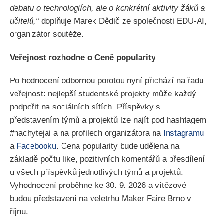
debatu o technologiích, ale o konkrétní aktivity žáků a
učitelů,“
doplňuje Marek Dědič ze společnosti EDU-AI,
organizátor soutěže.
Veřejnost rozhodne o Ceně popularity
Po hodnocení odbornou porotou nyní přichází na řadu
veřejnost: nejlepší studentské projekty může každý
podpořit na sociálních sítích. Příspěvky s
představením týmů a projektů lze najít pod hashtagem
#nachytejai a na profilech organizátora na
Instagramu
a
Facebooku
. Cena popularity bude udělena na
základě počtu like, pozitivních komentářů a přesdílení
u všech příspěvků jednotlivých týmů a projektů.
Vyhodnocení proběhne ke 30. 9. 2026 a vítězové
budou představení na veletrhu Maker Faire Brno v
říjnu.