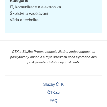
Kategorie
IT, komunikace a elektronika
Školství a vzdělávání
Věda a technika
ČTK a Služba Protext nenesie žiadnu zodpovednosť za
poskytovaný obsah a v tejto súvislosti koná výhradne ako
poskytovateľ distribučných služieb.
Služby ČTK
ČTK.cz
FAQ