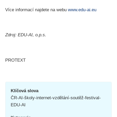
Více informací najdete na webu
www.edu-ai.eu
Zdroj: EDU-AI, o.p.s.
PROTEXT
Klíčová slova
ČR-AI-školy-internet-vzdělání-soutěž-festival-
EDU-AI