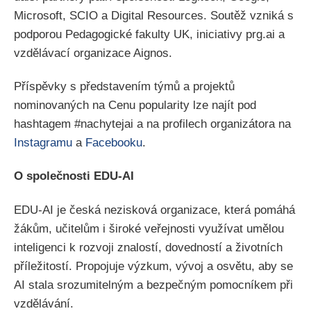
Microsoft, SCIO a Digital Resources. Soutěž vzniká s
podporou Pedagogické fakulty UK, iniciativy prg.ai a
vzdělávací organizace Aignos.
Příspěvky s představením týmů a projektů
nominovaných na Cenu popularity lze najít pod
hashtagem #nachytejai a na profilech organizátora na
Instagramu
a
Facebooku
.
O společnosti EDU-AI
EDU-AI je česká nezisková organizace, která pomáhá
žákům, učitelům i široké veřejnosti využívat umělou
inteligenci k rozvoji znalostí, dovedností a životních
příležitostí. Propojuje výzkum, vývoj a osvětu, aby se
AI stala srozumitelným a bezpečným pomocníkem při
vzdělávání.