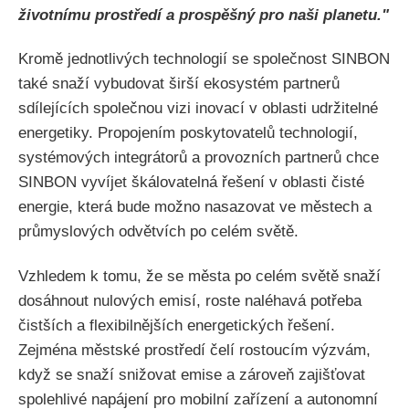
životnímu prostředí a prospěšný pro naši planetu."
Kromě jednotlivých technologií se společnost SINBON
také snaží vybudovat širší ekosystém partnerů
sdílejících společnou vizi inovací v oblasti udržitelné
energetiky. Propojením poskytovatelů technologií,
systémových integrátorů a provozních partnerů chce
SINBON vyvíjet škálovatelná řešení v oblasti čisté
energie, která bude možno nasazovat ve městech a
průmyslových odvětvích po celém světě.
Vzhledem k tomu, že se města po celém světě snaží
dosáhnout nulových emisí, roste naléhavá potřeba
čistších a flexibilnějších energetických řešení.
Zejména městské prostředí čelí rostoucím výzvám,
když se snaží snižovat emise a zároveň zajišťovat
spolehlivé napájení pro mobilní zařízení a autonomní