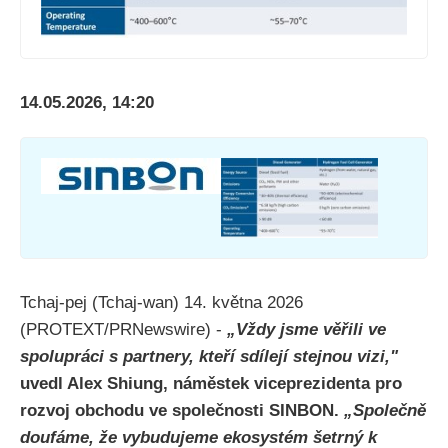
14.05.2026, 14:20
Tchaj-pej (Tchaj-wan) 14. května 2026
(PROTEXT/PRNewswire) -
„Vždy jsme věřili ve
spolupráci s partnery, kteří sdílejí stejnou vizi,"
uvedl Alex Shiung, náměstek viceprezidenta pro
rozvoj obchodu ve společnosti SINBON.
„Společně
doufáme, že vybudujeme ekosystém šetrný k