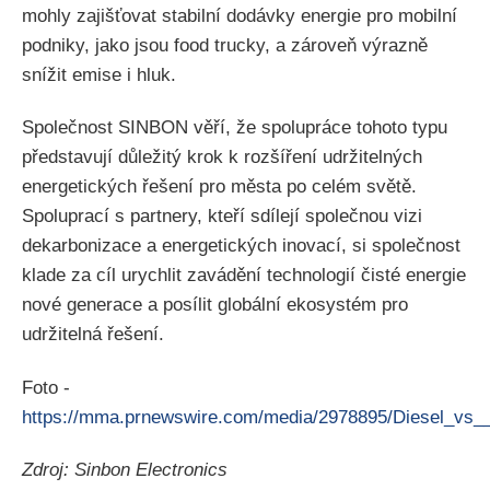
mohly zajišťovat stabilní dodávky energie pro mobilní
podniky, jako jsou food trucky, a zároveň výrazně
snížit emise i hluk.
Společnost SINBON věří, že spolupráce tohoto typu
představují důležitý krok k rozšíření udržitelných
energetických řešení pro města po celém světě.
Spoluprací s partnery, kteří sdílejí společnou vizi
dekarbonizace a energetických inovací, si společnost
klade za cíl urychlit zavádění technologií čisté energie
nové generace a posílit globální ekosystém pro
udržitelná řešení.
Foto -
https://mma.prnewswire.com/media/2978895/Diesel_vs_
Zdroj: Sinbon Electronics