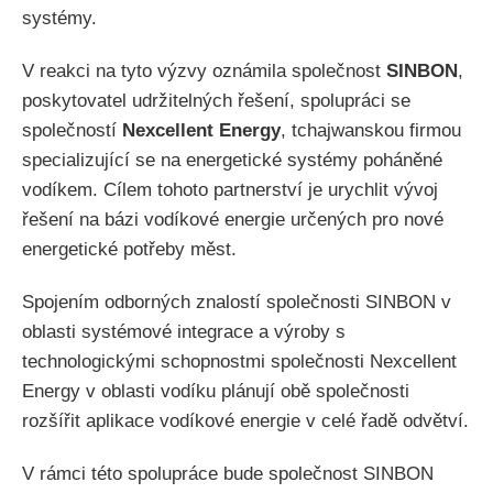
systémy.
V reakci na tyto výzvy oznámila společnost
SINBON
,
poskytovatel udržitelných řešení, spolupráci se
společností
Nexcellent Energy
, tchajwanskou firmou
specializující se na energetické systémy poháněné
vodíkem. Cílem tohoto partnerství je urychlit vývoj
řešení na bázi vodíkové energie určených pro nové
energetické potřeby měst.
Spojením odborných znalostí společnosti SINBON v
oblasti systémové integrace a výroby s
technologickými schopnostmi společnosti Nexcellent
Energy v oblasti vodíku plánují obě společnosti
rozšířit aplikace vodíkové energie v celé řadě odvětví.
V rámci této spolupráce bude společnost SINBON