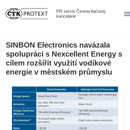
PR servis Českej tlačovej
Men
kancelárie
SINBON Electronics navázala
spolupráci s Nexcellent Energy s
cílem rozšířit využití vodíkové
energie v městském průmyslu