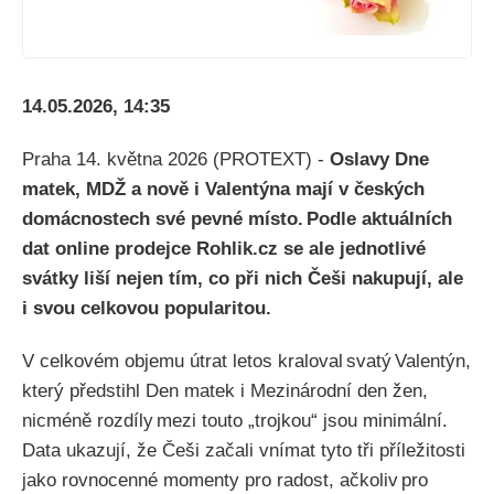
14.05.2026, 14:35
Praha 14. května 2026 (PROTEXT) -
Oslavy Dne
matek, MDŽ a nově i Valentýna mají v českých
domácnostech své pevné místo. Podle aktuálních
dat online prodejce Rohlik.cz se ale jednotlivé
svátky liší nejen tím, co při nich Češi nakupují, ale
i svou celkovou popularitou.
V celkovém objemu útrat letos kraloval svatý Valentýn,
který předstihl Den matek i Mezinárodní den žen,
nicméně rozdíly mezi touto „trojkou“ jsou minimální.
Data ukazují, že Češi začali vnímat tyto tři příležitosti
jako rovnocenné momenty pro radost, ačkoliv pro