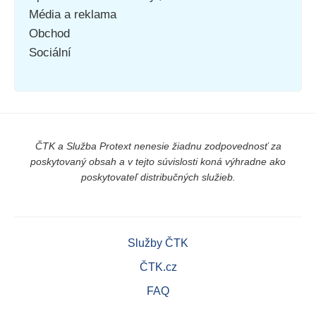
Média a reklama
Obchod
Sociální
ČTK a Služba Protext nenesie žiadnu zodpovednosť za
poskytovaný obsah a v tejto súvislosti koná výhradne ako
poskytovateľ distribučných služieb.
Služby ČTK
ČTK.cz
FAQ