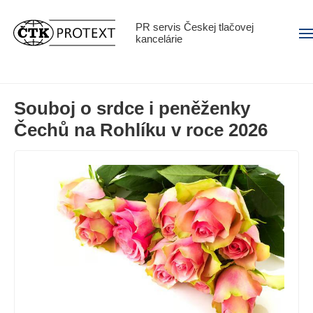
PR servis Českej tlačovej
Men
kancelárie
Souboj o srdce i peněženky
Čechů na Rohlíku v roce 2026